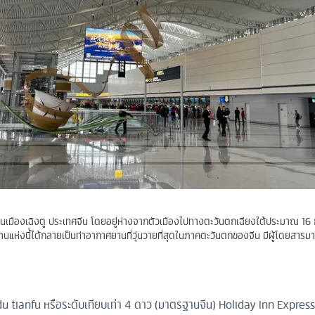
ในเมืองเฉิงตู ประเทศจีน โดยอยู่ห่างจากตัวเมืองไปทางตะวันตกเฉียงใต้ประมาณ 16 
ห่งนี้ได้กลายเป็นท่าอากาศยานที่วุ่นวายที่สุดในภาคตะวันตกของจีน มีผู้โดยสารมาใ
 tianfu หรือระดับเทียบเท่า 4 ดาว (มาตรฐานจีน)
Holiday Inn Express