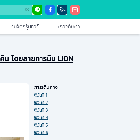
⌘
K
รับจัดกรุ๊ปทัวร์
เกี่ยวกับเรา
 5คืน โดยสายการบิน LION
การเดินทาง
วันที่
1
วันที่
2
วันที่
3
วันที่
4
วันที่
5
วันที่
6