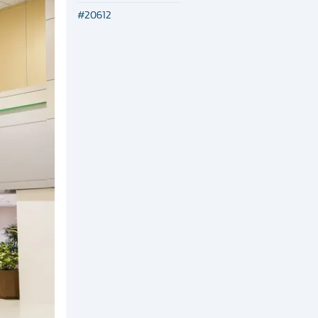
#
20612