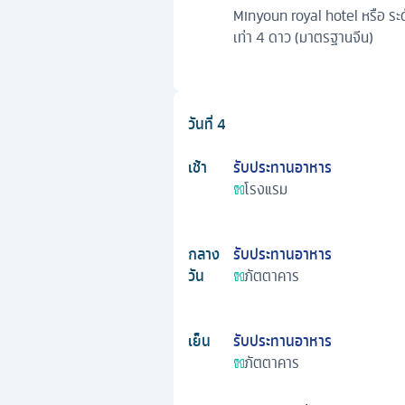
Minyoun royal hotel หรือ ระด
เท่า 4 ดาว (มาตรฐานจีน)
วันที่
4
เช้า
รับประทานอาหาร
โรงแรม
กลาง
รับประทานอาหาร
วัน
ภัตตาคาร
เย็น
รับประทานอาหาร
ภัตตาคาร