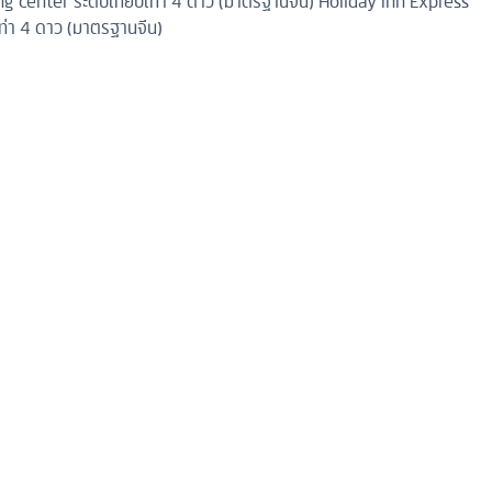
 center ระดับเทียบเท่า 4 ดาว (มาตรฐานจีน)
Holiday Inn Express
ท่า 4 ดาว (มาตรฐานจีน)