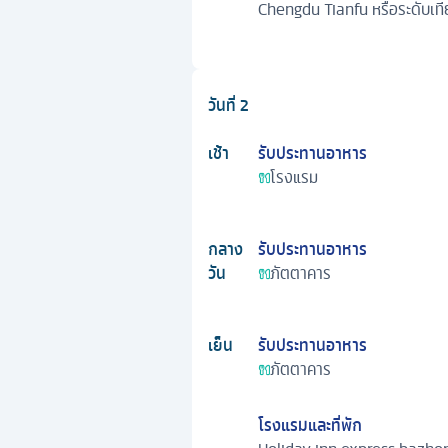
Chengdu Tianfu หรือระดับเที
วันที่
2
เช้า
รับประทานอาหาร
โรงแรม
กลาง
รับประทานอาหาร
วัน
ภัตตาคาร
เย็น
รับประทานอาหาร
ภัตตาคาร
โรงแรมและที่พัก