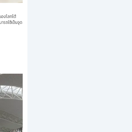
 ของโลกได้
มารถใช้เป็นจุด