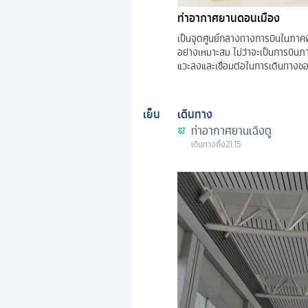
ท่าอากาศยานดอนเมือง
เป็นจุดศูนย์กลางทางการบินในภาคพ
อย่างเหมาะสม ไม่ว่าจะเป็นการบินภา
แวะลงและเชื่อมต่อในการเดินทางขอ
เย็น
เดินทาง
ท่าอากาศยานเฉิงตู
เดินทางถึง
21.15