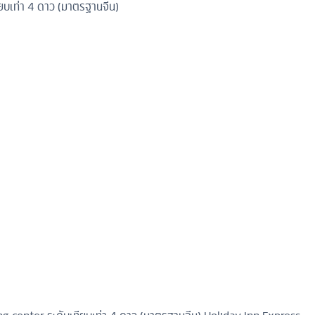
ยบเท่า 4 ดาว (มาตรฐานจีน)