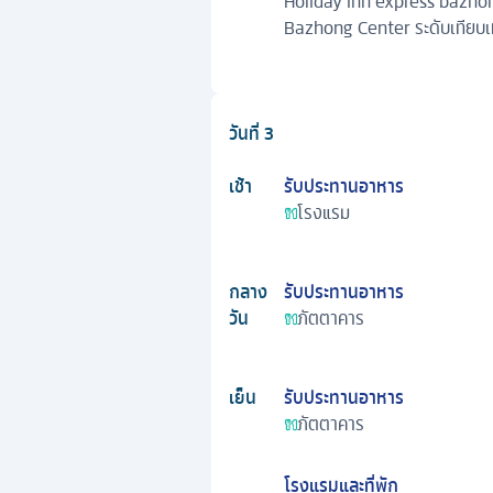
Holiday inn express bazhong
Bazhong Center ระดับเทียบเ
วันที่
3
เช้า
รับประทานอาหาร
โรงแรม
กลาง
รับประทานอาหาร
วัน
ภัตตาคาร
เย็น
รับประทานอาหาร
ภัตตาคาร
โรงแรมและที่พัก