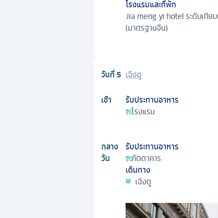
โรงแรมและที่พัก
Jia meng yi hotel ระดับเทียบ
(มาตรฐานจีน)
วันที่
5
เฉิงตู
เช้า
รับประทานอาหาร
โรงแรม
กลาง
รับประทานอาหาร
วัน
ภัตตาคาร
เดินทาง
เฉิงตู