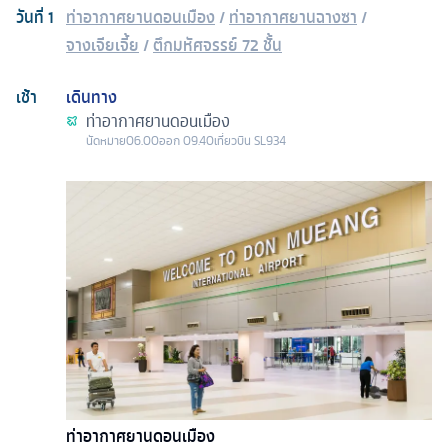
วันที่
1
ท่าอากาศยานดอนเมือง
/
ท่าอากาศยานฉางซา
/
จางเจียเจี้ย
/
ตึกมหัศจรรย์ 72 ชั้น
เช้า
เดินทาง
ท่าอากาศยานดอนเมือง
นัดหมาย
06.00
ออก
09.40
เที่ยวบิน
SL934
ท่าอากาศยานดอนเมือง