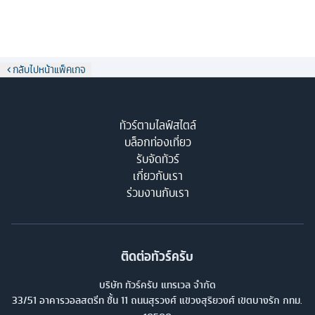
กลับไปหน้าแพ็คเกจ
ทัวร์ตามไลฟ์สไตล์
บล็อกท่องเที่ยว
รับจัดทัวร์
เกี่ยวกับเรา
ร่วมงานกับเรา
ติดต่อทัวร์ครับ
บริษัท ทัวร์ครับ แทรเวล จำกัด
33/51 อาคารวอลสตรีท ชั้น 11 ถนนสุรวงศ์ แขวงสุริยวงศ์ เขตบางรัก กทม.