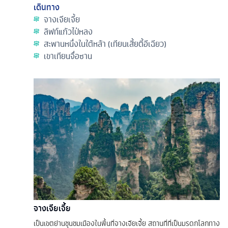
เดินทาง
จางเจียเจี้ย
ลิฟท์แก้วไป่หลง
สะพานหนึ่งในใต้หล้า (เทียนเสี้ยตี้อีเฉียว)
เขาเทียนจื่อซาน
จางเจียเจี้ย
เป็นเขตย่านชุนชมเมืองในพื้นที่จางเจียเจี้ย สถานที่ที่เป็นมรดกโลกทาง