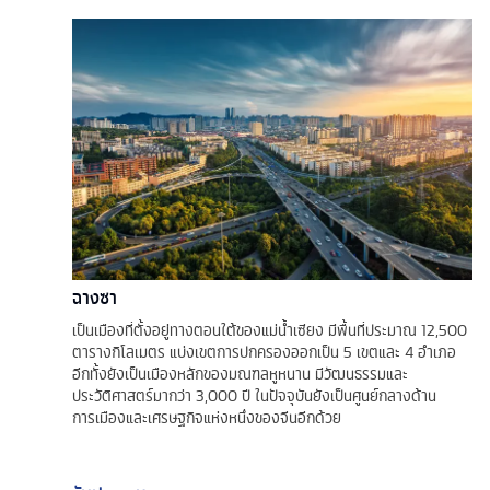
ฉางซา
เป็นเมืองที่ตั้งอยู่ทางตอนใต้ของแม่น้ำเซียง มีพื้นที่ประมาณ 12,500
ตารางกิโลเมตร แบ่งเขตการปกครองออกเป็น 5 เขตและ 4 อำเภอ
อีกทั้งยังเป็นเมืองหลักของมณฑลหูหนาน มีวัฒนธรรมและ
ประวัติศาสตร์มากว่า 3,000 ปี ในปัจจุบันยังเป็นศูนย์กลางด้าน
การเมืองและเศรษฐกิจแห่งหนึ่งของจีนอีกด้วย