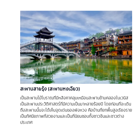
สะพานสายรุ้ง (สะพานหงเฉียว)
เป็นสะพานไม้โบราณที่มีหลังคาคลุมเหมือนสะพานข้ามคลองในเวนิส
เป็นสะพานประวัติศาสตร์ที่มีความเป็นมาหลายร้อยปี โดยก่อนที่จะเดิน
ถึงสะพานนั้นจะได้เห็นจุดเด่นของฟ่งหวง คือบ้านที่ยกพื้นสูงเรียงราย
เป็นทัศนียภาพที่สวยงามและเป็นที่นิยมชอบทั้งชาวจีนและชาวต่าง
ประเทศ