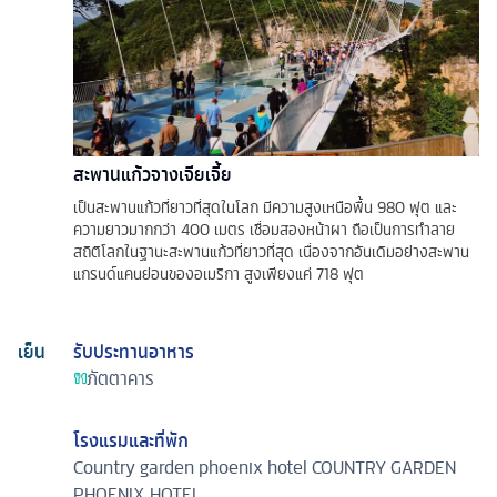
สะพานแก้วจางเจียเจี้ย
เป็นสะพานแก้วที่ยาวที่สุดในโลก มีความสูงเหนือพื้น 980 ฟุต และ
ความยาวมากกว่า 400 เมตร เชื่อมสองหน้าผา ถือเป็นการทำลาย
สถิติโลกในฐานะสะพานแก้วที่ยาวที่สุด เนื่องจากอันเดิมอย่างสะพาน
แกรนด์แคนย่อนของอเมริกา สูงเพียงแค่ 718 ฟุต
เย็น
รับประทานอาหาร
ภัตตาคาร
โรงแรมและที่พัก
Country garden phoenix hotel
COUNTRY GARDEN
PHOENIX HOTEL