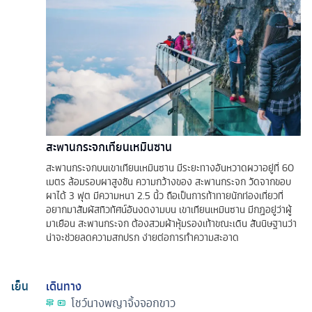
สะพานกระจกเทียนเหมินซาน
สะพานกระจกบนเขาเทียนเหมินซาน มีระยะทางอันหวาดผวาอยู่ที่ 60
เมตร ล้อมรอบผาสูงชัน ความกว้างของ สะพานกระจก วัดจากขอบ
ผาได้ 3 ฟุต มีความหนา 2.5 นิ้ว ถือเป็นการท้าทายนักท่องเที่ยวที่
อยากมาสัมผัสทิวทัศน์อันงดงามบน เขาเทียนเหมินซาน มีกฏอยู่ว่าผู้
มาเยือน สะพานกระจก ต้องสวมผ้าหุ้มรองเท้าขณะเดิน สันนิษฐานว่า
น่าจะช่วยลดความสกปรก ง่ายต่อการทำความสะอาด
เย็น
เดินทาง
โชว์นางพญาจิ้งจอกขาว