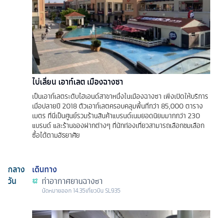
ไบ่เลี่ยน เอาท์เลต เมืองฉางซา
เป็นเอาท์เลตระดับไฮเอนด์สาขาหนึ่งในเมืองฉางซา เพิ่งเปิดให้บริการ
เมื่อปลายปี 2018 ตัวเอาท์เลตครอบคลุมพื้นที่กว่า 85,000 ตาราง
เมตร ที่นี่เป็นศูนย์รวมร้านสินค้าแบรนด์เนมยอดนิยมมากกว่า 230
แบรนด์ และร้านของฝากต่างๆ ที่นักท่องเที่ยวสามารถเลือกชมเลือก
ซื้อได้ตามอัธยาศัย
กลาง
เดินทาง
วัน
ท่าอากาศยานฉางซา
นัดหมาย
ออก
14.35
เที่ยวบิน
SL935