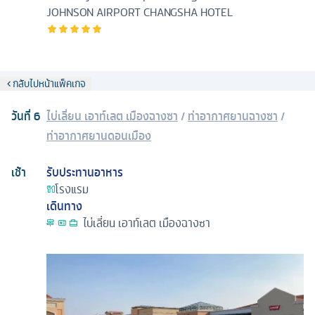
JOHNSON AIRPORT CHANGSHA HOTEL
กลับไปหน้าแพ็คเกจ
วันที่
6
ไบ่เลี่ยน เอาท์เลต เมืองฉางซา
/
ท่าอากาศยานฉางซา
/
ท่าอากาศยานดอนเมือง
เช้า
รับประทานอาหาร
โรงแรม
เดินทาง
ไบ่เลี่ยน เอาท์เลต เมืองฉางซา