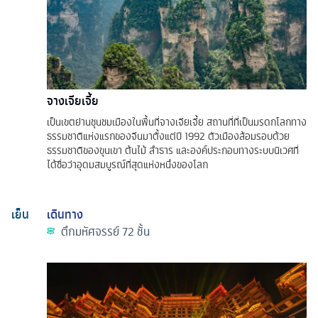
จางเจียเจี้ย
เป็นเขตย่านชุนชมเมืองในพื้นที่จางเจียเจี้ย สถานที่ที่เป็นมรดกโลกทาง
ธรรมชาติแห่งแรกของจีนมาตั้งแต่ปี 1992 ตัวเมืองล้อมรอบด้วย
ธรรมชาติของขุนเขา ต้นไม้ ลำธาร และองค์ประกอบทางระบบนิเวศที่
ได้ชื่อว่าอุดมสมบูรณ์ที่สุดแห่งหนึ่งของโลก
เย็น
เดินทาง
ตึกมหัศจรรย์ 72 ชั้น