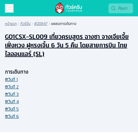
หน้าแรก
ทัวร์จีน
#20647
แพลนการเดินทาง
GO1CSX-SL009 เที่ยวครบสูตร ฉางซา จางเจียเจี้ย
เฟิ่งหวง ฝูหรงเจิ้น 6 วัน 5 คืน โดยสายการบิน ไทย
ไลออนแอร์ (SL)
การเดินทาง
วันที่
1
วันที่
2
วันที่
3
วันที่
4
วันที่
5
วันที่
6