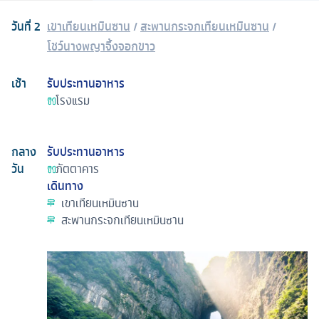
วันที่
2
เขาเทียนเหมินซาน
/
สะพานกระจกเทียนเหมินซาน
/
โชว์นางพญาจิ้งจอกขาว
เช้า
รับประทานอาหาร
โรงแรม
กลาง
รับประทานอาหาร
วัน
ภัตตาคาร
เดินทาง
เขาเทียนเหมินซาน
สะพานกระจกเทียนเหมินซาน