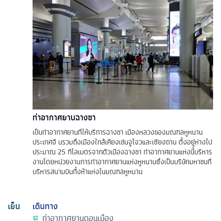
ท่าอากาศยานฉางซา
เป็นท่าอากาศยานที่ให้บริการฉางชา เมืองหลวงของมณฑลหูหนาน
ประเทศจี นรวมถึงเมืองใกล้เคียงเช่นจูโจวและเซียงถาน ตั้งอยู่ห่างไป
ประมาณ 25 กิโลเมตรจากตัวเมืองฉางชา ท่าอากาศยานแห่งนี้บริหาร
งานโดยหน่วยงานการท่าอากาศยานแห่งหูหนานซึ่งเป็นบริษัทมหาชนที่
บริหารสนามบินทั้งห้าแห่งในมณฑลหูหนาน
เย็น
เดินทาง
ท่าอากาศยานดอนเมือง