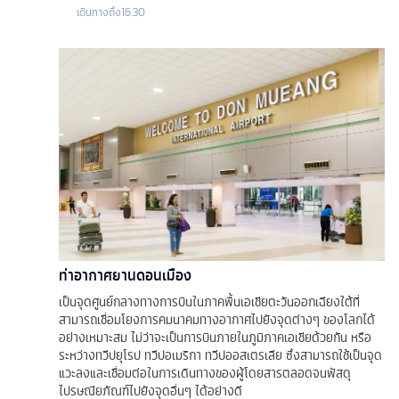
เดินทางถึง
16.30
ท่าอากาศยานดอนเมือง
เป็นจุดศูนย์กลางทางการบินในภาคพื้นเอเชียตะวันออกเฉียงใต้ที่
สามารถเชื่อมโยงการคมนาคมทางอากาศไปยังจุดต่างๆ ของโลกได้
อย่างเหมาะสม ไม่ว่าจะเป็นการบินภายในภูมิภาคเอเชียด้วยกัน หรือ
ระหว่างทวีปยุโรป ทวีปอเมริกา ทวีปออสเตรเลีย ซึ่งสามารถใช้เป็นจุด
แวะลงและเชื่อมต่อในการเดินทางของผู้โดยสารตลอดจนพัสดุ
ไปรษณียภัณฑ์ไปยังจุดอื่นๆ ได้อย่างดี