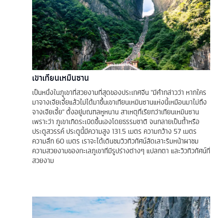
เขาเทียนเหมินซาน
เป็นหนึ่งในภูเขาที่สวยงามที่สุดของประเทศจีน "มีคำกล่าวว่า หากใคร
มาจางเจียเจี้ยแล้วไม่ได้มาขึ้นเขาเทียนเหมินซานแห่งนี้เหมือนมาไม่ถึง
จางเจียเจี้ย" ตั้งอยู่มณฑลหูหนาน สาเหตุที่เรียกว่าเทียนเหมินซาน
เพราะว่า ภูเขาเกิดระเบิดขึ้นเองโดยธรรมชาติ จนกลายเป็นถ้ำหรือ
ประตูสวรรค์ ประตูนี้มีความสูง 131.5 เมตร ความกว้าง 57 เมตร
ความลึก 60 เมตร เราจะได้เดินชมวิวทิวทัศน์ลัดเลาะริมหน้าผาชม
ความสวยงามของทะเลภูเขาที่มีรูปร่างต่างๆ แปลกตา และวิวทิวทัศน์ที่
สวยงาม