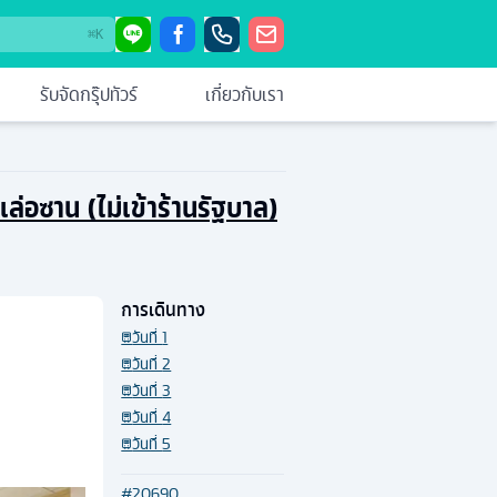
⌘
K
รับจัดกรุ๊ปทัวร์
เกี่ยวกับเรา
ตเล่อซาน (ไม่เข้าร้านรัฐบาล)
การเดินทาง
วันที่
1
วันที่
2
วันที่
3
วันที่
4
วันที่
5
#
20690