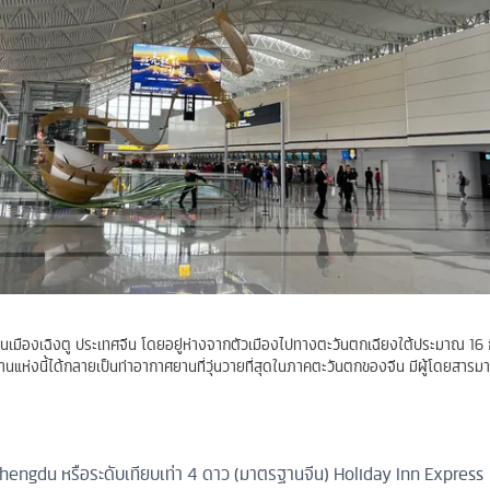
ในเมืองเฉิงตู ประเทศจีน โดยอยู่ห่างจากตัวเมืองไปทางตะวันตกเฉียงใต้ประมาณ 16 
ห่งนี้ได้กลายเป็นท่าอากาศยานที่วุ่นวายที่สุดในภาคตะวันตกของจีน มีผู้โดยสารมาใ
hengdu หรือระดับเทียบเท่า 4 ดาว (มาตรฐานจีน)
Holiday Inn Express