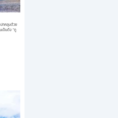
ขาปกคลุมด้วย
เป็นดั่ง “ภู