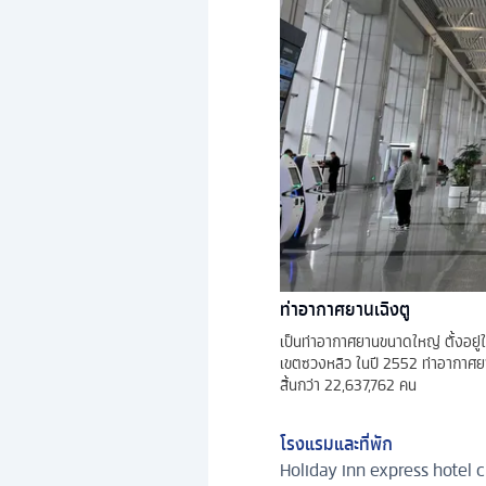
ท่าอากาศยานเฉิงตู
เป็นท่าอากาศยานขนาดใหญ่ ตั้งอยู่
เขตซวงหลิว ในปี 2552 ท่าอากาศยานแ
สิ้นกว่า 22,637,762 คน
โรงแรมและที่พัก
Holiday inn express hotel c