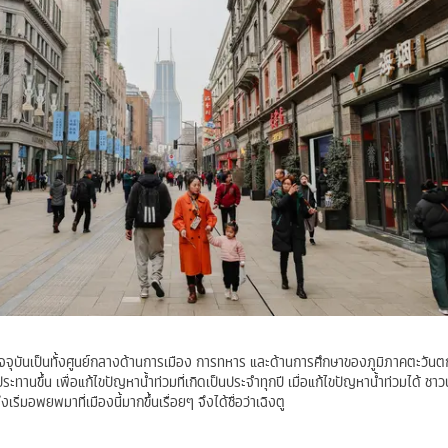
ุบันเป็นทั้งศูนย์กลางด้านการเมือง การทหาร และด้านการศึกษาของภูมิภาคตะวันตก
ประทานขึ้น เพื่อแก้ไขปัญหาน้ำท่วมที่เกิดเป็นประจำทุกปี เมื่อแก้ไขปัญหาน้ำท่วมได้ ชา
งเริ่มอพยพมาที่เมืองนี้มากขึ้นเรื่อยๆ จึงได้ชื่อว่าเฉิงตู