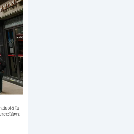
เฉียงใต้ ใน
วนาชาวไร่เพาะ