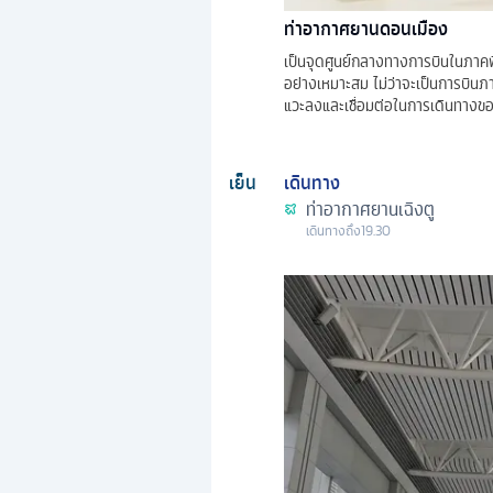
ท่าอากาศยานดอนเมือง
เป็นจุดศูนย์กลางทางการบินในภาคพ
อย่างเหมาะสม ไม่ว่าจะเป็นการบินภา
แวะลงและเชื่อมต่อในการเดินทางขอ
เย็น
เดินทาง
ท่าอากาศยานเฉิงตู
เดินทางถึง
19.30