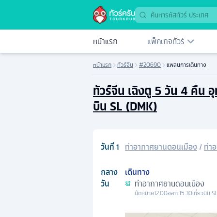
หน้าแรก
แพ็คเกจทัวร์
หน้าแรก
ทัวร์จีน
#20690
แพลนการเดินทาง
ทัวร์จีน เฉิงตู 5 วัน 4 คืน
บิน SL (DMK)
วันที่
1
ท่าอากาศยานดอนเมือง
/
ท่า
กลาง
เดินทาง
วัน
ท่าอากาศยานดอนเมือง
นัดหมาย
12.00
ออก
15.30
เที่ยวบิน
S