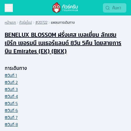
หน้าแรก
ทัวร์ยุโรป
#20722
แพลนการเดินทาง
BENELUX BLOSSOM ฝรั่งเศส เบลเยี่ยม ลักเซม
เบิร์ก เยอรมนี เนเธอร์แลนด์ 8วัน 5คืน โดยสายการ
บิน Emirates (EK) (BKK)
การเดินทาง
วันที่
1
วันที่
2
วันที่
3
วันที่
4
วันที่
5
วันที่
6
วันที่
7
วันที่
8