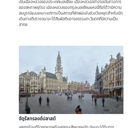
เป็นเมืองหลวงของประเทศเบลเยียม เมืองหลวงอย่างไม่เป็นทางการ
ของสหภาพยุโรป เมืองหลวงของกรุงเบลเยี่ยมแห่งนี้ถือได้ว่ามีความ
สมบูรณ์แบบเหมาะแก่การเป็นสถานที่พักผ่อนในช่วงวันหยุดสำหรับนัก
เดินทางที่ปรารถนาจะได้สัมผัสกับอารยธรรมตะวันตกที่มีความเป็น
สากล
จัตุรัสกรองด์ปลาสต์
เคยถูกโจมตีโดยทหารฝรั่งเศสจนเสียหายหนัก ก่อนจะได้รับการ