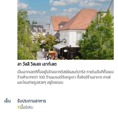
ลา วัลลี วิลเลจ เอาท์เลต
เป็นเอาทเลตที่ตั้งอยู่ไม่ไกลจากดิสนีย์แลนด์ปารีส ภายในเป็นที่ตั้งของ
ร้านค้ามากกว่า 100 ร้านแบรนด์ดังหรูหรา ทั้งยังมีร้านอาหาร คาเฟ่
และโซนถ่ายรูปสวยๆ อยู่โดยรอบ
เย็น
รับประทานอาหาร
มื้ออิสระ