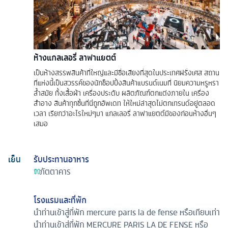
ห้างแกลเลอรี่ ลาฟาแยตต์
เป็นห้างสรรพสินค้าที่ใหญ่และมีชื่อเสียงที่สุดในประเทศฝรั่งเศส สถาน
ที่แห่งนี้เป็นสวรรค์ของนักช็อปปิ้งสินค้าแบรนด์เนมที่ นิยมความหรูหรา
ล้ำสมัย ทั้งเสื้อผ้า เครื่องประดับ ผลิตภัณฑ์ตกแต่งภายใน เครื่อง
สำอาง สินค้าทุกชิ้นที่นี่ถูกอัพเดท ให้ใหม่ล่าสุดไม่ตกเทรนด์อยู่ตลอด
เวลา เรียกว่าอะไรใหม่ๆมา แกลเลอรี่ ลาฟาแยตต์มีของก่อนห้างอื่นๆ
เสมอ
เย็น
รับประทานอาหาร
ภัตตาคาร
โรงแรมและที่พัก
นำท่านเข้าสู่ที่พัก mercure paris la de fense หรือเทียบเท่า
นำท่านเข้าสู่ที่พัก MERCURE PARIS LA DE FENSE หรือ