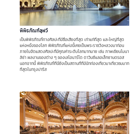
พิพิธภัณฑ์ลุฟว์
เป็นพิพิธภัณฑ์ทางศิลปะที่มีชื่อเสียงที่สุด เก่าแก่ที่สุด และใหญ่ที่สุด
แห่งหนึ่งของโลก พิพิธภัณฑ์แห่งนี้เคยเป็นพระราชวังหลวงมาก่อน
ภายในจัดแสดงศิลปะที่มีคุณค่าระดับโลกมากมาย เช่น ภาพเขียนโมนา
ลิซ่า ผลงานของต่าง ๆ ของเลโอนาร์โด ดาวินซีแลอเล็กซานดรอส
นอกจากนี้ พิพิธภัณฑ์ที่นี่ยังเป็นสถานที่ที่มีนักท่องเที่ยวมาเที่ยวชมมาก
ที่สุดในกรุงปารีส