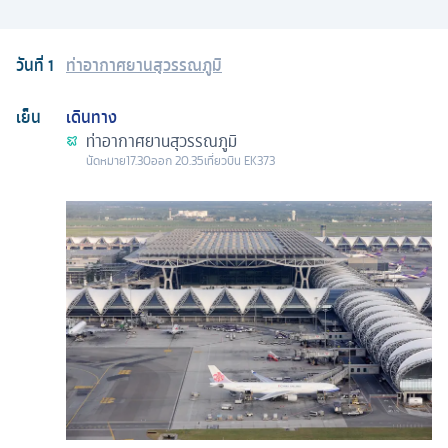
วันที่
1
ท่าอากาศยานสุวรรณภูมิ
เย็น
เดินทาง
ท่าอากาศยานสุวรรณภูมิ
นัดหมาย
17.30
ออก
20.35
เที่ยวบิน
EK373