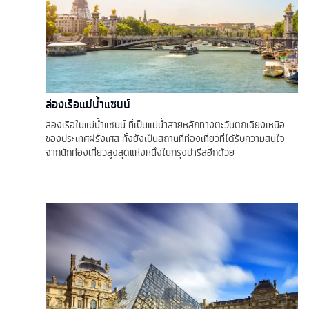
ล่องเรือแม่น้ำแซนน์
ล่องเรือในแม่น้ำแซนน์ ที่เป็นแม่น้ำสายหลักทางตะวันตกเฉียงเหนือ
ของประเทศฝรั่งเศส ทั้งยังเป็นสถานที่ท่องเที่ยวที่ได้รับความสนใจ
จากนักท่องเที่ยวสูงสุดแห่งหนึ่งในกรุงปารีสอีกด้วย