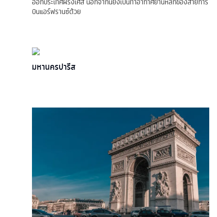
ออกประเทศฝรั่งเศส นอกจากนี้ยังเป็นท่าอากาศยานหลักของสายการ
บินแอร์ฟรานซ์ด้วย
มหานครปารีส