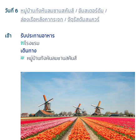
วันที่
6
หมู่บ้านกังหันลมซานสคันส์
/
อัมสเตอร์ดัม
/
ล่องเรือหลังคากระจก
/
จัตุรัสดัมสแควร์
เช้า
รับประทานอาหาร
โรงแรม
เดินทาง
หมู่บ้านกังหันลมซานสคันส์