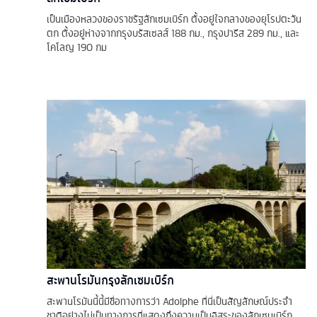
เป็นเมืองหลวงของราชรัฐลักเซมเบิร์ก ตั้งอยู่ใจกลางของยุโรปตะวัน
ตก ตั้งอยู่ห่างจากกรุงบรัสเซลส์ 188 กม., กรุงปารีส 289 กม., และ
โคโลญ 190 กม
สะพานโรมันกรุงลักเซมเบิร์ก
สะพานโรมันนี้นี้มีชื่อทางการว่า Adolphe ที่นี่เป็นสัญลักษณ์ประจำ
ชาติอย่างไม่เป็นทางการที่แสดงถึงความเป็นอิสระของลักเซมเบิร์ก