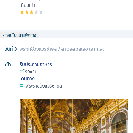
เทียบเท่า
กลับไปหน้าแพ็คเกจ
วันที่
3
พระราชวังแวร์ซายส์
/
ลา วัลลี วิลเลจ เอาท์เลต
เช้า
รับประทานอาหาร
โรงแรม
เดินทาง
พระราชวังแวร์ซายส์