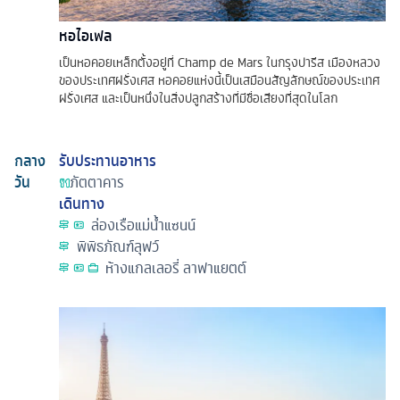
หอไอเฟล
เป็นหอคอยเหล็กตั้งอยู่ที่ Champ de Mars ในกรุงปารีส เมืองหลวง
ของประเทศฝรั่งเศส หอคอยแห่งนี้เป็นเสมือนสัญลักษณ์ของประเทศ
ฝรั่งเศส และเป็นหนึ่งในสิ่งปลูกสร้างที่มีชื่อเสียงที่สุดในโลก
กลาง
รับประทานอาหาร
วัน
ภัตตาคาร
เดินทาง
ล่องเรือแม่น้ำแซนน์
พิพิธภัณฑ์ลุฟว์
ห้างแกลเลอรี่ ลาฟาแยตต์