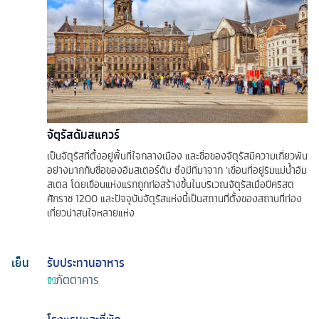
จัตุรัสดัมสแควร์
เป็นจัตุรัสที่ตั้งอยู่พื้นที่ใจกลางเมือง และชื่อของจัตุรัสมีความเกี่ยวพัน
อย่างมากกับชื่อของอัมสเตอร์ดัม ซึ่งมีที่มาจาก ‘เขื่อนที่อยู่ริมแม่น้ำอัม
สเตล โดยเขื่อนแห่งแรกถูกก่อสร้างขึ้นในบริเวณจัตุรัสเมื่อปีคริสต
ศักราช 1200 และปัจจุบันจัตุรัสแห่งนี้เป็นสถานที่ตั้งของสถานที่ท่อง
เที่ยวน่าสนใจหลายแห่ง
เย็น
รับประทานอาหาร
ภัตตาคาร