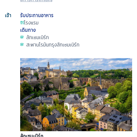
เช้า
รับประทานอาหาร
โรงแรม
เดินทาง
ลักเซมเบิร์ก
สะพานโรมันกรุงลักเซมเบิร์ก
ลักเซมเบิร์ก