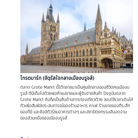
โกรตมาร์ก (จัตุรัสใจกลางเมืองบรูจส์)
ตลาด Grote Markt นี้ได้กลายมาเป็นศูนย์กลางของชีวิตคนเมืองบ
รูจส์ ที่นี่เต็มไปด้วยพ่อค้าแม่ขายและผู้จับจ่ายสินค้า ปัจจุบันตลาด
Grote Markt ยังถือเป็นฮับด้านการท่องเที่ยวด้วย ลองใช้เวลาเดินให้
ทั่วเพื่อสัมผัสประสบการณ์ของร้านอาหาร คาเฟ่ ร้านขายของที่ระลึก
ของที่นี่ และยังมีทัวร์ชมอาคารต่างๆ และสถาปัตยกรรมอันงดงาม
ของส่วนหนึ่งของเมืองบรูจส์