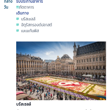
กลาง
รับประทานอาหาร
วัน
ภัตตาคาร
เดินทาง
บรัสเซลล์
จัตุรัสกรองด์ปลาสต์
เมเนเก้นพีส
บรัสเซลล์