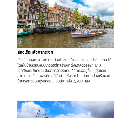
ล่องเรือหลังคากระจก
เป็นเรือหลังคากระจก ที่จะล่องไปตามลำคลองของแม่น้ำอัมสเทล ให้
ได้เห็นบ้านเรือนแบบชาวดัชต์ที่สร้างมาตั้งแต่ศตวรรษที่ 17 มี
เอกลักษณ์พิเศษจะเป็นอาคารทรงแคบ ที่มีตะขออยู่ชั้นบนสุดของ
อาคารเอาไว้ขนเฟอร์นิเจอร์เข้าบ้าน ซึ่งระหว่างเส้นทางล่องเรือผ่าน
บ้านเรือที่จอดอยู่ริมคลองที่มีอยู่มากถึง 2,500 หลัง