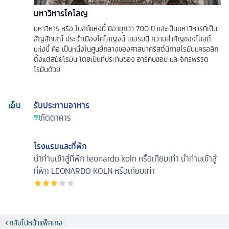
มหาวิหารโคโลญ
มหาวิหาร หรือ โบสถ์แห่งนี้ มีอายุกว่า 700 ปี และเป็นมหาวิหารที่เป็น
สัญลักษณ์ ประจำเมืองโคโลญจน์ เยอรมนี ความสำคัญของโบสถ์
แห่งนี้ คือ เป็นหนึ่งในศูนย์กลางของศาสนาคริสต์นิกายโรมันแคธอลิก
ตั้งแต่สมัยโรมัน โดยเป็นที่ประทับของ อาร์คบิชอป และจักรพรรดิ
โรมันด้วย
เย็น
รับประทานอาหาร
ภัตตาคาร
โรงแรมและที่พัก
นำท่านเข้าสู่ที่พัก leonardo koln หรือเทียบเท่า
นำท่านเข้าสู่
ที่พัก LEONARDO KOLN หรือเทียบเท่า
กลับไปหน้าแพ็คเกจ