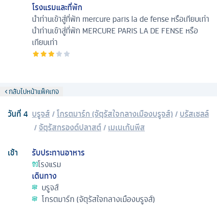
โรงแรมและที่พัก
นำท่านเข้าสู่ที่พัก mercure paris la de fense หรือเทียบเท่า
นำท่านเข้าสู่ที่พัก MERCURE PARIS LA DE FENSE หรือ
เทียบเท่า
กลับไปหน้าแพ็คเกจ
วันที่
4
บรูจส์
/
โกรตมาร์ก (จัตุรัสใจกลางเมืองบรูจส์)
/
บรัสเซลล์
/
จัตุรัสกรองด์ปลาสต์
/
เมเนเก้นพีส
เช้า
รับประทานอาหาร
โรงแรม
เดินทาง
บรูจส์
โกรตมาร์ก (จัตุรัสใจกลางเมืองบรูจส์)