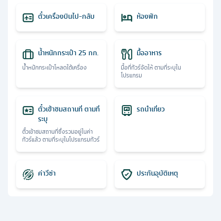
ตั๋วเครื่องบินไป-กลับ
ห้องพัก
น้ำหนักกระเป๋า 25 กก.
มื้ออาหาร
น้ำหนักกระเป๋าโหลดใต้เครื่อง
มื้อที่ทัวร์จัดให้ ตามที่ระบุใน
โปรแกรม
ตั๋วเข้าชมสถานที่ ตามที่
รถนำเที่ยว
ระบุ
ตั๋วเข้าชมสถานที่ซึ่งรวมอยู่ในค่า
ทัวร์แล้ว ตามที่ระบุในโปรแกรมทัวร์
ค่าวีซ่า
ประกันอุบัติเหตุ