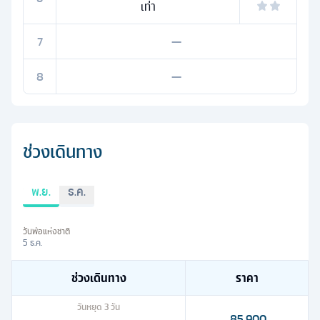
เท่า
7
—
8
—
ช่วงเดินทาง
พ.ย.
ธ.ค.
วันพ่อแห่งชาติ
5 ธ.ค.
ช่วงเดินทาง
ราคา
วันหยุด
3
วัน
85,900