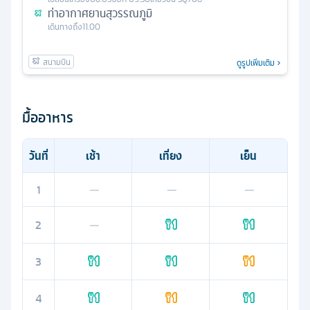
ท่าอากาศยานสุวรรณภูมิ
เดินทางถึง
11.00
ดูรูปเพิ่มเติม
มื้ออาหาร
วันที่
เช้า
เที่ยง
เย็น
1
—
—
—
2
—
3
4