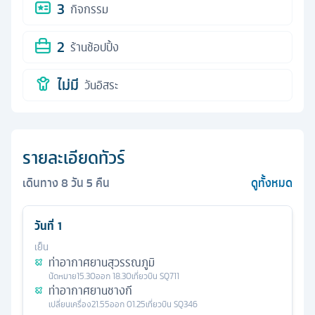
3
กิจกรรม
2
ร้านช้อปปิ้ง
ไม่มี
วันอิสระ
รายละเอียดทัวร์
เดินทาง
8
วัน
5
คืน
ดูทั้งหมด
วันที่
1
เย็น
ท่าอากาศยานสุวรรณภูมิ
นัดหมาย
15.30
ออก
18.30
เที่ยวบิน
SQ711
ท่าอากาศยานชางกี
เปลี่ยนเครื่อง
21.55
ออก
01.25
เที่ยวบิน
SQ346