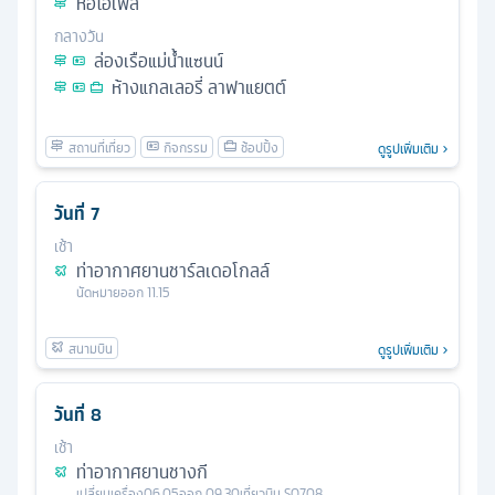
หอไอเฟล
กลางวัน
ล่องเรือแม่น้ำแซนน์
ห้างแกลเลอรี่ ลาฟาแยตต์
ดูรูปเพิ่มเติม
วันที่
7
เช้า
ท่าอากาศยานชาร์ลเดอโกลล์
นัดหมาย
ออก
11.15
ดูรูปเพิ่มเติม
วันที่
8
เช้า
ท่าอากาศยานชางกี
เปลี่ยนเครื่อง
06.05
ออก
09.30
เที่ยวบิน
SQ708