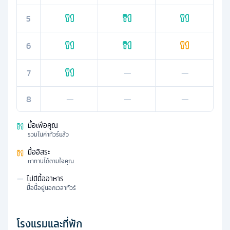
5
6
7
—
—
8
—
—
—
มื้อเพื่อคุณ
รวมในค่าทัวร์แล้ว
มื้ออิสระ
หาทานได้ตามใจคุณ
—
ไม่มีมื้ออาหาร
มื้อนี้อยู่นอกเวลาทัวร์
โรงแรมและที่พัก