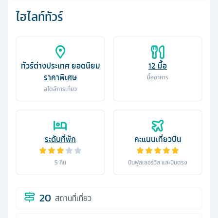
ไฮไลท์ทัวร์
ทัวร์ต่างประเทศ ยอดนิยม
12
มื้อ
ราคาพิเศษ
มื้ออาหาร
สไตล์การเที่ยว
ระดับที่พัก
คะแนนเที่ยวบิน
5
คืน
บินฟูลเซอร์วิส และบินตรง
20
สถานที่เที่ยว