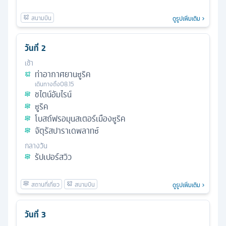
ดูรูปเพิ่มเติม
วันที่
2
เช้า
ท่าอากาศยานซูริค
เดินทางถึง
08.15
ชไตน์อัมไรน์
ซูริค
โบสถ์ฟรอมุนสเตอร์เมืองซูริค
จัตุรัสปาราเดพลาทซ์
กลางวัน
รัปเปอร์สวิว
ดูรูปเพิ่มเติม
วันที่
3