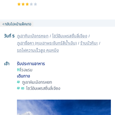
กลับไปหน้าแพ็คเกจ
วันที่
5
ภูเขาหิมะมังกรหยก
/
โชว์อิมเพรสชั่นลี่เจียง
/
ภูเขาซื่อคา (หุบเขาพระจันทร์สีน้ำเงิน)
/
ร้านบัวหิมะ
/
รถไฟความเร็วสูง คุนหมิง
เช้า
รับประทานอาหาร
โรงแรม
เดินทาง
ภูเขาหิมะมังกรหยก
โชว์อิมเพรสชั่นลี่เจียง