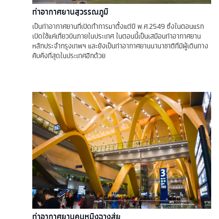
ท่าอากาศยานสุวรรณภูมิ
เป็นท่าอากาศยานที่เปิดทำการมาตั้งแต่ปี พ.ศ.2549 ซึ่งในตอนแรก
เปิดใช้แค่เที่ยวบินภายในประเทศ ในตอนนี้เป็นเสมือนท่าอากาศยาน
หลักประจำกรุงเทพฯ และยังเป็นท่าอากาศยานนานาชาติที่มีผู้เดินทาง
คับคั่งที่สุดในประเทศอีกด้วย
ท่าอากาศยานคุนหมิงฉางสุ่ย