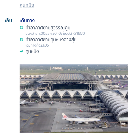
คุนหมิง
เย็น
เดินทาง
ท่าอากาศยานสุวรรณภูมิ
นัดหมาย
17.00
ออก
20.10
เที่ยวบิน
KY8370
ท่าอากาศยานคุนหมิงฉางสุ่ย
เดินทางถึง
23.05
คุนหมิง