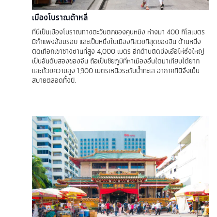
เมืองโบราณต้าหลี่
ที่นี่เป็นเมืองโบราณทางตะวันตกของคุนหมิง ห่างมา 400 กิโลเมตร
มีกำแพงล้อมรอบ และเป็นหนึ่งในเมืองที่สวยที่สุดของจีน ด้านหนึ่ง
ติดเทือกเขาชางซานที่สูง 4,000 เมตร อีกด้านติดบึงเอ๋อไห่ซึ่งใหญ่
เป็นอันดับสองของจีน ถือเป็นชัยภูมิที่หาเมืองอื่นใดมาเทียบได้ยาก
และด้วยความสูง 1,900 เมตรเหนือระดับน้ำทะเล อากาศที่นี่จึงเย็น
สบายตลอดทั้งปี.