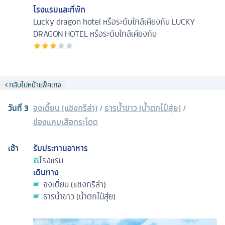
โรงแรมและที่พัก
Lucky dragon hotel หรือระดับใกล้เคียงกัน
LUCKY
DRAGON HOTEL หรือระดับใกล้เคียงกัน
กลับไปหน้าแพ็คเกจ
วันที่
3
จงเตี้ยน (แชงกรีล่า)
/
ธารน้ำขาว (น้ำตกไป๋สุ่ย)
/
ช่องแคบเสือกระโดด
เช้า
รับประทานอาหาร
โรงแรม
เดินทาง
จงเตี้ยน (แชงกรีล่า)
ธารน้ำขาว (น้ำตกไป๋สุ่ย)