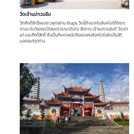
วัดเจ้าแม่กวนอิม
วัดศักดิ์สิทธิ์ของชาวพุทธย่าน Bugis วัดนี้ดังมากในสิงคโปร์ที่ใครๆ
ต่างมาไหว้ขอพรให้สมปรารถนาดังใจ สักการะเจ้าแม่กวนอิมที่ วัดเก่า
แก่ และศักดิ์สิทธิ์ ซึ่งเป็นที่เคารพนับถือของคนสิงคโปร์เพื่อเป็นสิริ
มงคลแก่ทุกท่าน