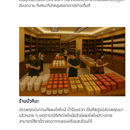
อันงดงาม กับหิมะที่ปกคลุมยอดเขาอย่างเต็มที่
ร้านบัวหิมะ
สรรพคุณในการแก้แผลไฟไหม้ น้ำร้อนลวก เป็นที่พิสูจน์สรรพคุณมา
แล้วหลาย ๆ เหตุการณ์ที่เกิดไฟไหม้แล้วมีแผลไฟไหม้ร่างกาย
สามารถใช้ยานี้ทาลดอาการพองหรือแสบร้อนได้