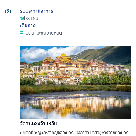
เช้า
รับประทานอาหาร
โรงแรม
เดินทาง
วัดลามะซงจ้านหลิน
วัดลามะซงจ้านหลิน
เป็นวัดที่ใหญ่และสำคัญของเมืองแชงกรีล่า โดยอยู่ห่างจากตัวเมือง