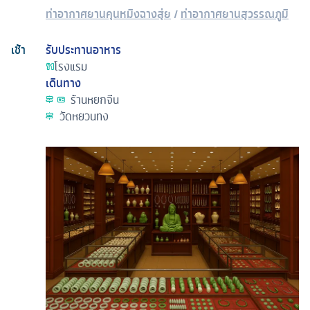
ท่าอากาศยานคุนหมิงฉางสุ่ย
/
ท่าอากาศยานสุวรรณภูมิ
เช้า
รับประทานอาหาร
โรงแรม
เดินทาง
ร้านหยกจีน
วัดหยวนทง