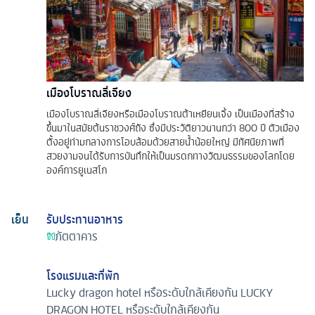
เมืองโบราณลี่เจียง
เมืองโบราณลี่เจียงหรือเมืองโบราณต้าเหยียนเจิ้ง เป็นเมืองที่สร้าง
ขึ้นมาในสมัยต้นราชวงศ์ถัง ซึ่งมีประวัติยาวนานกว่า 800 ปี ตัวเมือง
ตั้งอยู่ท่ามกลางการโอบล้อมด้วยสายนํ้าน้อยใหญ่ มีทัศนียภาพที่
สวยงามจนได้รับการบันทึกให้เป็นมรดกทางวัฒนธรรมของโลกโดย
องค์การยูเนสโก
เย็น
รับประทานอาหาร
ภัตตาคาร
โรงแรมและที่พัก
Lucky dragon hotel หรือระดับใกล้เคียงกัน
LUCKY
DRAGON HOTEL หรือระดับใกล้เคียงกัน