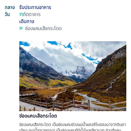
กลาง
รับประทานอาหาร
วัน
ภัตตาคาร
เดินทาง
ช่องแคบเสือกระโดด
ช่องแคบเสือกระโดด
ช่องแคบเสือกระโดด เป็นช่องแคบช่วงแม่น้ำแยงซีไหลลงมาจากจินซา
เจียง (แม่น้ำทรายทอง) เป็นช่องแคบที่มีน้ำไหลเชี่ยวมาก ช่วงที่แคบ