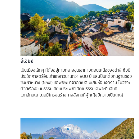
ลี่เจียง
เป็นเมืองเล็กๆ ที่ตั้งอยู่ท่ามกลางขุนเขาทางตอนเหนือของต้าลี่ ซึ่งมี
ประวัติศาสตร์อันเก่าแก่ยาวนานกว่า 800 ปี และเป็นที่ตั้งถิ่นฐานของ
ชนเผ่าหน่าซี (Naxi) ที่อพยพมาจากทิเบต มีเสน่ห์อันงดงาม ไม่ว่าจะ
ด้วยเรื่องขนบธรรมเนียมประเพณี วัฒนธรรมเฉพาะถิ่นอันมี
เอกลักษณ์ โดยมีโครงสร้างทางสังคมที่ผู้หญิงมีความเป็นใหญ่