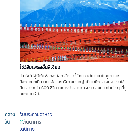
โชว์อิมเพรสชั่นลี่เจียง
เป็นโชว์ที่ผู้กำกับชื่อก้องโลก จำง อวี้ โหมว ได้เนรมิตให้ภูเขาหิมะ
มังกรหยกเป็นฉากหลังและบริเวณทุ่งหญ้าเป็นเวทีการแสดง โดยใช้
นักแสดงกว่า 600 ชีวิต ในการประสานการประกอบท่วงท่าต่างๆ ที่ดู
สนุกและเร้าใจ
กลาง
รับประทานอาหาร
วัน
ภัตตาคาร
เดินทาง