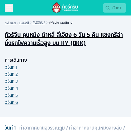
หน้าแรก
ทัวร์จีน
#20867
แพลนการเดินทาง
ทัวร์จีน คุนหมิง ต้าหลี่ ลี่เจียง 6 วัน 5 คืน แชงกรีล่า
นั่งรถไฟความเร็วสูง บิน KY (BKK)
การเดินทาง
วันที่
1
วันที่
2
วันที่
3
วันที่
4
วันที่
5
วันที่
6
วันที่
1
ท่าอากาศยานสุวรรณภูมิ
/
ท่าอากาศยานคุนหมิงฉางสุ่ย
/