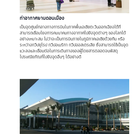
ท่าอากาศยานดอนเมือง
เป็นจุดศูนย์กลางทางการบินในภาคพื้นเอเชียตะวันออกเฉียงใต้ที่
สามารถเชื่อมโยงการคมนาคมทางอากาศไปยังจุดต่างๆ ของโลกได้
อย่างเหมาะสม ไม่ว่าจะเป็นการบินภายในภูมิภาคเอเชียด้วยกัน หรือ
ระหว่างทวีปยุโรป ทวีปอเมริกา ทวีปออสเตรเลีย ซึ่งสามารถใช้เป็นจุด
แวะลงและเชื่อมต่อในการเดินทางของผู้โดยสารตลอดจนพัสดุ
ไปรษณียภัณฑ์ไปยังจุดอื่นๆ ได้อย่างดี