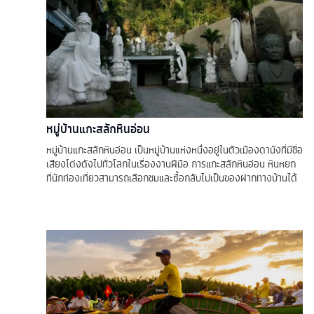
หมู่บ้านแกะสลักหินอ่อน
หมู่บ้านแกะสลักหินอ่อน เป็นหมู่บ้านแห่งหนึ่งอยู่ในตัวเมืองดานังที่มีชื่อ
เสียงโด่งดังไปทั่วโลกในเรื่องงานฝีมือ การแกะสลักหินอ่อน หินหยก
ที่นักท่องเที่ยวสามารถเลือกชมและซื้อกลับไปเป็นของฝากทางบ้านได้