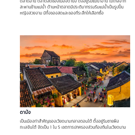
ตลาดฮาน ตลาดสดของเมืองดานัง ตั้งอยู่ริมแม่น้ำฮาน ไม่ไกลจาก
สะพานข้ามแม่น้ำ ด้านหน้าตลาดมีประติมากรรมริมแม่น้ำเป็นรูปปั้น
หญิงสวยงาม มีทั้งของสดและของที่ระลึกให้เลือกซื้อ
ดานัง
เป็นเมืองท่าสำคัญของเวียดนามกลางตอนใต้ ตั้งอยู่ริมชายฝั่ง
ทะเลจีนใต้ จัดเป็น 1 ใน 5 เขตการปกครองส่วนท้องถิ่นในเวียดนาม