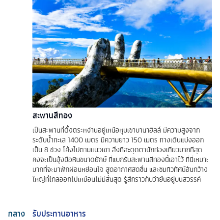
สะพานสีทอง
เป็นสะพานที่ตั้งตระหง่านอยู่เหนือหุบเขาบานาฮิลล์ มีความสูงจาก
ระดับน้ำทะเล 1400 เมตร มีความยาว 150 เมตร ทางเดินแบ่งออก
เป็น 8 ช่วง โค้งไปตามแนวเขา สิ่งที่สะดุดตานักท่องเที่ยวมากที่สุด
คงจะเป็นอุ้งมือหินขนาดยักษ์ ที่แบกรับสะพานสีทองนี้เอาไว้ ที่นี่เหมาะ
มากที่จะมาพักผ่อนหย่อนใจ สูดอากาศสดชื่น และชมทิวทัศน์อันกว้าง
ใหญ่ที่ไกลออกไปเหมือนไม่มีสิ้นสุด รู้สึกราวกับว่ายืนอยู่บนสวรรค์
กลาง
รับประทานอาหาร