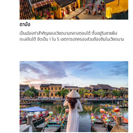
ดานัง
เป็นเมืองท่าสำคัญของเวียดนามกลางตอนใต้ ตั้งอยู่ริมชายฝั่ง
ทะเลจีนใต้ จัดเป็น 1 ใน 5 เขตการปกครองส่วนท้องถิ่นในเวียดนาม