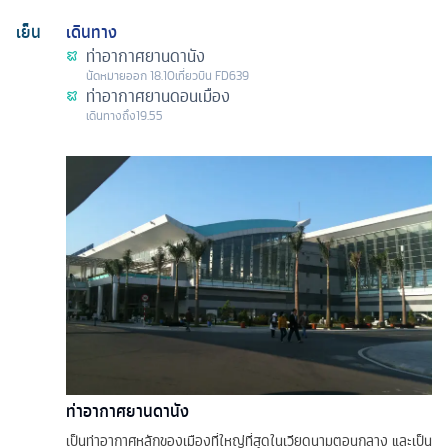
เย็น
เดินทาง
ท่าอากาศยานดานัง
นัดหมาย
ออก
18.10
เที่ยวบิน
FD639
ท่าอากาศยานดอนเมือง
เดินทางถึง
19.55
ท่าอากาศยานดานัง
เป็นท่าอากาศหลักของเมืองที่ใหญ่ที่สุดในเวียดนามตอนกลาง และเป็น