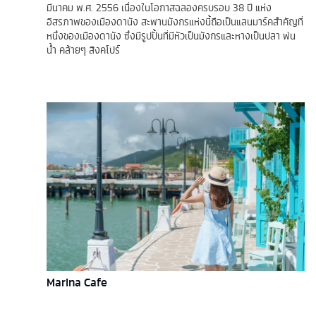
มีนาคม พ.ศ. 2556 เนื่องในโอกาสฉลองครบรอบ 38 ปี แห่ง
อิสรภาพของเมืองดานัง สะพานมังกรแห่งนี้ถือเป็นแลนมาร์คสำคัญที่
หนึ่งของเมืองดานัง ซึ่งมีรูปปั้นที่มีหัวเป็นมังกรและหางเป็นปลา พ่น
น้ำ คล้ายๆ สิงคโปร์
Marina Cafe