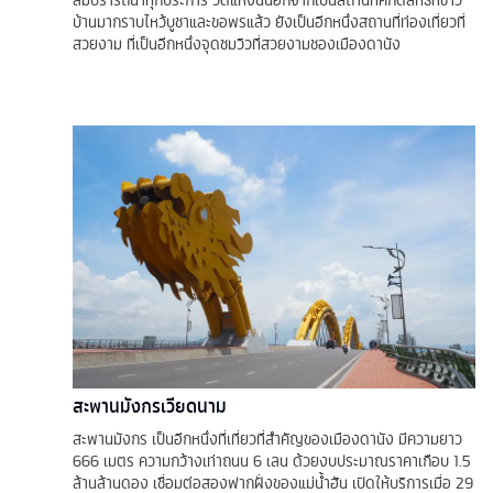
บ้านมากราบไหว้บูชาและขอพรแล้ว ยังเป็นอีกหนึ่งสถานที่ท่องเที่ยวที่
สวยงาม ที่เป็นอีกหนึ่งจุดชมวิวที่สวยงามชองเมืองดานัง
สะพานมังกรเวียดนาม
สะพานมังกร เป็นอีกหนึ่งที่เที่ยวที่สำคัญของเมืองดานัง มีความยาว
666 เมตร ความกว้างเท่าถนน 6 เลน ด้วยงบประมาณราคาเกือบ 1.5
ล้านล้านดอง เชื่อมต่อสองฟากฝั่งของแม่น้ำฮัน เปิดให้บริการเมื่อ 29