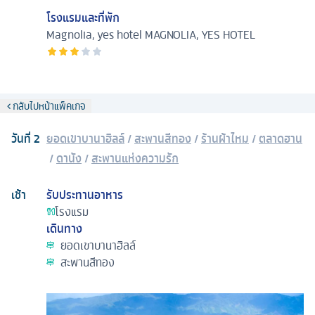
โรงแรมและที่พัก
Magnolia, yes hotel
MAGNOLIA, YES HOTEL
กลับไปหน้าแพ็คเกจ
วันที่
2
ยอดเขาบานาฮิลล์
/
สะพานสีทอง
/
ร้านผ้าไหม
/
ตลาดฮาน
/
ดานัง
/
สะพานแห่งความรัก
เช้า
รับประทานอาหาร
โรงแรม
เดินทาง
ยอดเขาบานาฮิลล์
สะพานสีทอง