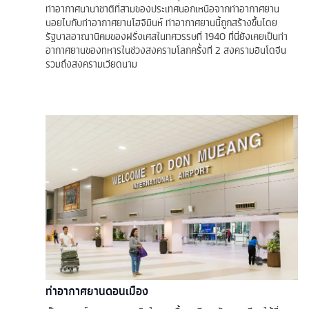
ท่าอากาศนานาชาติที่สามของประเทศนอกเหนือจากท่าอากาศยาน
นอยไบกับท่าอากาศยานโฮจิมินห์ ท่าอากาศยานนี้ถูกสร้างขึ้นโดย
รัฐบาลอาณานิคมของฝรั่งเศสในทศวรรษที่ 1940 ที่นี่ยังเคยเป็นท่า
อากาศยานของทหารในช่วงสงครามโลกครั้งที่ 2 สงครามอินโดจีน
รวมถึงสงครามเวียดนาม
ท่าอากาศยานดอนเมือง