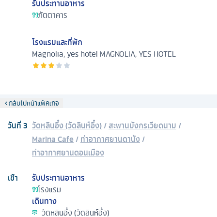
รับประทานอาหาร
ภัตตาคาร
โรงแรมและที่พัก
Magnolia, yes hotel
MAGNOLIA, YES HOTEL
กลับไปหน้าแพ็คเกจ
วันที่
3
วัดหลินอึ๋ง (วัดลินห์อึ๋ง)
/
สะพานมังกรเวียดนาม
/
Marina Cafe
/
ท่าอากาศยานดานัง
/
ท่าอากาศยานดอนเมือง
เช้า
รับประทานอาหาร
โรงแรม
เดินทาง
วัดหลินอึ๋ง (วัดลินห์อึ๋ง)