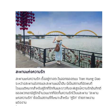
สะพานแห่งความรัก
สะพานแห่งความรัก ตั้งอยู่ทางตะวันออกของถนน Tran Hung Dao
ระหว่างสะพานมังกรและสะพานแม่น้ำฮัน นี่เป็นสถานที่นัดพบที่
โรแมนติคมากสำหรับคู่รักที่รักกันและราวกับจะพิสูจน์ความรักอันภักดี
ของพวกเขามีคู่รักจำนวนมากที่ปิดกั้นความรักไว้บนสะพาน "สะพาน
แห่งความรัก" ยังเป็นสถานที่ที่เหมาะสำหรับ "คู่รัก" ถ่ายภาพงาน
แต่งงาน