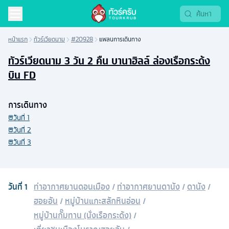
หน้าแรก
ทัวร์เวียดนาม
#20928
แพลนการเดินทาง
ทัวร์เวียดนาม 3 วัน 2 คืน บานาฮิลล์ ล่องเรือกระด้ง
บิน FD
การเดินทาง
วันที่
1
วันที่
2
วันที่
3
วันที่
1
ท่าอากาศยานดอนเมือง
/
ท่าอากาศยานดานัง
/
ดานัง
/
ฮอยอัน
/
หมู่บ้านแกะสลักหินอ่อน
/
หมู่บ้านกั๊มทาน (นั่งเรือกระด้ง)
/