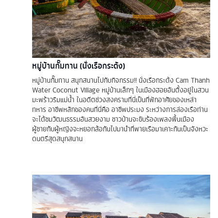
หมู่บ้านกั๊มทาน (นั่งเรือกระด้ง)
หมู่บ้านกั๊มทาน สนุกสนานไปกับกิจกรรม!! นั่งเรือกระด้ง Cam Thanh
Water Coconut Village หมู่บ้านเล็กๆ ในเมืองฮอยอันตั้งอยู่ในสวน
มะพร้าวริมแม่น้ำ ในอดีตช่วงสงครามที่นี่เป็นที่พักอาศัยของเหล่า
ทหาร อาชีพหลักของคนที่นี่คือ อาชีพประมง ระหว่างการล่องเรือท่าน
จะได้ชมวัฒนธรรมอันสวยงาม ชาวบ้านจะขับร้องเพลงพื้นเมือง
ผู้ชายกับผู้หญิงจะหยอกล้อกันไปมานำที่พายเรือมาเคาะกันเป็นจังหวะ
ดนตรีสุดสนุกสนาน