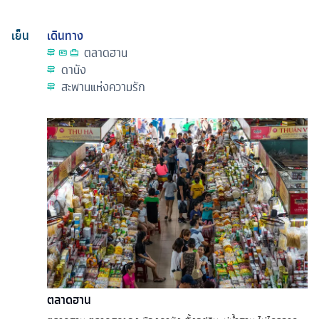
เย็น
เดินทาง
ตลาดฮาน
ดานัง
สะพานแห่งความรัก
ตลาดฮาน