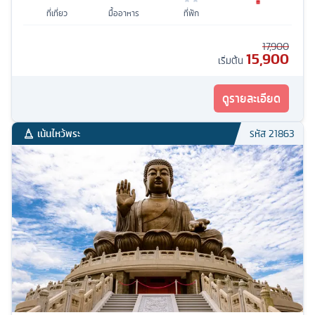
ที่เที่ยว
มื้ออาหาร
ที่พัก
17,900
15,900
เริ่มต้น
ดูรายละเอียด
เน้นไหว้พระ
รหัส
21863