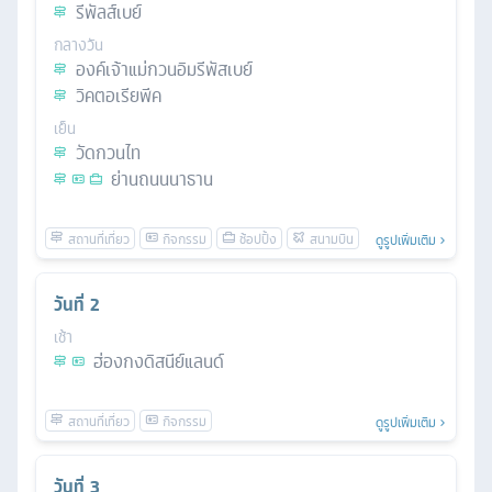
รีพัลส์เบย์
กลางวัน
องค์เจ้าแม่กวนอิมรีพัสเบย์
วิคตอเรียพีค
เย็น
วัดกวนไท
ย่านถนนนาธาน
ดูรูปเพิ่มเติม
วันที่
2
เช้า
ฮ่องกงดิสนีย์แลนด์
ดูรูปเพิ่มเติม
วันที่
3