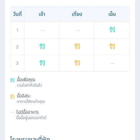
วันที่
เช้า
เที่ยง
เย็น
1
—
—
2
3
—
มื้อเพื่อคุณ
รวมในค่าทัวร์แล้ว
มื้ออิสระ
หาทานได้ตามใจคุณ
—
ไม่มีมื้ออาหาร
มื้อนี้อยู่นอกเวลาทัวร์
โรงแรมและที่พัก