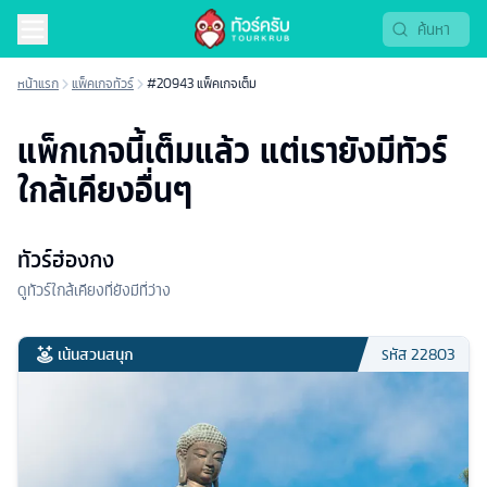
หน้าแรก
แพ็คเกจทัวร์
#20943 แพ็คเกจเต็ม
แพ็กเกจนี้เต็มแล้ว แต่เรายังมีทัวร์
ใกล้เคียงอื่นๆ
ทัวร์ฮ่องกง
ดูทัวร์ใกล้เคียงที่ยังมีที่ว่าง
เน้นสวนสนุก
รหัส
22803