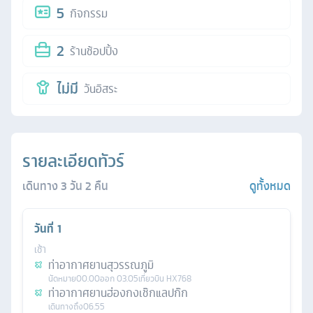
5
กิจกรรม
2
ร้านช้อปปิ้ง
ไม่มี
วันอิสระ
รายละเอียดทัวร์
เดินทาง
3
วัน
2
คืน
ดูทั้งหมด
วันที่
1
เช้า
ท่าอากาศยานสุวรรณภูมิ
นัดหมาย
00.00
ออก
03.05
เที่ยวบิน
HX768
ท่าอากาศยานฮ่องกงเช๊กแลปก๊ก
เดินทางถึง
06.55