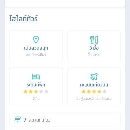
ไฮไลท์ทัวร์
เน้นสวนสนุก
3
มื้อ
สไตล์การเที่ยว
มื้ออาหาร
ระดับที่พัก
คะแนนเที่ยวบิน
2
คืน
บินฟูลเซอร์วิส และบินตรง
7
สถานที่เที่ยว