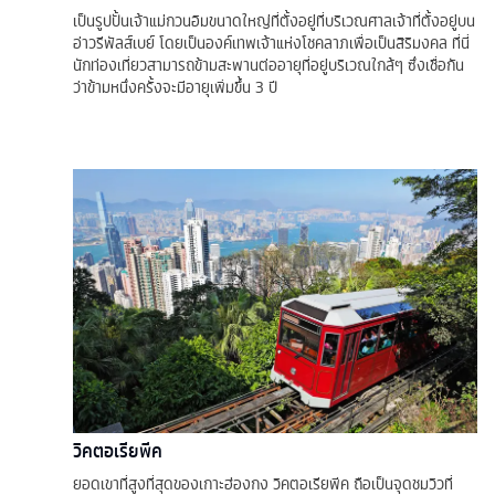
เป็นรูปปั้นเจ้าแม่กวนอิมขนาดใหญ่ที่ตั้งอยู่ที่บริเวณศาลเจ้าที่ตั้งอยู่บน
อ่าวรีพัลส์เบย์ โดยเป็นองค์เทพเจ้าแห่งโชคลาภเพื่อเป็นสิริมงคล ที่นี่
นักท่องเที่ยวสามารถข้ามสะพานต่ออายุที่อยู่บริเวณใกล้ๆ ซึ่งเชื่อกัน
ว่าข้ามหนึ่งครั้งจะมีอายุเพิ่มขึ้น 3 ปี
วิคตอเรียพีค
ยอดเขาที่สูงที่สุดของเกาะฮ่องกง วิคตอเรียพีค ถือเป็นจุดชมวิวที่