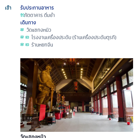
เช้า
รับประทานอาหาร
ภัตตาคาร
ติ่มซำ
เดินทาง
วัดแชกงหมิว
โรงงานเครื่องประดับ (ร้านเครื่องประดับตุรกี)
ร้านหยกจีน
วัดแชกงหมิว