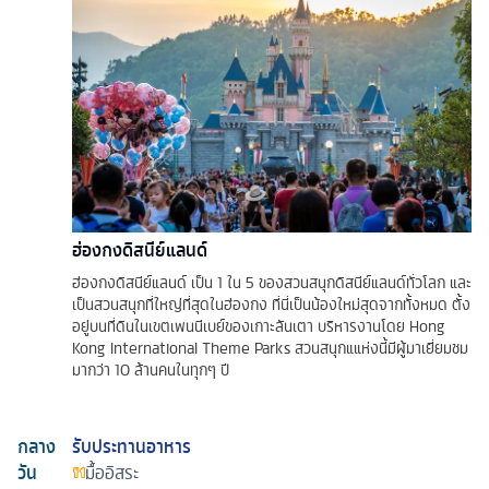
ฮ่องกงดิสนีย์แลนด์
ฮ่องกงดิสนีย์แลนด์ เป็น 1 ใน 5 ของสวนสนุกดิสนีย์แลนด์ทั่วโลก และ
เป็นสวนสนุกที่ใหญ่ที่สุดในฮ่องกง ที่นี่เป็นน้องใหม่สุดจากทั้งหมด ตั้ง
อยู่บนที่ดินในเขตเพนนีเบย์ของเกาะลันเตา บริหารงานโดย Hong
Kong International Theme Parks สวนสนุกแแห่งนี้มีผู้มาเยี่ยมชม
มากว่า 10 ล้านคนในทุกๆ ปี
กลาง
รับประทานอาหาร
วัน
มื้ออิสระ