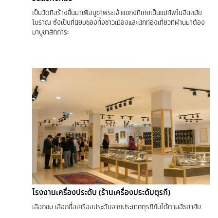
เป็นวัดที่สร้างขึ้นมาเพื่อบูชาพระเจ้าแชกงที่เคยเป็นแม่ทัพในจีนสมัย
โบราณ ซึ่งเป็นที่นิยมของทั้งชาวเมืองและนักท่องเที่ยวที่ผ่านมาต้อง
มาบูชาสักการะ
โรงงานเครื่องประดับ (ร้านเครื่องประดับตุรกี)
เลือกชม เลือกซื้อเครื่องประดับจากประเทศตุรกีกันได้ตามอัธยาศัย