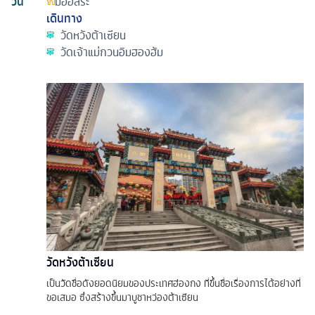
วัน
มื้ออิสระ
เดินทาง
วัดหวังต้าเซียน
วัดเจ้าแม่กวนอิมฮองฮัม
วัดหวังต้าเซียน
เป็นวัดชื่อดังยอดนิยมของประเทศฮ่องกง ที่ขึ้นชื่อเรื่องการได้อย่างที่
ขอเสมอ ซึ่งสร้างขึ้นมาบูชาหว่องต้าเซียน