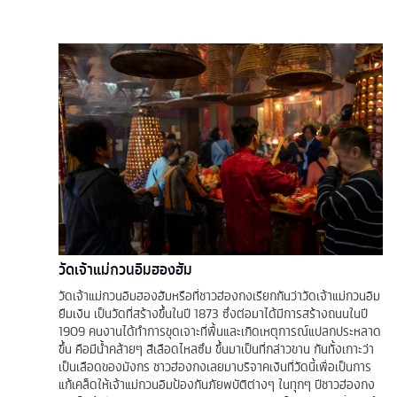
วัดเจ้าแม่กวนอิมฮองฮัม
วัดเจ้าแม่กวนอิมฮองฮัมหรือที่ชาวฮ่องกงเรียกกันว่าวัดเจ้าแม่กวนอิม
ยืมเงิน เป็นวัดที่สร้างขึ้นในปี 1873 ซึ่งต่อมาได้มีการสร้างถนนในปี
1909 คนงานได้ทำการขุดเจาะที่พื้นและเกิดเหตุการณ์แปลกประหลาด
ขึ้น คือมีน้ำคล้ายๆ สีเลือดไหลซึม ขึ้นมาเป็นที่กล่าวขาน กันทั้งเกาะว่า
เป็นเลือดของมังกร ชาวฮ่องกงเลยมาบริจาคเงินที่วัดนี้เพื่อเป็นการ
แก้เคล็ดให้เจ้าแม่กวนอิมป้องกันภัยพบัติต่างๆ ในทุกๆ ปีชาวฮ่องกง