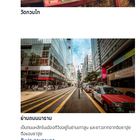
วัดกวนไท
ย่านถนนนาธาน
เป็นถนนหลักในเมืองที่วิ่งอยู่ในย่านเกาลูน และยาวลากจากจิมซาจุ่ย
ถึงแจมซาจุ่ย