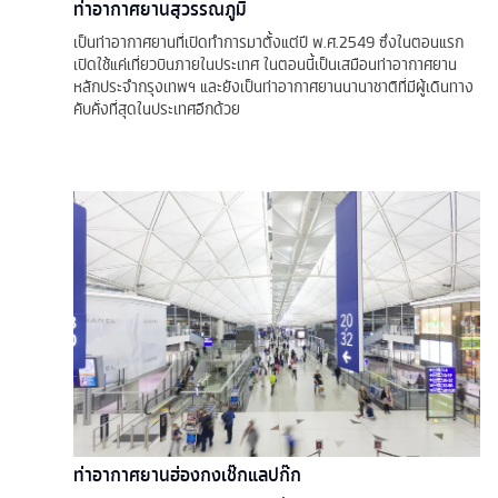
ท่าอากาศยานสุวรรณภูมิ
เป็นท่าอากาศยานที่เปิดทำการมาตั้งแต่ปี พ.ศ.2549 ซึ่งในตอนแรก
เปิดใช้แค่เที่ยวบินภายในประเทศ ในตอนนี้เป็นเสมือนท่าอากาศยาน
หลักประจำกรุงเทพฯ และยังเป็นท่าอากาศยานนานาชาติที่มีผู้เดินทาง
คับคั่งที่สุดในประเทศอีกด้วย
ท่าอากาศยานฮ่องกงเช๊กแลปก๊ก