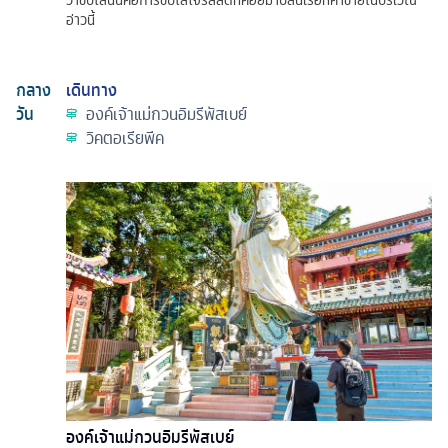
ว่าขับไล่นั่นคือการขับไล่โจรสลัดที่คอยมาปล้นเรือที่ค้าขายในบริเวณ
อ่าวนี้
กลาง
เดินทาง
วัน
องค์เจ้าแม่กวนอิมรีพัสเบย์
วิคตอเรียพีค
องค์เจ้าแม่กวนอิมรีพัสเบย์