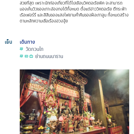
สวยที่สุด เพราะนักท่องเที่ยวที่ได้ไปเยือนวิคตอเรียพีค จะสามารถ
มองเห็นวิวของเกาะฮ่องกงได้ทั้งหมด ตั้งแต่อ่าววิคตอเรีย ตึกระฟ้า
เรือเฟอร์รี่ และสีสันของแสงไฟยามค่ำคืนของฝั่งเกาลูน ทั้งหมดสร้าง
ตามหลักความเชื่อเรื่องฮวงจุ้ย
เย็น
เดินทาง
วัดกวนไท
ย่านถนนนาธาน