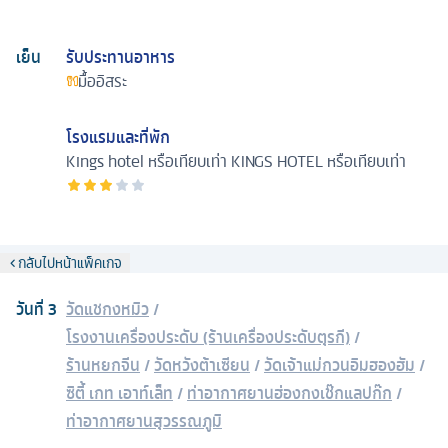
เย็น
รับประทานอาหาร
มื้ออิสระ
โรงแรมและที่พัก
Kings hotel หรือเทียบเท่า
KINGS HOTEL หรือเทียบเท่า
กลับไปหน้าแพ็คเกจ
วันที่
3
วัดแชกงหมิว
/
โรงงานเครื่องประดับ (ร้านเครื่องประดับตุรกี)
/
ร้านหยกจีน
/
วัดหวังต้าเซียน
/
วัดเจ้าแม่กวนอิมฮองฮัม
/
ซิตี้ เกท เอาท์เล็ท
/
ท่าอากาศยานฮ่องกงเช๊กแลปก๊ก
/
ท่าอากาศยานสุวรรณภูมิ