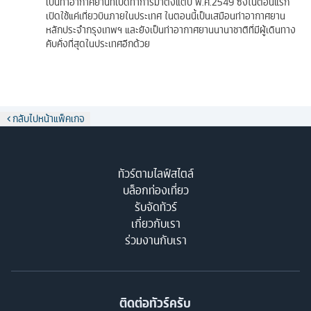
เป็นท่าอากาศยานที่เปิดทำการมาตั้งแต่ปี พ.ศ.2549 ซึ่งในตอนแรก
เปิดใช้แค่เที่ยวบินภายในประเทศ ในตอนนี้เป็นเสมือนท่าอากาศยาน
หลักประจำกรุงเทพฯ และยังเป็นท่าอากาศยานนานาชาติที่มีผู้เดินทาง
คับคั่งที่สุดในประเทศอีกด้วย
กลับไปหน้าแพ็คเกจ
ทัวร์ตามไลฟ์สไตล์
บล็อกท่องเที่ยว
รับจัดทัวร์
เกี่ยวกับเรา
ร่วมงานกับเรา
ติดต่อทัวร์ครับ