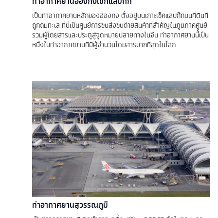
ท่าอากาศยานฮ่องกงเช๊กแลปก๊ก
เป็นท่าอากาศยานหลักของฮ่องกง ตั้งอยู่บนเกาะเช็คแลปก๊กบนที่ดินที่
ถูกถมทะเล ที่นี่เป็นศูนย์การขนส่งขนถ่ายสินค้าที่สำคัญในภูมิภาคศูนย์
รวมผู้โดยสารและประตูสู่จุดหมายปลายทางในจีน ท่าอากาศยานนี้เป็น
หนึ่งในท่าอากาศยานที่มีผู้จำนวนโดยสารมากที่สุดในโลก
ท่าอากาศยานสุวรรณภูมิ