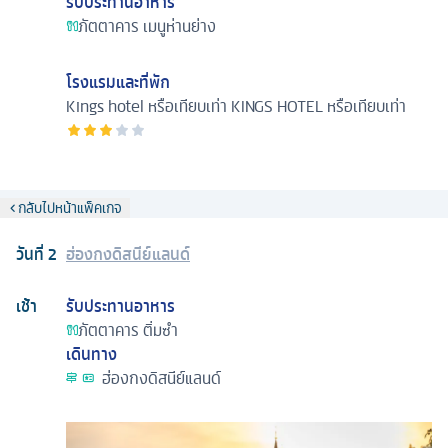
รับประทานอาหาร
ภัตตาคาร
เมนูห่านย่าง
โรงแรมและที่พัก
Kings hotel หรือเทียบเท่า
KINGS HOTEL หรือเทียบเท่า
กลับไปหน้าแพ็คเกจ
วันที่
2
ฮ่องกงดิสนีย์แลนด์
เช้า
รับประทานอาหาร
ภัตตาคาร
ติ่มซำ
เดินทาง
ฮ่องกงดิสนีย์แลนด์