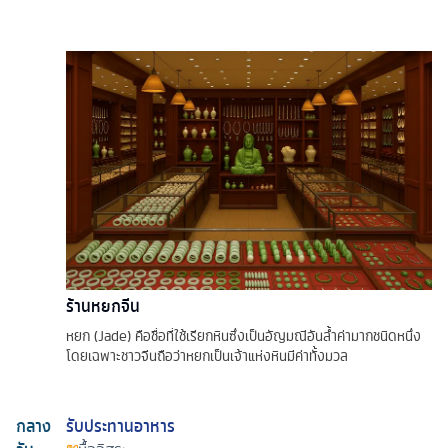
ร้านหยกจีน
หยก (Jade) คือชื่อที่ใช้เรียกหินซึ่งเป็นอัญมณีอันล้ำค่ามากชนิดหนึ่ง
โดยเฉพาะชาวจีนถือว่าหยกเป็นเจ้าแห่งหินมีค่าทั้งมวล
กลาง
รับประทานอาหาร