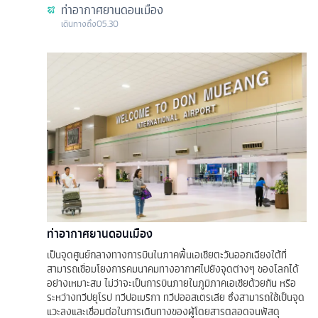
ท่าอากาศยานดอนเมือง
เดินทางถึง
05.30
ท่าอากาศยานดอนเมือง
เป็นจุดศูนย์กลางทางการบินในภาคพื้นเอเชียตะวันออกเฉียงใต้ที่
สามารถเชื่อมโยงการคมนาคมทางอากาศไปยังจุดต่างๆ ของโลกได้
อย่างเหมาะสม ไม่ว่าจะเป็นการบินภายในภูมิภาคเอเชียด้วยกัน หรือ
ระหว่างทวีปยุโรป ทวีปอเมริกา ทวีปออสเตรเลีย ซึ่งสามารถใช้เป็นจุด
แวะลงและเชื่อมต่อในการเดินทางของผู้โดยสารตลอดจนพัสดุ