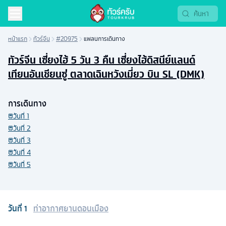
หน้าแรก
ทัวร์จีน
#20975
แพลนการเดินทาง
ทัวร์จีน เซี่ยงไฮ้ 5 วัน 3 คืน เซี่ยงไฮ้ดิสนีย์แลนด์
เทียนอันเชียนซู่ ตลาดเฉินหวังเมี่ยว บิน SL (DMK)
การเดินทาง
วันที่
1
วันที่
2
วันที่
3
วันที่
4
วันที่
5
วันที่
1
ท่าอากาศยานดอนเมือง