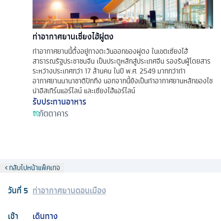
ท่าอากาศยานเซี่ยงไฮ้ผู่ตง
ท่าอากาศยานนี้ตั้งอยู่ทางตะวันออกของผู่ตง ในเขตเซี่ยงไฮ้
สาธารณรัฐประชาชนจีน เป็นประตูหลักสู่ประเทศจีน รองรับผู้โดยสาร
ระหว่างประเทศกว่า 17 ล้านคน ในปี พ.ศ. 2549 มากกว่าท่า
อากาศยานนานาชาติปักกิ่ง นอกจากนี้ยังเป็นท่าอากาศยานหลักของไช
น่าอีสเทิร์นแอร์ไลน์ และเซี่ยงไฮ้แอร์ไลน์
รับประทานอาหาร
ภัตตาคาร
กลับไปหน้าแพ็คเกจ
วันที่
5
ท่าอากาศยานดอนเมือง
เช้า
เดินทาง