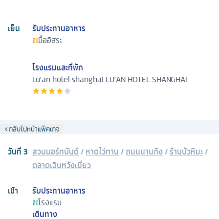
เย็น
รับประทานอาหาร
มื้ออิสระ
โรงแรมและที่พัก
Lu'an hotel shanghai
LU'AN HOTEL SHANGHAI
กลับไปหน้าแพ็คเกจ
วันที่
3
สวนนอร์ทบันด์
/
หาดไว่ทาน
/
ถนนนานกิง
/
ร้านบัวหิมะ
/
ตลาดเฉินหวังเมี่ยว
เช้า
รับประทานอาหาร
โรงแรม
เดินทาง