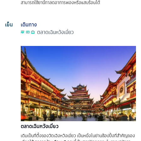
สามารถใช้ยานี้ทาลดอาการพองหรือแสบร้อนได้
เย็น
เดินทาง
ตลาดเฉินหวังเมี่ยว
ตลาดเฉินหวังเมี่ยว
เดิมเป็นที่ตั้งของวัดเฉิงหวังเมี่ยว เป็นหนึ่งในย่านช้อปปิ้งที่สำคัญของ