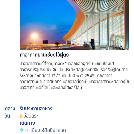
ท่าอากาศยานเซี่ยงไฮ้ผู่ตง
ท่าอากาศยานนี้ตั้งอยู่ทางตะวันออกของผู่ตง ในเขตเซี่ยงไฮ้
สาธารณรัฐประชาชนจีน เป็นประตูหลักสู่ประเทศจีน รองรับผู้โดยสาร
ระหว่างประเทศกว่า 17 ล้านคน ในปี พ.ศ. 2549 มากกว่าท่า
อากาศยานนานาชาติปักกิ่ง นอกจากนี้ยังเป็นท่าอากาศยานหลักของไช
น่าอีสเทิร์นแอร์ไลน์ และเซี่ยงไฮ้แอร์ไลน์
กลาง
รับประทานอาหาร
วัน
มื้ออิสระ
เดินทาง
เซี่ยงไฮ้ดิสนีย์แลนด์