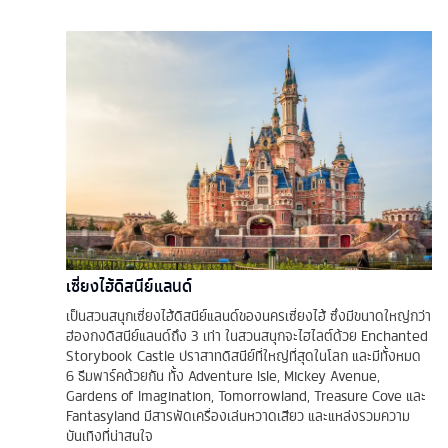
เซี่ยงไฮ้ดิสนีย์แลนด์
เป็นสวนสนุกเซี่ยงไฮ้ดิสนีย์แลนด์ของนครเซี่ยงไฮ้ ซึ่งมีขนาดใหญ่กว่า
ฮ่องกงดิสนีย์แลนด์ถึง 3 เท่า ในสวนสนุกจะไฮไลต์ด้วย Enchanted
Storybook Castle ปราสาทดิสนีย์ที่ใหญ่ที่สุดในโลก และมีทั้งหมด
6 ธีมพาร์คด้วยกัน ทั้ง Adventure Isle, Mickey Avenue,
Gardens of Imagination, Tomorrowland, Treasure Cove และ
Fantasyland มีสารพัดเครื่องเล่นหวาดเสียว และแหล่งรวมความ
บันเทิงที่น่าสนใจ