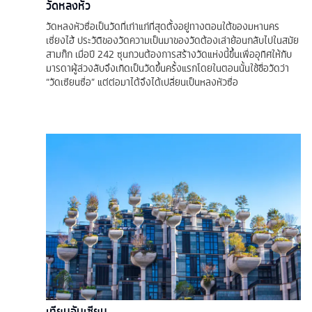
วัดหลงหัว
วัดหลงหัวซื่อเป็นวัดที่เก่าแก่ที่สุดตั้งอยู่ทางตอนใต้ของมหานคร
เซี่ยงไฮ้ ประวัติของวัดความเป็นมาของวัดต้องเล่าย้อนกลับไปในสมัย
สามก๊ก เมื่อปี 242 ซุนกวนต้องการสร้างวัดแห่งนี้ขึ้นเพื่ออุทิศให้กับ
มารดาผู้ล่วงลับจึงเกิดเป็นวัดขึ้นครั้งแรกโดยในตอนนั้นใช้ชื่อวัดว่า
“วัดเซียนซื่อ” แต่ต่อมาได้จึงได้เปลี่ยนเป็นหลงหัวซื่อ
เทียนอันเซียน