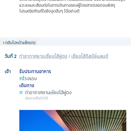
แวะลงและเชื่อมต่อในการเดินทางของผู้โดยสารตลอดจนพัสดุ
ไปรษณียภัณฑ์ไปยังจุดอื่นๆ ได้อย่างดี
กลับไปหน้าแพ็คเกจ
วันที่
2
ท่าอากาศยานเซี่ยงไฮ้ผู่ตง
/
เซี่ยงไฮ้ดิสนีย์แลนด์
เช้า
รับประทานอาหาร
โรงแรม
เดินทาง
ท่าอากาศยานเซี่ยงไฮ้ผู่ตง
เดินทางถึง
01.05