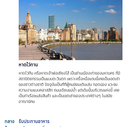
หาดไว่ทาน
หาดไว่ทัน หรือหาดเจ้าพ่อเซี่ยงไฮ้ เป็นย่านเมืองเก่าของมหานคร ที่มี
สถาปัตยกรรมเป็นแบบตะวันตก เพราะครั้งหนึ่งแถบนี้เคยเป็นเขตเช่า
ของชาวต่างชาติ ปัจจุบันเป็นที่ที่ผู้คนนิยมเดินเล่น ทอดน่อง แวะชม
ความงามแบบคลาสสิก ถนนเรียบแม่น้ำ แต่เดิมนั้นบริเวณแห่งนี้ เคย
เป็นท่าเรือขนส่งสินค้า และเป็นเขตเช่าของประเทศต่างๆ ในสมัย
อาณานิคม
กลาง
รับประทานอาหาร