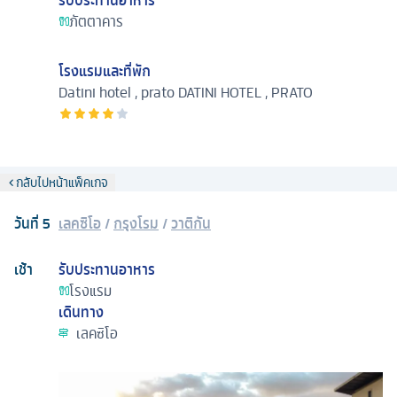
ภัตตาคาร
โรงแรมและที่พัก
Datini hotel , prato
DATINI HOTEL , PRATO
กลับไปหน้าแพ็คเกจ
วันที่
5
เลคซิโอ
/
กรุงโรม
/
วาติกัน
เช้า
รับประทานอาหาร
โรงแรม
เดินทาง
เลคซิโอ