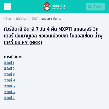
หน้าแรก
ทัวร์ยุโรป
#21071
แพลนการเดินทาง
ทัวร์อิตาลี อิตาลี 7 วัน 4 คืน MXP11 แกลเลอรี วิค
เตอร์ เอ็มมานูเอล หอเอนเมืองปิซ่า โคลอสเซี่ยม น้ำพุ
เทรวี่ บิน EY (BKK)
การเดินทาง
วันที่
1
วันที่
2
วันที่
3
วันที่
4
วันที่
5
วันที่
6
วันที่
7