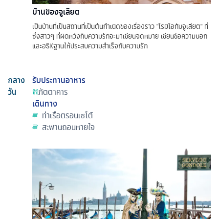
บ้านของจูเลียต
เป็นบ้านที่เป็นสถานที่เป็นต้นกำเนิดของเรื่องราว "โรมิโอกับจูเลียต" ที่
ซึ่งสาวๆ ที่ผิดหวังกับความรักจะมาเขียนจดหมาย เขียนข้อความบอก
และอธิKฐานให้ประสบความสำเร็จกับความรัก
กลาง
รับประทานอาหาร
วัน
ภัตตาคาร
เดินทาง
ท่าเรือตรอนเซโต้
สะพานถอนหายใจ