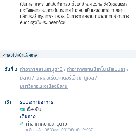
เป็นท่าอากาศยานที่เปิดทำการมาตั้งแต่ปี พ.ศ.2549 ซึ่งในตอนแรก
เปิดใช้แค่เที่ยวบินภายในประเทศ ในตอนนี้เป็นเสมือนท่าอากาศยาน
หลักประจำกรุงเทพฯ และยังเป็นท่าอากาศยานนานาชาติที่มีผู้เดินทาง
คับคั่งที่สุดในประเทศอีกด้วย
กลับไปหน้าแพ็คเกจ
วันที่
2
ท่าอากาศยานอาบูดาบี
/
ท่าอากาศยานมิลาโน มัลเปนซา
/
มิลาน
/
แกลลอเรียวิคเตอร์เอ็มมานูเอล
/
มหาวิหารแห่งเมืองมิลาน
เช้า
รับประทานอาหาร
เครื่องบิน
เดินทาง
ท่าอากาศยานอาบูดาบี
เปลี่ยนเครื่อง
06.30
ออก
09.10
เที่ยวบิน
EY087