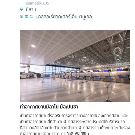
เดินทางถึง
13.05
มิลาน
แกลลอเรียวิคเตอร์เอ็มมานูเอล
ท่าอากาศยานมิลาโน มัลเปนซา
เป็นท่าอากาศยานที่รองรับการจราจรทางอากาศของเมืองมิลาน และ
เป็นท่าอากาศยานที่มีจำนวนผู้โดยสารระหว่างประเทศใช้บริการมาก
ที่สุดของอิตาลี แต่ในส่วนของจำนวนผู้โดยสารรวมทั้งหมดจะเป็นรอง
ท่าอากาศยานเลโอนาร์โด ดา วินชี-ฟิอูมิชิโน