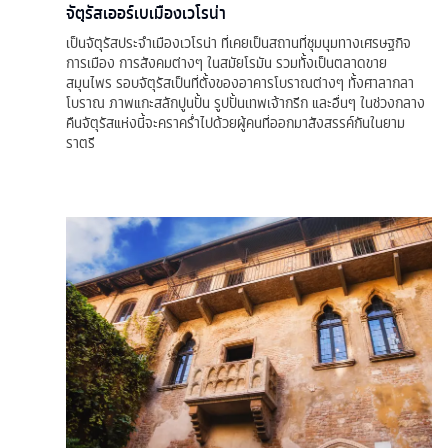
จัตุรัสเออร์เบเมืองเวโรน่า
เป็นจัตุรัสประจำเมืองเวโรน่า ที่เคยเป็นสถานที่ชุมนุมทางเศรษฐกิจ
การเมือง การสังคมต่างๆ ในสมัยโรมัน รวมทั้งเป็นตลาดขาย
สมุนไพร รอบจัตุรัสเป็นที่ตั้งของอาคารโบราณต่างๆ ทั้งศาลากลา
โบราณ ภาพแกะสลักปูนปั้น รูปปั้นเทพเจ้ากรีก และอื่นๆ ในช่วงกลาง
คืนจัตุรัสแห่งนี้จะคราคร่ำไปด้วยผู้คนที่ออกมาสังสรรค์กันในยาม
ราตรี