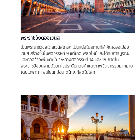
พระราชวังดอจเวนิส
เป็นพระราชวังสไตล์เวนิสโกธิค เป็นหนึ่งในสถานที่สำคัญของเมือง
เวนิส สร้างขึ้นในศตวรรษที่ 9 แต่เกิดเพลิงไหม้และได้รับการบูรณะ
และก่อสร้างเพิ่มเติมในระหว่างศตวรรษที่ 14 และ 15 ภายใน
พระราชวังงดงามด้วยการประดับทองคำและภาพจิตรกรรมมากมาย
โดยเฉพาะภาพเขียนที่มีขนาดใหญ่ที่สุดในโลก