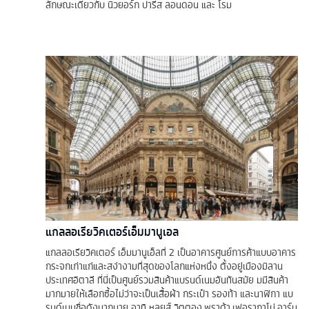
ลักษณะเดียวกับ นิวยอร์ก ปารีส ลอนดอน และ โรม
แกลลอเรียวิคเตอร์เอ็มมานูเอล
แกลลอเรียวิคเตอร์ เอ็มมานูเอ็ลที่ 2 เป็นอาคารศูนย์การค้าแบบอาคาร
กระจกเก่าแก่และสง่างามที่สุดของโลกแห่งหนึ่ง ตั้งอยู่เมืองมิลาน
ประเทศอิตาลี ที่นี่เป็นศูนย์รวมสินค้าแบรนด์เนมอันทันสมัย มมีสินค้า
มากมายให้เลือกซื้อไม่ว่าจะเป็นเสื้อผ้า กระเป๋า รองท้า และนาฬิกา แบ
รนด์เนมชื่อดังมากมาย อาทิ หลุยส์ วิตตอง,พราด้า,เฟอรากาโม่,อาร์ม