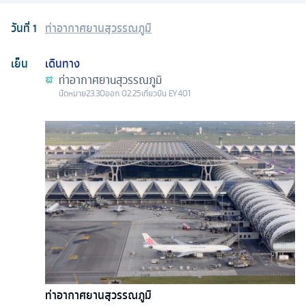
วันที่
1
ท่าอากาศยานสุวรรณภูมิ
เย็น
เดินทาง
ท่าอากาศยานสุวรรณภูมิ
นัดหมาย
23.30
ออก
02.25
เที่ยวบิน
EY401
ท่าอากาศยานสุวรรณภูมิ