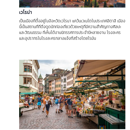
เวโรน่า
เป็นเมืองที่ตั้งอยู่ในจังหวัดเวโรนา แคว้นเวเนโตในประเทศอิตาลี เมือง
นี้เป็นสถานที่ที่ดึงดูดนักท่องเที่ยวด้วยเหตุที่มีความสำคัญทางศิลปะ
และวัฒนธรรม ที่เห็นได้งานนิทรรศการประจำปีหลายงาน โรงละคร
และอุปรากรในโรงละครกลางแจ้งที่สร้างโดยโรมัน