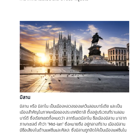
มิลาน
มิลาน หรือ มิลาโน เป็นเมืองหลวงของแคว้นลอมบาร์เดีย และเป็น
เมืองสำคัญในภาคเหนือของประเทศอิตาลี ตั้งอยู่บริเวณที่ราบลอม
บาร์ดี ซึ่งเรียกเขตทั้งหมดว่า ลากรันเดมีลาโน ชื่อเมืองมิลาน มาจาก
ภาษาเซลต์ คำว่า "Mid-lan" ซึ่งหมายถึง อยู่กลางที่ราบ เมืองมิลาน
มีชื่อเสียงในด้านแฟชั่นและศิลปะ ซึ่งมิลานถูกจัดให้เป็นเมืองแฟชั่นใน