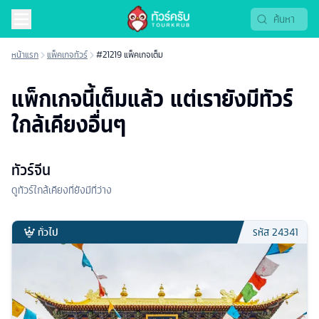
หน้าแรก
แพ็คเกจทัวร์
#21219 แพ็คเกจเต็ม
แพ็กเกจนี้เต็มแล้ว แต่เรายังมีทัวร์
ใกล้เคียงอื่นๆ
ทัวร์จีน
ดูทัวร์ใกล้เคียงที่ยังมีที่ว่าง
ทั่วไป
รหัส
24341