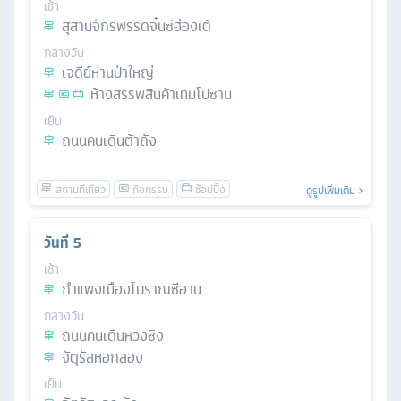
เช้า
สุสานจักรพรรดิจิ๋นซีฮ่องเต้
กลางวัน
เจดีย์ห่านป่าใหญ่
ห้างสรรพสินค้าเทมโปซาน
เย็น
ถนนคนเดินต้าถัง
ดูรูปเพิ่มเติม
วันที่
5
เช้า
กำแพงเมืองโบราณซีอาน
กลางวัน
ถนนคนเดินหวงซิง
จัตุรัสหอกลอง
เย็น