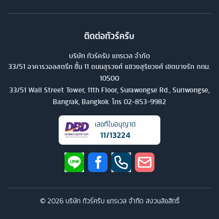
ติดต่อทัวร์ครับ
บริษัท ทัวร์ครับ แทรเวล จำกัด
33/51 อาคารวอลสตรีท ชั้น 11 ถนนสุรวงศ์ แขวงสุริยวงศ์ เขตบางรัก กทม.
10500
33/51 Wall Street Tower, 11th Floor, Surawongse Rd., Suriwongse,
Bangrak, Bangkok. โทร
02-853-9982
เลขที่ใบอนุญาต
11/13224
©
2026
บริษัท ทัวร์ครับ แทรเวล จำกัด สงวนลิขสิทธิ์