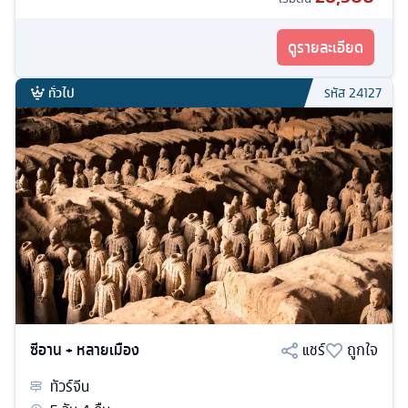
ดูรายละเอียด
ทั่วไป
รหัส
24127
ซีอาน + หลายเมือง
แชร์
ถูกใจ
ทัวร์
จีน