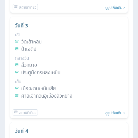
ดูรูปเพิ่มเติม
วันที่
3
เช้า
วัดเส้าหลิน
ป่าเจดีย์
กลางวัน
ลั่วหยาง
ประตูมังกรหลงเหมิน
เย็น
เมืองซานเหมินเสีย
ศาลเจ้ากวนอูเมืองลั่วหยาง
ดูรูปเพิ่มเติม
วันที่
4