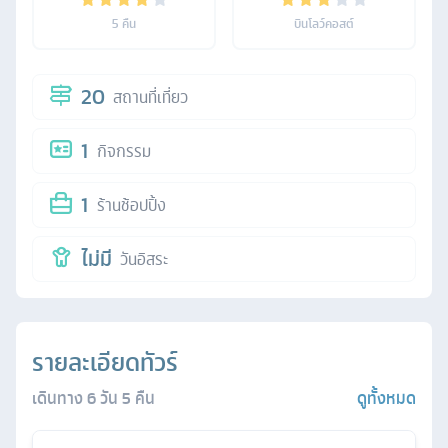
5
คืน
บินโลว์คอสต์
20
สถานที่เที่ยว
1
กิจกรรม
1
ร้านช้อปปิ้ง
ไม่มี
วันอิสระ
รายละเอียดทัวร์
เดินทาง
6
วัน
5
คืน
ดูทั้งหมด