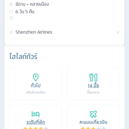
ซีอาน + หลายเมือง
6
วัน
5
คืน
Shenzhen Airlines
ไฮไลท์ทัวร์
ทั่วไป
14
มื้อ
สไตล์การเที่ยว
มื้ออาหาร
ระดับที่พัก
คะแนนเที่ยวบิน