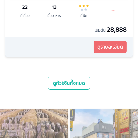
22
13
ที่เที่ยว
มื้ออาหาร
ที่พัก
28,888
เริ่มต้น
ดูรายละเอียด
ดู
ทัวร์จีน
ทั้งหมด