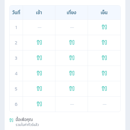
วันที่
เช้า
เที่ยง
เย็น
1
—
—
2
3
4
5
6
—
—
มื้อเพื่อคุณ
รวมในค่าทัวร์แล้ว