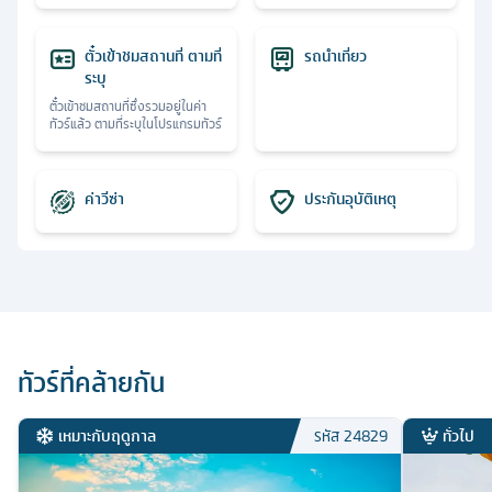
ตั๋วเข้าชมสถานที่ ตามที่
รถนำเที่ยว
ระบุ
ตั๋วเข้าชมสถานที่ซึ่งรวมอยู่ในค่า
ทัวร์แล้ว ตามที่ระบุในโปรแกรมทัวร์
ค่าวีซ่า
ประกันอุบัติเหตุ
ทัวร์ที่คล้ายกัน
เหมาะกับฤดูกาล
ทั่วไป
รหัส
24829