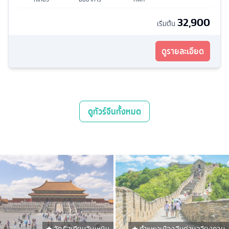
32,900
เริ่มต้น
ดูรายละเอียด
ดู
ทัวร์จีน
ทั้งหมด