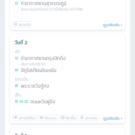
ท่าอากาศยานสุวรรณภูมิ
นัดหมาย
22.00
ออก
01.05
เที่ยวบิน
HU7996
ดูรูปเพิ่มเติม
วันที่
2
เช้า
ท่าอากาศยานกรุงปักกิ่ง
เดินทางถึง
06.50
จัตุรัสเทียนอันเหมิน
กลางวัน
พระราชวังกู้กง
เย็น
ถนนหวังฝูจิ่ง
ดูรูปเพิ่มเติม