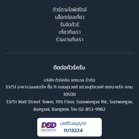
ทัวร์ตามไลฟ์สไตล์
บล็อกท่องเที่ยว
รับจัดทัวร์
เกี่ยวกับเรา
ร่วมงานกับเรา
ติดต่อทัวร์ครับ
บริษัท ทัวร์ครับ แทรเวล จำกัด
33/51 อาคารวอลสตรีท ชั้น 11 ถนนสุรวงศ์ แขวงสุริยวงศ์ เขตบางรัก กทม.
10500
33/51 Wall Street Tower, 11th Floor, Surawongse Rd., Suriwongse,
Bangrak, Bangkok. โทร
02-853-9982
เลขที่ใบอนุญาต
11/13224