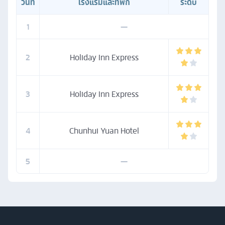
วันที่
โรงแรมและที่พัก
ระดับ
1
—
2
Holiday Inn Express
3
Holiday Inn Express
4
Chunhui Yuan Hotel
5
—