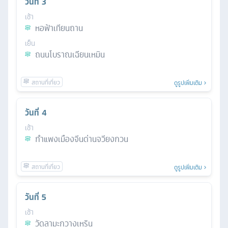
วันที่
3
เช้า
หอฟ้าเทียนถาน
เย็น
ถนนโบราณเฉียนเหมิน
ดูรูปเพิ่มเติม
วันที่
4
เช้า
กำแพงเมืองจีนด่านจวียงกวน
ดูรูปเพิ่มเติม
วันที่
5
เช้า
วัดลามะกวางเหริน