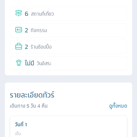
6
สถานที่เที่ยว
2
กิจกรรม
2
ร้านช้อปปิ้ง
ไม่มี
วันอิสระ
รายละเอียดทัวร์
เดินทาง
5
วัน
4
คืน
ดูทั้งหมด
วันที่
1
เย็น