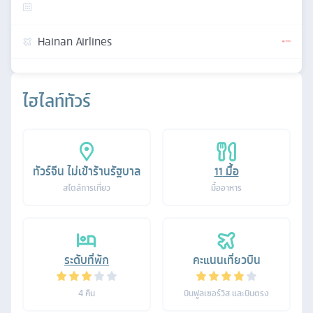
Hainan Airlines
ไฮไลท์ทัวร์
ทัวร์จีน ไม่เข้าร้านรัฐบาล
11
มื้อ
สไตล์การเที่ยว
มื้ออาหาร
ระดับที่พัก
คะแนนเที่ยวบิน
4
คืน
บินฟูลเซอร์วิส และบินตรง