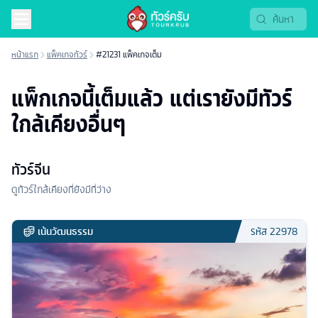
หน้าแรก
แพ็คเกจทัวร์
#21231 แพ็คเกจเต็ม
แพ็กเกจนี้เต็มแล้ว แต่เรายังมีทัวร์
ใกล้เคียงอื่นๆ
ทัวร์จีน
ดูทัวร์ใกล้เคียงที่ยังมีที่ว่าง
เน้นวัฒนธรรม
รหัส
22978