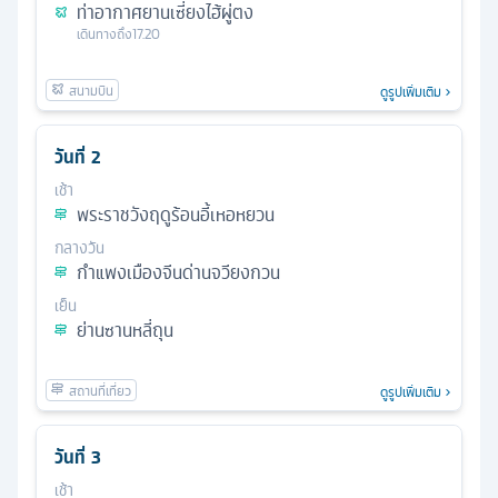
ท่าอากาศยานเซี่ยงไฮ้ผู่ตง
เดินทางถึง
17.20
ดูรูปเพิ่มเติม
วันที่
2
เช้า
พระราชวังฤดูร้อนอี้เหอหยวน
กลางวัน
กำแพงเมืองจีนด่านจวียงกวน
เย็น
ย่านซานหลี่ถุน
ดูรูปเพิ่มเติม
วันที่
3
เช้า