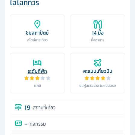
ไฮไลท์ทัวร์
ชมสถาปัตย์
14
มื้อ
สไตล์การเที่ยว
มื้ออาหาร
ระดับที่พัก
คะแนนเที่ยวบิน
5
คืน
บินฟูลเซอร์วิส และบินตรง
19
สถานที่เที่ยว
-
กิจกรรม