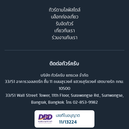
ทัวร์ตามไลฟ์สไตล์
บล็อกท่องเที่ยว
รับจัดทัวร์
เกี่ยวกับเรา
ร่วมงานกับเรา
ติดต่อทัวร์ครับ
บริษัท ทัวร์ครับ แทรเวล จำกัด
33/51 อาคารวอลสตรีท ชั้น 11 ถนนสุรวงศ์ แขวงสุริยวงศ์ เขตบางรัก กทม.
10500
33/51 Wall Street Tower, 11th Floor, Surawongse Rd., Suriwongse,
Bangrak, Bangkok. โทร
02-853-9982
เลขที่ใบอนุญาต
11/13224