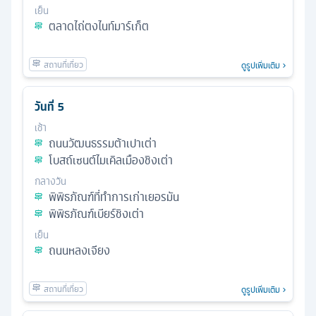
เย็น
ตลาดไถ่ตงไนท์มาร์เก็ต
ดูรูปเพิ่มเติม
วันที่
5
เช้า
ถนนวัฒนธรรมต้าเปาเต่า
โบสถ์เซนต์ไมเคิลเมืองชิงเต่า
กลางวัน
พิพิธภัณฑ์ที่ทำการเก่าเยอรมัน
พิพิธภัณฑ์เบียร์ชิงเต่า
เย็น
ถนนหลงเจียง
ดูรูปเพิ่มเติม