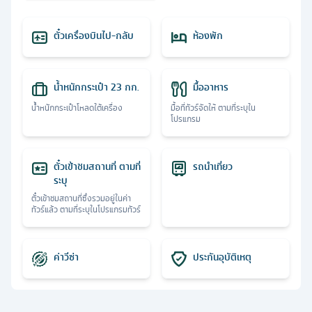
ตั๋วเครื่องบินไป-กลับ
ห้องพัก
น้ำหนักกระเป๋า 23 กก.
มื้ออาหาร
น้ำหนักกระเป๋าโหลดใต้เครื่อง
มื้อที่ทัวร์จัดให้ ตามที่ระบุใน
โปรแกรม
ตั๋วเข้าชมสถานที่ ตามที่
รถนำเที่ยว
ระบุ
ตั๋วเข้าชมสถานที่ซึ่งรวมอยู่ในค่า
ทัวร์แล้ว ตามที่ระบุในโปรแกรมทัวร์
ค่าวีซ่า
ประกันอุบัติเหตุ