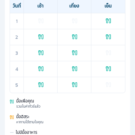
วันที่
เช้า
เที่ยง
เย็น
1
2
3
4
5
มื้อเพื่อคุณ
รวมในค่าทัวร์แล้ว
มื้ออิสระ
หาทานได้ตามใจคุณ
—
ไม่มีมื้ออาหาร