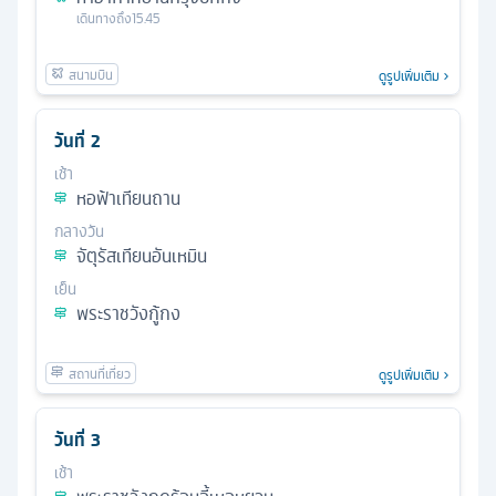
เดินทางถึง
15.45
ดูรูปเพิ่มเติม
วันที่
2
เช้า
หอฟ้าเทียนถาน
กลางวัน
จัตุรัสเทียนอันเหมิน
เย็น
พระราชวังกู้กง
ดูรูปเพิ่มเติม
วันที่
3
เช้า