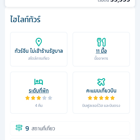
เริ่มต้น
ไฮไลท์ทัวร์
ทัวร์จีน ไม่เข้าร้านรัฐบาล
11
มื้อ
สไตล์การเที่ยว
มื้ออาหาร
ระดับที่พัก
คะแนนเที่ยวบิน
4
คืน
บินฟูลเซอร์วิส และบินตรง
9
สถานที่เที่ยว