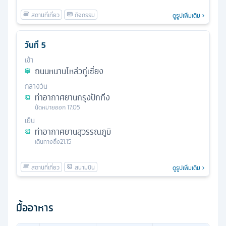
ดูรูปเพิ่มเติม
วันที่
5
เช้า
ถนนหนานโหล่วกู่เซี่ยง
กลางวัน
ท่าอากาศยานกรุงปักกิ่ง
นัดหมาย
ออก
17.05
เย็น
ท่าอากาศยานสุวรรณภูมิ
เดินทางถึง
21.15
ดูรูปเพิ่มเติม
มื้ออาหาร