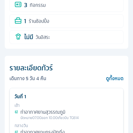
3
กิจกรรม
1
ร้านช้อปปิ้ง
ไม่มี
วันอิสระ
รายละเอียดทัวร์
เดินทาง
5
วัน
4
คืน
ดูทั้งหมด
วันที่
1
เช้า
ท่าอากาศยานสุวรรณภูมิ
นัดหมาย
07.00
ออก
10.00
เที่ยวบิน
TG614
กลางวัน
ท่าอากาศยานกรุงปักกิ่ง