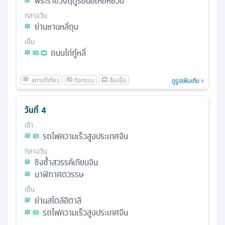
พระราชวังฤดูร้อนอี้เหอหยวน
กลางวัน
ย่านซานหลี่ถุน
เย็น
ถนนไท่กู๋หลี่
ดูรูปเพิ่มเติม
วันที่
4
เช้า
รถไฟความเร็วสูงประเทศจีน
กลางวัน
ชิงช้ําสวรรค์เทียนจิน
นาฬิกาศตวรรษ
เย็น
ย่านสไตล์อิตาลี
รถไฟความเร็วสูงประเทศจีน