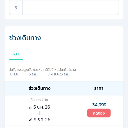
5
—
ช่วงเดินทาง
ธ.ค.
วันรัฐธรรมนูญ
วันพ่อแห่งชาติ
วันปีใหม่
วันคริสต์มาส
10 ธ.ค.
5 ธ.ค.
31-1 ม.ค.
25 ธ.ค.
ช่วงเดินทาง
ราคา
วันหยุด
2
วัน
34,999
ส. 5 ธ.ค. 26
กดจอง
พ. 9 ธ.ค. 26