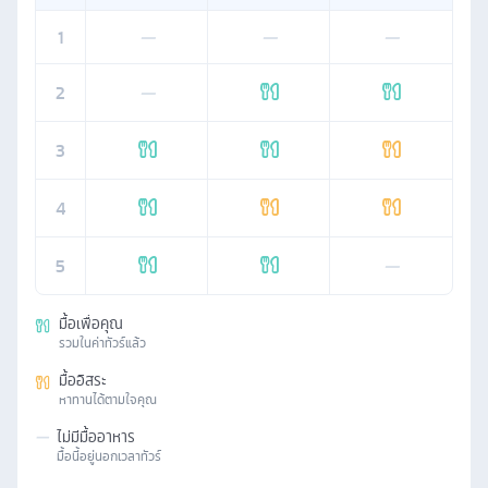
1
—
—
—
2
—
3
4
5
—
มื้อเพื่อคุณ
รวมในค่าทัวร์แล้ว
มื้ออิสระ
หาทานได้ตามใจคุณ
—
ไม่มีมื้ออาหาร
มื้อนี้อยู่นอกเวลาทัวร์