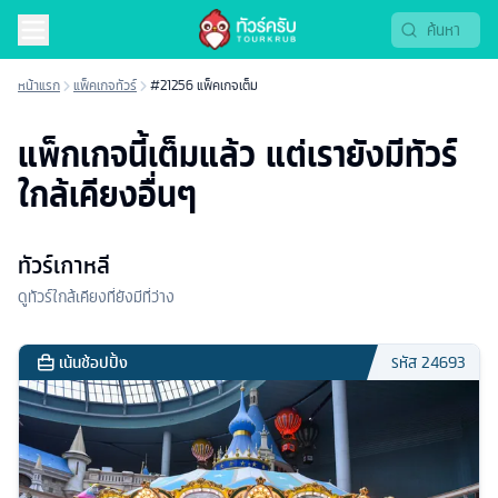
หน้าแรก
แพ็คเกจทัวร์
#21256 แพ็คเกจเต็ม
แพ็กเกจนี้เต็มแล้ว แต่เรายังมีทัวร์
ใกล้เคียงอื่นๆ
ทัวร์เกาหลี
ดูทัวร์ใกล้เคียงที่ยังมีที่ว่าง
เน้นช้อปปิ้ง
รหัส
24693