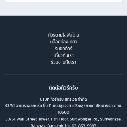
ทัวร์ตามไลฟ์สไตล์
บล็อกท่องเที่ยว
รับจัดทัวร์
เกี่ยวกับเรา
ร่วมงานกับเรา
ติดต่อทัวร์ครับ
บริษัท ทัวร์ครับ แทรเวล จำกัด
33/51 อาคารวอลสตรีท ชั้น 11 ถนนสุรวงศ์ แขวงสุริยวงศ์ เขตบางรัก กทม.
10500
33/51 Wall Street Tower, 11th Floor, Surawongse Rd., Suriwongse,
Bangrak, Bangkok. โทร
02-853-9982