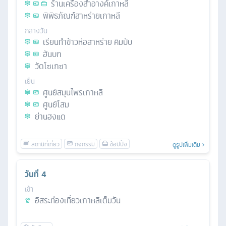
ร้านเครื่องสำอางค์เกาหลี
พิพิธภัณฑ์สาหร่ายเกาหลี
กลางวัน
เรียนทำข้าวห่อสาหร่าย คิมบับ
ฮันบก
วัดโซเกซา
เย็น
ศูนย์สมุนไพรเกาหลี
ศูนย์โสม
ย่านฮงแด
ดูรูปเพิ่มเติม
วันที่
4
เช้า
อิสระท่องเที่ยวเกาหลีเต็มวัน