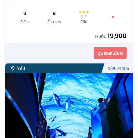
9
8
ที่เที่ยว
มื้ออาหาร
ที่พัก
19,900
เริ่มต้น
ดูรายละเอียด
ทั่วไป
รหัส
24406