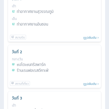
เช้า
ท่าอากาศยานสุวรรณภูมิ
เย็น
ท่าอากาศยานอินชอน
ดูรูปเพิ่มเติม
วันที่
2
กลางวัน
ซงโดเซนทรัลพาร์ค
ร้านเรนฟอเรสต์คาเฟ่
ดูรูปเพิ่มเติม
วันที่
3
เช้า