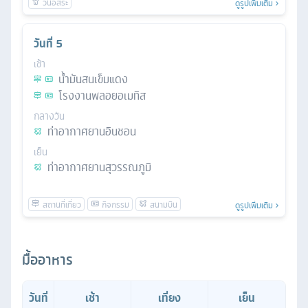
ดูรูปเพิ่มเติม
วันที่
5
เช้า
น้ำมันสนเข็มแดง
โรงงานพลอยอเมทิส
กลางวัน
ท่าอากาศยานอินชอน
เย็น
ท่าอากาศยานสุวรรณภูมิ
ดูรูปเพิ่มเติม
มื้ออาหาร
วันที่
เช้า
เที่ยง
เย็น