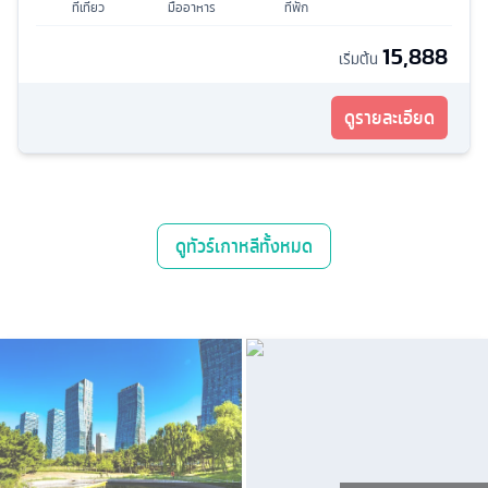
ที่เที่ยว
มื้ออาหาร
ที่พัก
15,888
เริ่มต้น
ดูรายละเอียด
ดู
ทัวร์เกาหลี
ทั้งหมด