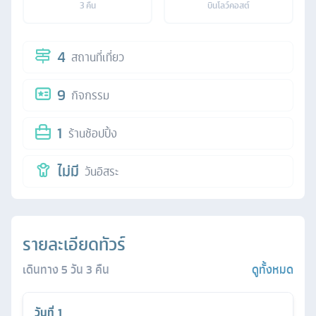
3
คืน
บินโลว์คอสต์
4
สถานที่เที่ยว
9
กิจกรรม
1
ร้านช้อปปิ้ง
ไม่มี
วันอิสระ
รายละเอียดทัวร์
เดินทาง
5
วัน
3
คืน
ดูทั้งหมด
วันที่
1