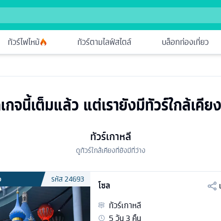
ทัวร์ไฟไหม้
ทัวร์ตามไลฟ์สไตล์
บล็อกท่องเที่ยว
เกจนี้เต็มแล้ว แต่เรายังมีทัวร์ใกล้เคียง
ทัวร์เกาหลี
ดูทัวร์ใกล้เคียงที่ยังมีที่ว่าง
ง
รหัส
24693
โซล
ทัวร์
เกาหลี
5
วัน
3
คืน