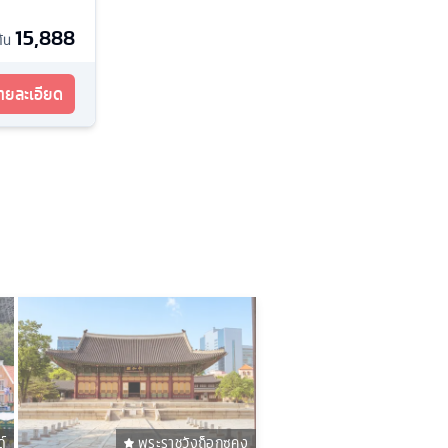
15,888
ต้น
รายละเอียด
์
พระราชวังถ็อกซูคุง