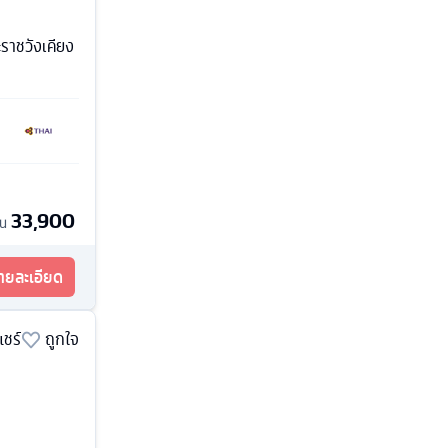
ะราชวังเคียง
33,900
้น
รายละเอียด
แชร์
ถูกใจ