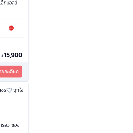
เอ็กมอลล์
15,900
ต้น
รายละเอียด
แชร์
ถูกใจ
าการฮวาซอง