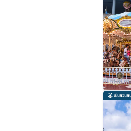
เน้นสวนสน