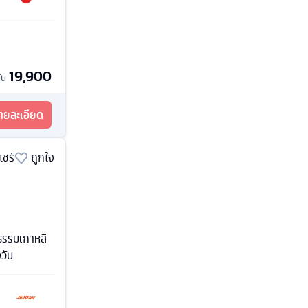
19,900
้น
รายละเอียด
แชร์
ถูกใจ
นธรรมเกาหลี
งวัน