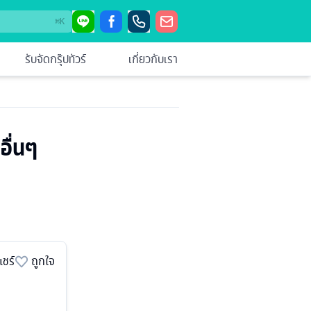
⌘
K
รับจัดกรุ๊ปทัวร์
เกี่ยวกับเรา
อื่นๆ
แชร์
ถูกใจ