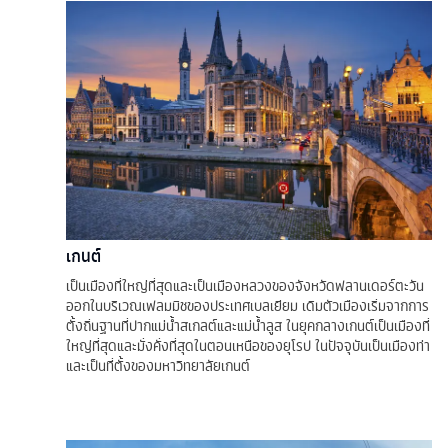
เกนต์
เป็นเมืองที่ใหญ่ที่สุดและเป็นเมืองหลวงของจังหวัดฟลานเดอร์ตะวัน
ออกในบริเวณเฟลมมิชของประเทศเบลเยียม เดิมตัวเมืองเริ่มจากการ
ตั้งถิ่นฐานที่ปากแม่น้ำสเกลต์และแม่น้ำลูส ในยุคกลางเกนต์เป็นเมืองที่
ใหญ่ที่สุดและมั่งคั่งที่สุดในตอนเหนือของยุโรป ในปัจจุบันเป็นเมืองท่า
และเป็นที่ตั้งของมหาวิทยาลัยเกนต์