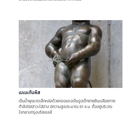
เมเนเก้นพีส
เป็นน้ำพุขนาดเล็กหล่อด้วยทองแดงเป็นรูปเด็กชายยืนเปลือยกาย
กำลังปัสสาวะใส่อ่าง มีความสูงประมาณ 61 ซ.ม. ตั้งอยู่บริเวณ
ใจกลางกรุงบรัสเซลส์