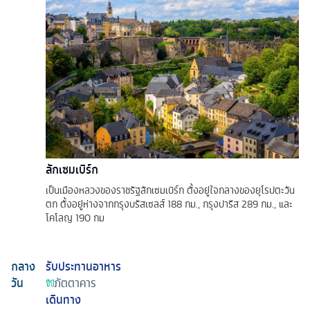
ลักเซมเบิร์ก
เป็นเมืองหลวงของราชรัฐลักเซมเบิร์ก ตั้งอยู่ใจกลางของยุโรปตะวัน
ตก ตั้งอยู่ห่างจากกรุงบรัสเซลส์ 188 กม., กรุงปารีส 289 กม., และ
โคโลญ 190 กม
กลาง
รับประทานอาหาร
วัน
ภัตตาคาร
เดินทาง