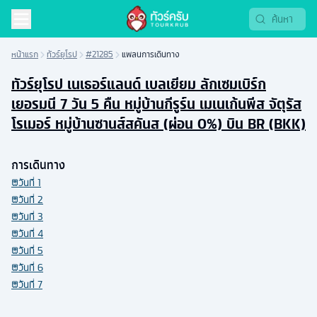
หน้าแรก
ทัวร์ยุโรป
#21285
แพลนการเดินทาง
ทัวร์ยุโรป เนเธอร์แลนด์ เบลเยียม ลักเซมเบิร์ก
เยอรมนี 7 วัน 5 คืน หมู่บ้านกีรูร์น เมเนเก้นพีส จัตุรัส
โรเมอร์ หมู่บ้านซานส์สคันส (ผ่อน 0%) บิน BR (BKK)
การเดินทาง
วันที่
1
วันที่
2
วันที่
3
วันที่
4
วันที่
5
วันที่
6
วันที่
7