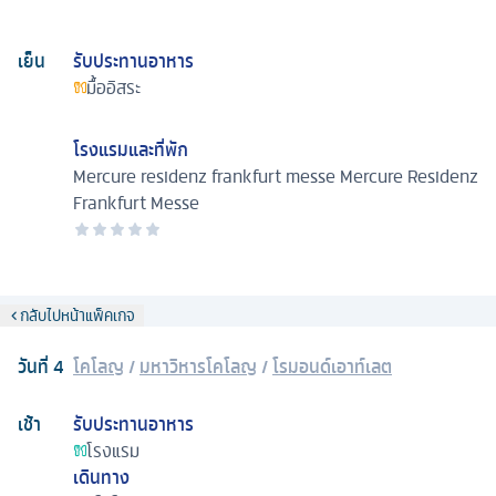
เย็น
รับประทานอาหาร
มื้ออิสระ
โรงแรมและที่พัก
Mercure residenz frankfurt messe
Mercure Residenz
Frankfurt Messe
กลับไปหน้าแพ็คเกจ
วันที่
4
โคโลญ
/
มหาวิหารโคโลญ
/
โรมอนด์เอาท์เลต
เช้า
รับประทานอาหาร
โรงแรม
เดินทาง