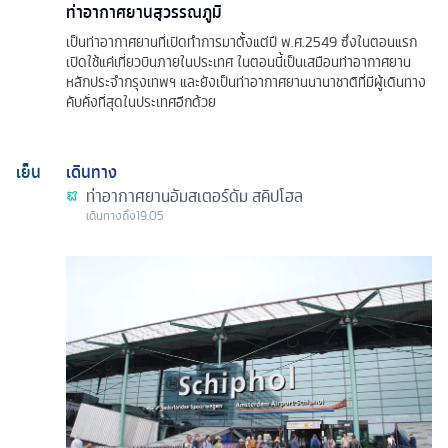
ท่าอากาศยานสุวรรณภูมิ
เป็นท่าอากาศยานที่เปิดทำการมาตั้งแต่ปี พ.ศ.2549 ซึ่งในตอนแรก
เปิดใช้แค่เที่ยวบินภายในประเทศ ในตอนนี้เป็นเสมือนท่าอากาศยาน
หลักประจำกรุงเทพฯ และยังเป็นท่าอากาศยานนานาชาติที่มีผู้เดินทาง
คับคั่งที่สุดในประเทศอีกด้วย
เย็น
เดินทาง
ท่าอากาศยานอัมสเตอร์ดัม สคิปโฮล
เดินทางถึง
19.05