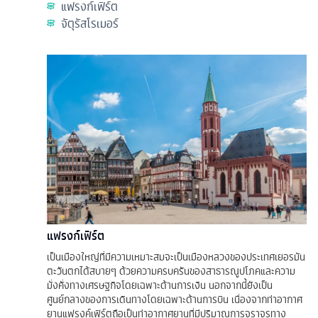
แฟรงก์เฟิร์ต
จัตุรัสโรเมอร์
แฟรงก์เฟิร์ต
เป็นเมืองใหญ่ที่มีความเหมาะสมจะเป็นเมืองหลวงของประเทศเยอรมัน
ตะวันตกได้สบายๆ ด้วยความครบครันของสาธารณูปโภคและความ
มั่งคั่งทางเศรษฐกิจโดยเฉพาะด้านการเงิน นอกจากนี้ยังเป็น
ศูนย์กลางของการเดินทางโดยเฉพาะด้านการบิน เนื่องจากท่าอากาศ
ยานแฟรงค์เฟิร์ตถือเป็นท่าอากาศยานที่มีปริมาณการจราจรทาง