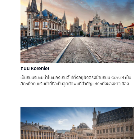
ถนน Korenlei
เป็นถนนริมแม่น้ำในเมืองเกนต์ ที่ตั้งอยู่ฝั่งตรงข้ามถนน Graslei เป็น
อีกหนึ่งถนนริมน้ำที่ถือเป็นจุดนัดพบที่สำคัญแห่งหนึ่งของชาวเมือง