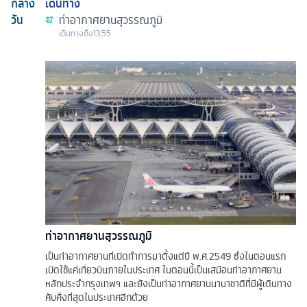
กลาง
เดินทาง
วัน
ท่าอากาศยานสุวรรณภูมิ
เดินทางถึง
13.55
ท่าอากาศยานสุวรรณภูมิ
เป็นท่าอากาศยานที่เปิดทำการมาตั้งแต่ปี พ.ศ.2549 ซึ่งในตอนแรก
เปิดใช้แค่เที่ยวบินภายในประเทศ ในตอนนี้เป็นเสมือนท่าอากาศยาน
หลักประจำกรุงเทพฯ และยังเป็นท่าอากาศยานนานาชาติที่มีผู้เดินทาง
คับคั่งที่สุดในประเทศอีกด้วย