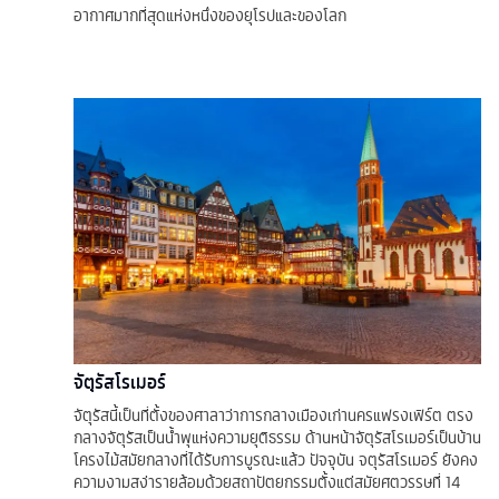
อากาศมากที่สุดแห่งหนึ่งของยุโรปและของโลก
จัตุรัสโรเมอร์
จัตุรัสนี้เป็นที่ตั้งของศาลาว่าการกลางเมืองเก่านครแฟรงเฟิร์ต ตรง
กลางจัตุรัสเป็นน้ำพุแห่งความยุติธรรม ด้านหน้าจัตุรัสโรเมอร์เป็นบ้าน
โครงไม้สมัยกลางที่ได้รับการบูรณะแล้ว ปัจจุบัน จตุรัสโรเมอร์ ยังคง
ความงามสง่ารายล้อมด้วยสถาปัตยกรรมตั้งแต่สมัยศตวรรษที่ 14