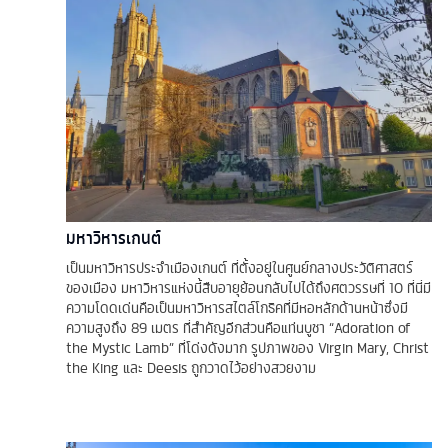
มหาวิหารเกนต์
เป็นมหาวิหารประจำเมืองเกนต์ ที่ตั้งอยู่ในศูนย์กลางประวัติศาสตร์
ของเมือง มหาวิหารแห่งนี้สืบอายุย้อนกลับไปได้ถึงศตวรรษที่ 10 ที่นี่มี
ความโดดเด่นคือเป็นมหาวิหารสไตล์โกธิคที่มีหอหลักด้านหน้าซึ่งมี
ความสูงถึง 89 เมตร ที่สำคัญอีกส่วนคือแท่นบูชา “Adoration of
the Mystic Lamb” ที่โด่งดังมาก รูปภาพของ Virgin Mary, Christ
the King และ Deesis ถูกวาดไว้อย่างสวยงาม