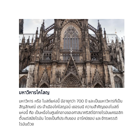
มหาวิหารโคโลญ
มหาวิหาร หรือ โบสถ์แห่งนี้ มีอายุกว่า 700 ปี และเป็นมหาวิหารที่เป็น
สัญลักษณ์ ประจำเมืองโคโลญจน์ เยอรมนี ความสำคัญของโบสถ์
แห่งนี้ คือ เป็นหนึ่งในศูนย์กลางของศาสนาคริสต์นิกายโรมันแคธอลิก
ตั้งแต่สมัยโรมัน โดยเป็นที่ประทับของ อาร์คบิชอป และจักรพรรดิ
โรมันด้วย