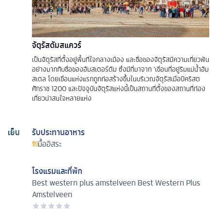
จัตุรัสดัมสแควร์
เป็นจัตุรัสที่ตั้งอยู่พื้นที่ใจกลางเมือง และชื่อของจัตุรัสมีความเกี่ยวพัน
อย่างมากกับชื่อของอัมสเตอร์ดัม ซึ่งมีที่มาจาก ‘เขื่อนที่อยู่ริมแม่น้ำอัม
สเตล โดยเขื่อนแห่งแรกถูกก่อสร้างขึ้นในบริเวณจัตุรัสเมื่อปีคริสต
ศักราช 1200 และปัจจุบันจัตุรัสแห่งนี้เป็นสถานที่ตั้งของสถานที่ท่อง
เที่ยวน่าสนใจหลายแห่ง
เย็น
รับประทานอาหาร
มื้ออิสระ
โรงแรมและที่พัก
Best western plus amstelveen
Best Western Plus
Amstelveen