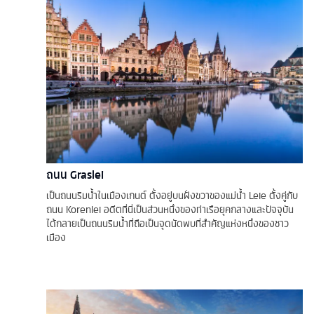
ถนน Graslei
เป็นถนนริมน้ำในเมืองเกนต์ ตั้งอยู่บนฝั่งขวาของแม่น้ำ Leie ตั้งคู่กับ
ถนน Korenlei อดีตที่นี่เป็นส่วนหนึ่งของท่าเรือยุคกลางและปัจจุบัน
ได้กลายเป็นถนนริมน้ำที่ถือเป็นจุดนัดพบที่สำคัญแห่งหนึ่งของชาว
เมือง