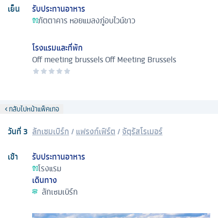
เย็น
รับประทานอาหาร
ภัตตาคาร
หอยแมลงภู่อบไวน์ขาว
โรงแรมและที่พัก
Off meeting brussels
Off Meeting Brussels
กลับไปหน้าแพ็คเกจ
วันที่
3
ลักเซมเบิร์ก
/
แฟรงก์เฟิร์ต
/
จัตุรัสโรเมอร์
เช้า
รับประทานอาหาร
โรงแรม
เดินทาง
ลักเซมเบิร์ก