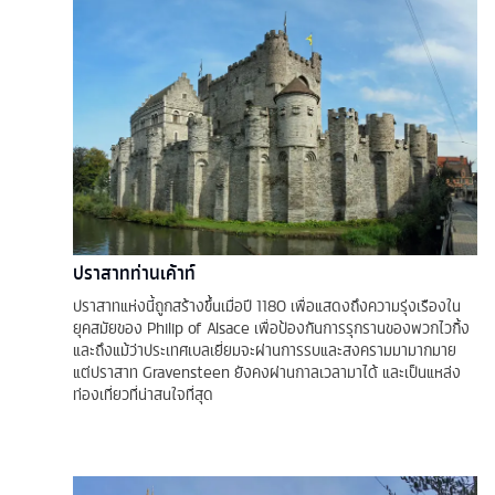
ปราสาทท่านเค้าท์
ปราสาทแห่งนี้ถูกสร้างขึ้นเมื่อปี 1180 เพื่อแสดงถึงความรุ่งเรืองใน
ยุคสมัยของ Philip of Alsace เพื่อป้องกันการรุกรานของพวกไวกิ้ง
และถึงแม้ว่าประเทศเบลเยี่ยมจะผ่านการรบและสงครามมามากมาย
แต่ปราสาท Gravensteen ยังคงผ่านกาลเวลามาได้ และเป็นแหล่ง
ท่องเที่ยวที่น่าสนใจที่สุด