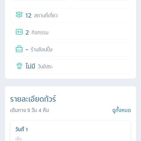
12
สถานที่เที่ยว
2
กิจกรรม
-
ร้านช้อปปิ้ง
ไม่มี
วันอิสระ
รายละเอียดทัวร์
เดินทาง
5
วัน
4
คืน
ดูทั้งหมด
วันที่
1
เย็น