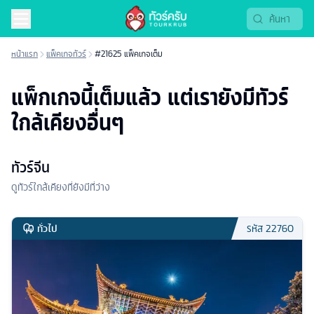
หน้าแรก
แพ็คเกจทัวร์
#21625 แพ็คเกจเต็ม
แพ็กเกจนี้เต็มแล้ว แต่เรายังมีทัวร์
ใกล้เคียงอื่นๆ
ทัวร์จีน
ดูทัวร์ใกล้เคียงที่ยังมีที่ว่าง
ทั่วไป
รหัส
22760