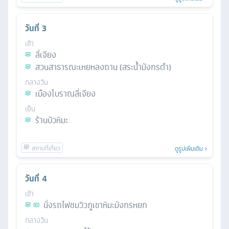
วันที่
3
เช้า
ลี่เจียง
สวนสาธารณะเหยหลงถาน (สระน้ำมังกรดำ)
กลางวัน
เมืองโบราณลี่เจียง
เย็น
ร้านบัวหิมะ
ดูรูปเพิ่มเติม
วันที่
4
เช้า
นั่งรถไฟชมวิวภูเขาหิมะมังกรหยก
กลางวัน