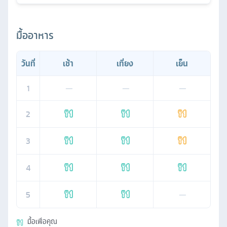
มื้ออาหาร
วันที่
เช้า
เที่ยง
เย็น
1
—
—
—
2
3
4
5
—
มื้อเพื่อคุณ