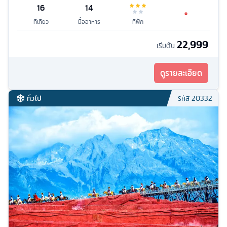
16
14
ที่เที่ยว
มื้ออาหาร
ที่พัก
22,999
เริ่มต้น
ดูรายละเอียด
ทั่วไป
รหัส
20332