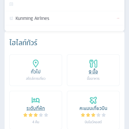
Kunming Airlines
ไฮไลท์ทัวร์
ทั่วไป
9
มื้อ
สไตล์การเที่ยว
มื้ออาหาร
ระดับที่พัก
คะแนนเที่ยวบิน
4
คืน
บินโลว์คอสต์