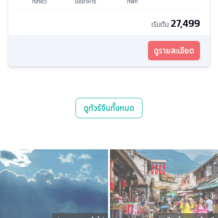
ที่เที่ยว
มื้ออาหาร
ที่พัก
27,499
เริ่มต้น
ดูรายละเอียด
ดู
ทัวร์จีน
ทั้งหมด