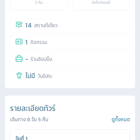
5
คืน
บินโลว์คอสต์
14
สถานที่เที่ยว
1
กิจกรรม
-
ร้านช้อปปิ้ง
ไม่มี
วันอิสระ
รายละเอียดทัวร์
เดินทาง
6
วัน
5
คืน
ดูทั้งหมด
วันที่
1