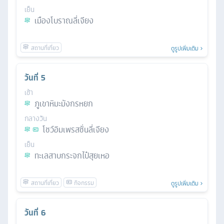
เย็น
เมืองโบราณลี่เจียง
ดูรูปเพิ่มเติม
วันที่
5
เช้า
ภูเขาหิมะมังกรหยก
กลางวัน
โชว์อิมเพรสชั่นลี่เจียง
เย็น
ทะเลสาบกระจกไป๋สุยเหอ
ดูรูปเพิ่มเติม
วันที่
6