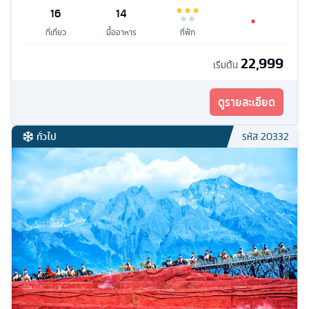
16
14
ที่เที่ยว
มื้ออาหาร
ที่พัก
22,999
เริ่มต้น
ดูรายละเอียด
ทั่วไป
รหัส
20332