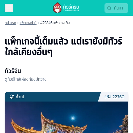
หน้าแรก
แพ็คเกจทัวร์
#22846 แพ็คเกจเต็ม
แพ็กเกจนี้เต็มแล้ว แต่เรายังมีทัวร์
ใกล้เคียงอื่นๆ
ทัวร์จีน
ดูทัวร์ใกล้เคียงที่ยังมีที่ว่าง
ทั่วไป
รหัส
22760