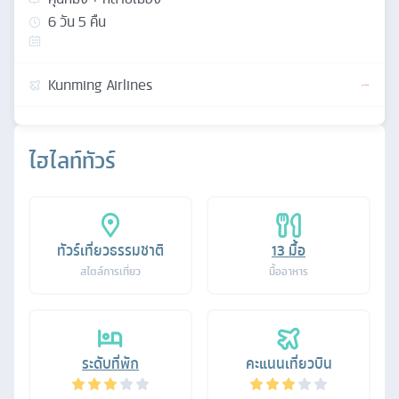
6
วัน
5
คืน
Kunming Airlines
ไฮไลท์ทัวร์
ทัวร์เที่ยวธรรมชาติ
13
มื้อ
สไตล์การเที่ยว
มื้ออาหาร
ระดับที่พัก
คะแนนเที่ยวบิน