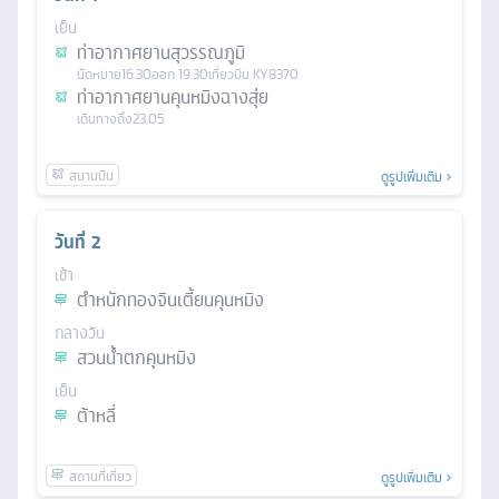
เย็น
ท่าอากาศยานสุวรรณภูมิ
นัดหมาย
16.30
ออก
19.30
เที่ยวบิน
KY8370
ท่าอากาศยานคุนหมิงฉางสุ่ย
เดินทางถึง
23.05
ดูรูปเพิ่มเติม
วันที่
2
เช้า
ตำหนักทองจินเตี้ยนคุนหมิง
กลางวัน
สวนน้ำตกคุนหมิง
เย็น
ต้าหลี่
ดูรูปเพิ่มเติม