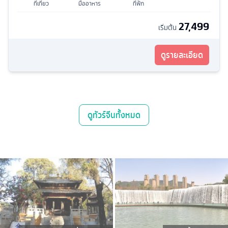
ที่เที่ยว
มื้ออาหาร
ที่พัก
27,499
เริ่มต้น
ดูรายละเอียด
ดู
ทัวร์จีน
ทั้งหมด