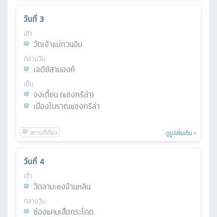
วันที่
3
เช้า
วัดเจ้าแม่กวนอิม
กลางวัน
เจดีย์สามองค์
เย็น
จงเตี้ยน (แชงกรีล่า)
เมืองโบราณแชงกรีล่า
ดูรูปเพิ่มเติม
วันที่
4
เช้า
วัดลามะซงจ้านหลิน
กลางวัน
ช่องแคบเสือกระโดด