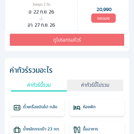
วันหยุด
2
วัน
20,990
อ. 22 ก.ย. 26
กดจอง
อา. 27 ก.ย. 26
ดูโปรแกรมทัวร์
ค่าทัวร์รวมอะไร
ค่าทัวร์นี้รวม
ค่าทัวร์นี้ไม่รวม
ตั๋วเครื่องบินไป-กลับ
ห้องพัก
น้ำหนักกระเป๋า 23 กก.
มื้ออาหาร