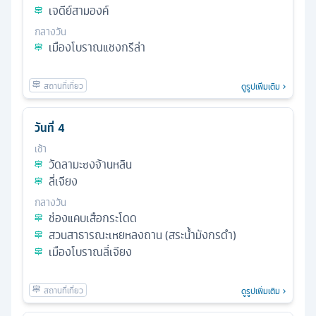
เจดีย์สามองค์
กลางวัน
เมืองโบราณแชงกรีล่า
ดูรูปเพิ่มเติม
วันที่
4
เช้า
วัดลามะซงจ้านหลิน
ลี่เจียง
กลางวัน
ช่องแคบเสือกระโดด
สวนสาธารณะเหยหลงถาน (สระน้ำมังกรดำ)
เมืองโบราณลี่เจียง
ดูรูปเพิ่มเติม