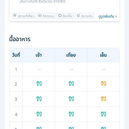
เดินทางถึง
18.30
เที่ยวบิน
KY8369
ดูรูปเพิ่มเติม
มื้ออาหาร
วันที่
เช้า
เที่ยง
เย็น
1
—
—
—
2
3
4