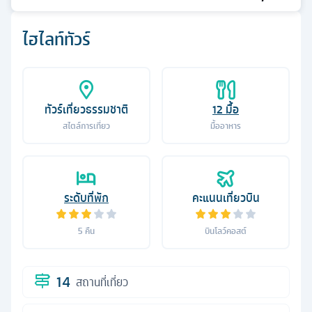
ไฮไลท์ทัวร์
ทัวร์เที่ยวธรรมชาติ
12
มื้อ
สไตล์การเที่ยว
มื้ออาหาร
ระดับที่พัก
คะแนนเที่ยวบิน
5
คืน
บินโลว์คอสต์
14
สถานที่เที่ยว