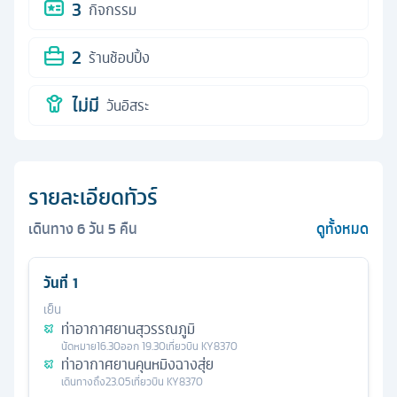
3
กิจกรรม
2
ร้านช้อปปิ้ง
ไม่มี
วันอิสระ
รายละเอียดทัวร์
เดินทาง
6
วัน
5
คืน
ดูทั้งหมด
วันที่
1
เย็น
ท่าอากาศยานสุวรรณภูมิ
นัดหมาย
16.30
ออก
19.30
เที่ยวบิน
KY8370
ท่าอากาศยานคุนหมิงฉางสุ่ย
เดินทางถึง
23.05
เที่ยวบิน
KY8370