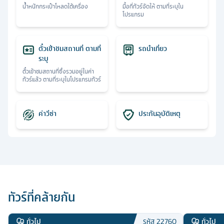
น้ำหนักกระเป๋าโหลดใต้เครื่อง
มื้อที่ทัวร์จัดให้ ตามที่ระบุใน
โปรแกรม
ตั๋วเข้าชมสถานที่ ตามที่
รถนำเที่ยว
ระบุ
ตั๋วเข้าชมสถานที่ซึ่งรวมอยู่ในค่า
ทัวร์แล้ว ตามที่ระบุในโปรแกรมทัวร์
ค่าวีซ่า
ประกันอุบัติเหตุ
ทัวร์ที่คล้ายกัน
ทั่วไป
ทั่วไป
รหัส
22760