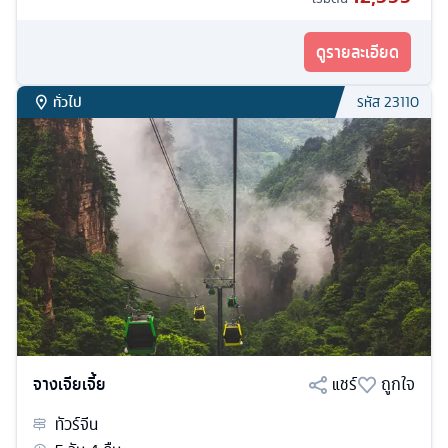
ดูรายละเอียด
ทั่วไป
รหัส
23110
จางเจียเจี้ย
แชร์
ถูกใจ
ทัวร์
จีน