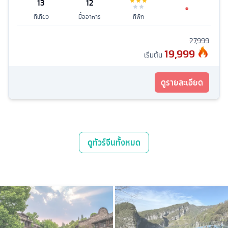
13
12
ที่เที่ยว
มื้ออาหาร
ที่พัก
27,999
19,999
เริ่มต้น
ดูรายละเอียด
ดู
ทัวร์จีน
ทั้งหมด