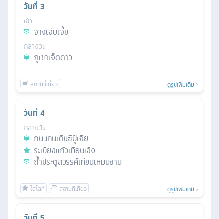
วันที่
3
เช้า
จางเจียเจี้ย
กลางวัน
ภูเขาเจ็ดดาว
ดูรูปเพิ่มเติม
วันที่
4
กลางวัน
ถนนคนเดินซีปู้เจีย
ระเบียงแก้วเทียนเฉิง
ถ้ำประตูสวรรค์เทียนเหมินซาน
ดูรูปเพิ่มเติม
วันที่
5