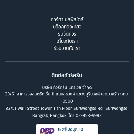
ทัวร์ตามไลฟ์สไตล์
บล็อกท่องเที่ยว
รับจัดทัวร์
เกี่ยวกับเรา
ร่วมงานกับเรา
ติดต่อทัวร์ครับ
บริษัท ทัวร์ครับ แทรเวล จำกัด
33/51 อาคารวอลสตรีท ชั้น 11 ถนนสุรวงศ์ แขวงสุริยวงศ์ เขตบางรัก กทม.
10500
33/51 Wall Street Tower, 11th Floor, Surawongse Rd., Suriwongse,
Bangrak, Bangkok. โทร
02-853-9982
เลขที่ใบอนุญาต