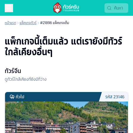
หน้าแรก
แพ็คเกจทัวร์
#21896 แพ็คเกจเต็ม
แพ็กเกจนี้เต็มแล้ว แต่เรายังมีทัวร์
ใกล้เคียงอื่นๆ
ทัวร์จีน
ดูทัวร์ใกล้เคียงที่ยังมีที่ว่าง
ทั่วไป
รหัส
23146