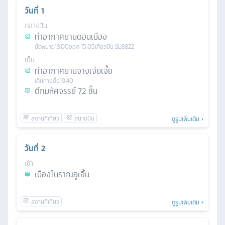
วันที่
1
กลางวัน
ท่าอากาศยานดอนเมือง
นัดหมาย
13.00
ออก
15.05
เที่ยวบิน
SL8822
เย็น
ท่าอากาศยานจางเจียเจี้ย
เดินทางถึง
19.40
ตึกมหัศจรรย์ 72 ชั้น
ดูรูปเพิ่มเติม
วันที่
2
เช้า
เมืองโบราณอูเจิ้น
ดูรูปเพิ่มเติม