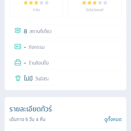
4
คืน
บินโลว์คอสต์
8
สถานที่เที่ยว
-
กิจกรรม
-
ร้านช้อปปิ้ง
ไม่มี
วันอิสระ
รายละเอียดทัวร์
เดินทาง
5
วัน
4
คืน
ดูทั้งหมด