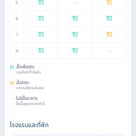
5
—
6
7
8
—
มื้อเพื่อคุณ
รวมในค่าทัวร์แล้ว
มื้ออิสระ
หาทานได้ตามใจคุณ
—
ไม่มีมื้ออาหาร
มื้อนี้อยู่นอกเวลาทัวร์
โรงแรมและที่พัก