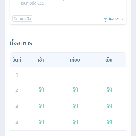
เดินทางถึง
18.55
ดูรูปเพิ่มเติม
มื้ออาหาร
วันที่
เช้า
เที่ยง
เย็น
1
—
—
—
2
3
4