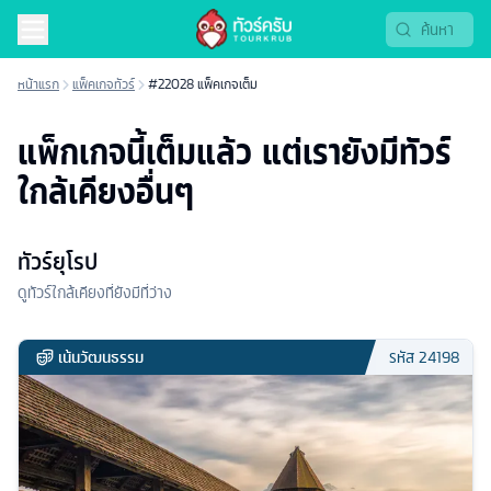
หน้าแรก
แพ็คเกจทัวร์
#22028 แพ็คเกจเต็ม
แพ็กเกจนี้เต็มแล้ว แต่เรายังมีทัวร์
ใกล้เคียงอื่นๆ
ทัวร์ยุโรป
ดูทัวร์ใกล้เคียงที่ยังมีที่ว่าง
เน้นวัฒนธรรม
รหัส
24198