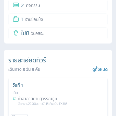
2
กิจกรรม
1
ร้านช้อปปิ้ง
ไม่มี
วันอิสระ
รายละเอียดทัวร์
เดินทาง
8
วัน
5
คืน
ดูทั้งหมด
วันที่
1
เย็น
ท่าอากาศยานสุวรรณภูมิ
นัดหมาย
22.00
ออก
01.15
เที่ยวบิน
EK385