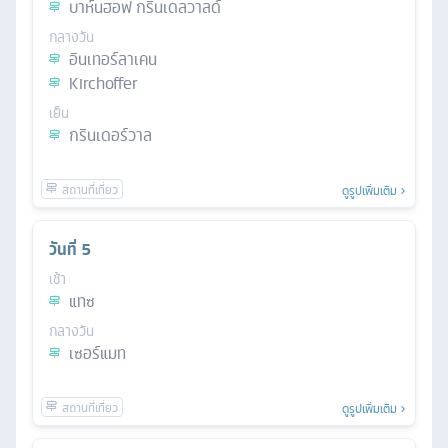
บาห์นฮอฟ กรินเดลวาลด์
กลางวัน
อินเทอร์ลาเคน
Kirchoffer
เย็น
กรินเดอร์วาล
ดูรูปเพิ่มเติม
วันที่
5
เช้า
แทซ
กลางวัน
เซอร์แมท
ดูรูปเพิ่มเติม