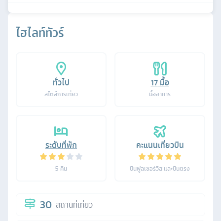
ไฮไลท์ทัวร์
ทั่วไป
17
มื้อ
สไตล์การเที่ยว
มื้ออาหาร
ระดับที่พัก
คะแนนเที่ยวบิน
5
คืน
บินฟูลเซอร์วิส และบินตรง
30
สถานที่เที่ยว