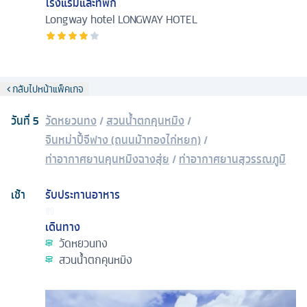
โรงแรมและที่พัก
Longway hotel
LONGWAY HOTEL
กลับไปหน้าแพ็คเกจ
วันที่
5
วัดหยวนทง
/
สวนน้ำตกคุนหมิง
/
จินหม่าปี้จีฟาง (ถนนม้าทองไก่หยก)
/
ท่าอากาศยานคุนหมิงฉางสุ่ย
/
ท่าอากาศยานสุวรรณภูมิ
เช้า
รับประทานอาหาร
เดินทาง
วัดหยวนทง
สวนน้ำตกคุนหมิง