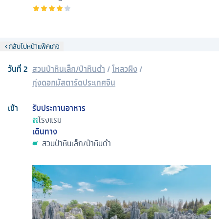
กลับไปหน้าแพ็คเกจ
วันที่
2
สวนป่าหินเล็ก/ป่าหินดำ
/
โหลวผิง
/
ทุ่งดอกมัสตาร์ดประเทศจีน
เช้า
รับประทานอาหาร
โรงแรม
เดินทาง
สวนป่าหินเล็ก/ป่าหินดำ