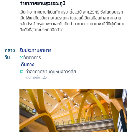
ท่าอากาศยานสุวรรณภูมิ
เป็นท่าอากาศยานที่เปิดทำการมาตั้งแต่ปี พ.ศ.2549 ซึ่งในตอนแรก
เปิดใช้แค่เที่ยวบินภายในประเทศ ในตอนนี้เป็นเสมือนท่าอากาศยาน
หลักประจำกรุงเทพฯ และยังเป็นท่าอากาศยานนานาชาติที่มีผู้เดินทาง
คับคั่งที่สุดในประเทศอีกด้วย
กลาง
รับประทานอาหาร
วัน
ภัตตาคาร
เดินทาง
ท่าอากาศยานคุนหมิงฉางสุ่ย
เดินทางถึง
11.25