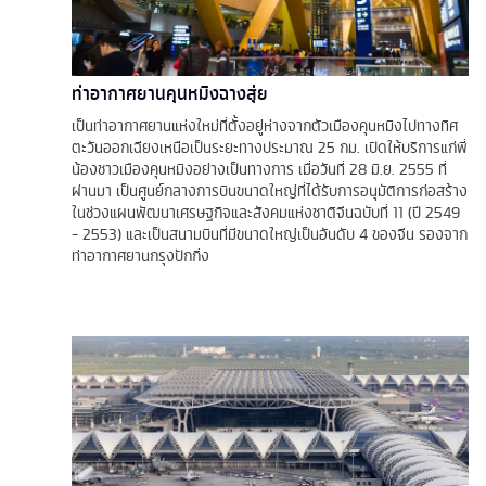
ท่าอากาศยานคุนหมิงฉางสุ่ย
เป็นท่าอากาศยานแห่งใหม่ที่ตั้งอยู่ห่างจากตัวเมืองคุนหมิงไปทางทิศ
ตะวันออกเฉียงเหนือเป็นระยะทางประมาณ 25 กม. เปิดให้บริการแก่พี่
น้องชาวเมืองคุนหมิงอย่างเป็นทางการ เมื่อวันที่ 28 มิ.ย. 2555 ที่
ผ่านมา เป็นศูนย์กลางการบินขนาดใหญ่ที่ได้รับการอนุมัติการก่อสร้าง
ในช่วงแผนพัฒนาเศรษฐกิจและสังคมแห่งชาติจีนฉบับที่ 11 (ปี 2549
- 2553) และเป็นสนามบินที่มีขนาดใหญ่เป็นอันดับ 4 ของจีน รองจาก
ท่าอากาศยานกรุงปักกิ่ง