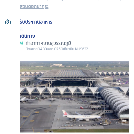
สวนดอกซากุระ
เช้า
รับประทานอาหาร
เดินทาง
ท่าอากาศยานสุวรรณภูมิ
นัดหมาย
04.30
ออก
07.50
เที่ยวบิน
MU9622