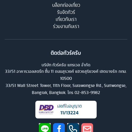
บล็อกท่องเที่ยว
รับจัดทัวร์
เกี่ยวกับเรา
ร่วมงานกับเรา
ติดต่อทัวร์ครับ
บริษัท ทัวร์ครับ แทรเวล จำกัด
33/51 อาคารวอลสตรีท ชั้น 11 ถนนสุรวงศ์ แขวงสุริยวงศ์ เขตบางรัก กทม.
10500
33/51 Wall Street Tower, 11th Floor, Surawongse Rd., Suriwongse,
Bangrak, Bangkok. โทร
02-853-9982
เลขที่ใบอนุญาต
11/13224