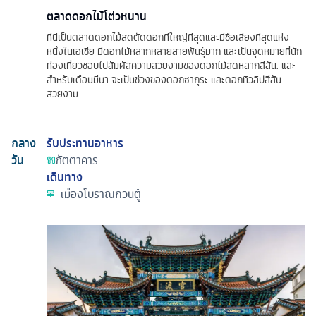
ตลาดดอกไม้โต่วหนาน
ที่นี่เป็นตลาดดอกไม้สดตัดดอกที่ใหญ่ที่สุดและมีชื่อเสียงที่สุดแห่ง
หนึ่งในเอเชีย มีดอกไม้หลากหลายสายพันธุ์มาก และเป็นจุดหมายที่นัก
ท่องเที่ยวชอบไปสัมผัสความสวยงามของดอกไม้สดหลากสีสัน. และ
สำหรับเดือนมีนา จะเป็นช่วงของดอกซากุระ และดอกทิวลิปสีสัน
สวยงาม
กลาง
รับประทานอาหาร
วัน
ภัตตาคาร
เดินทาง
เมืองโบราณกวนตู้