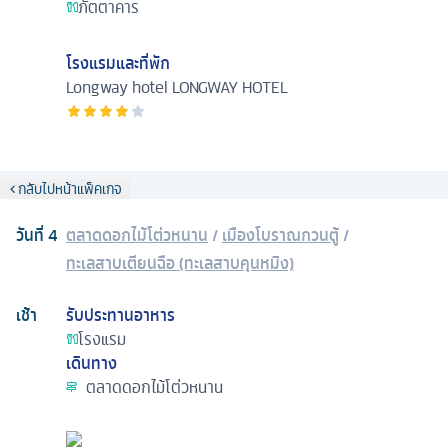
ภัตตาคาร
โรงแรมและที่พัก
Longway hotel
LONGWAY HOTEL
กลับไปหน้าแพ็คเกจ
วันที่
4
ตลาดดอกไม้โต่วหนาน
/
เมืองโบราณกวนตู้
/
ทะเลสาบเตียนฉือ (ทะเลสาบคุนหมิง)
เช้า
รับประทานอาหาร
โรงแรม
เดินทาง
ตลาดดอกไม้โต่วหนาน