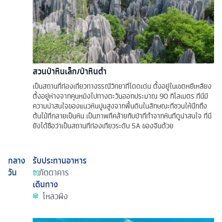
สวนป่าหินเล็ก/ป่าหินดำ
เป็นสถานที่ท่องเที่ยวทางธรณีวิทยาที่โดดเด่น ตั้งอยู่ในเขตหยีเหลียง
ตั้งอยู่ห่างจากคุนหมิงไปทางตะวันออกประมาณ 90 กิโลเมตร ที่นี่มี
ความน่าสนใจของแนวหินปูนสูงจากพื้นดินในลักษณะที่ชวนให้นึกถึง
ต้นไม้ที่กลายเป็นหิน เป็นภาพที่คล้ายกับป่าที่ทำจากหินที่ดูน่าสนใจ ที่นี่
ยังได้ชื่อว่าเป็นสถานที่ท่องเที่ยวระดับ 5A ของจีนด้วย
กลาง
รับประทานอาหาร
วัน
ภัตตาคาร
เดินทาง
โหลวผิง