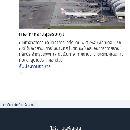
ท่าอากาศยานสุวรรณภูมิ
เป็นท่าอากาศยานที่เปิดทำการมาตั้งแต่ปี พ.ศ.2549 ซึ่งในตอนแรก
เปิดใช้แค่เที่ยวบินภายในประเทศ ในตอนนี้เป็นเสมือนท่าอากาศยาน
หลักประจำกรุงเทพฯ และยังเป็นท่าอากาศยานนานาชาติที่มีผู้เดินทาง
คับคั่งที่สุดในประเทศอีกด้วย
รับประทานอาหาร
กลับไปหน้าแพ็คเกจ
ทัวร์ตามไลฟ์สไตล์