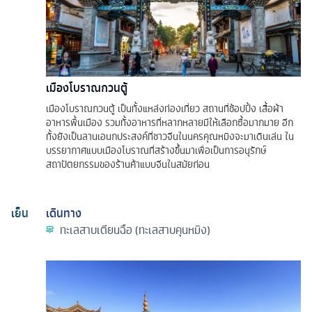
เมืองโบราณกวนตู้
เมืองโบราณกวนตู้ เป็นทั้งแหล่งท่องเที่ยว สถานที่ช้อปปิ้ง เสื้อผ้า
อาหารพื้นเมือง รวมทั้งอาหารที่หลากหลายมีให้เลือกซื้อมากมาย อีก
ทั้งยังเป็นลานเอนกประสงค์ที่ชาวจีนในนครคุณหมิงจะมาเดินเล่น ใน
บรรยากาศแบบเมืองโบราณที่สร้างขึ้นมาเพื่อเป็นการอนุรักษ์
สถาปัตยกรรมของร้านค้าแบบจีนในสมัยก่อน
เย็น
เดินทาง
ทะเลสาบเตียนฉือ (ทะเลสาบคุนหมิง)