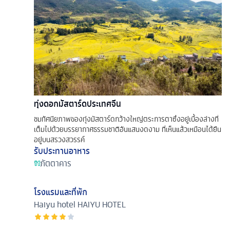
ทุ่งดอกมัสตาร์ดประเทศจีน
ชมทัศนียภาพของทุ่งมัสตาร์ดกว้างใหญ่ตระการตาซึ่งอยู่เบื้องล่างที่
เต็มไปด้วยบรรยากาศธรรมชาติอันแสนงดงาม ที่เห็นแล้วเหมือนได้ยืน
อยู่บนสรวงสวรรค์
รับประทานอาหาร
ภัตตาคาร
โรงแรมและที่พัก
Haiyu hotel
HAIYU HOTEL