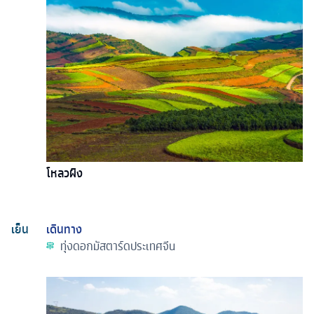
โหลวผิง
เย็น
เดินทาง
ทุ่งดอกมัสตาร์ดประเทศจีน