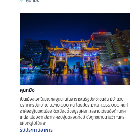
คุนหมิง
เป็นเมืองเอกในมณฑลยูนนานในสาธารณรัฐประชาชนจีน มีจำนวน
ประชากรประมาณ 3,740,000 คน โดยมีประมาณ 1,055,000 คนที่
อาศัยอยู่ในเขตเมือง ตัวเมืองตั้งอยู่ริมฝั่งทะเลสาบเตียนฉือด้านทิศ
เหนือ เนื่องจากมีอากาศอบอุ่นตลอดทั้งปี จึงถูกขนานนามว่า "นคร
แห่งฤดูใบไม้ผลิ"
รับประทานอาหาร