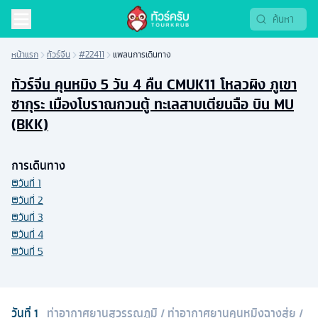
หน้าแรก
ทัวร์จีน
#22411
แพลนการเดินทาง
ทัวร์จีน คุนหมิง 5 วัน 4 คืน CMUK11 โหลวผิง ภูเขา
ซากุระ เมืองโบราณกวนตู้ ทะเลสาบเตียนฉือ บิน MU
(BKK)
การเดินทาง
วันที่
1
วันที่
2
วันที่
3
วันที่
4
วันที่
5
วันที่
1
ท่าอากาศยานสุวรรณภูมิ
/
ท่าอากาศยานคุนหมิงฉางสุ่ย
/