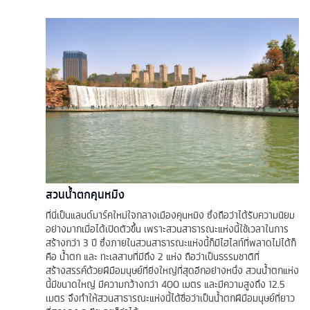
สวนน้ำตกคุนหมิง
ที่นี่เป็นแลนด์มาร์คใหม่ใจกลางเมืองคุนหมิง ซึ่งถือว่าได้รับความนิยม
อย่างมากเมื่อได้เปิดตัวขึ้น เพราะสวนสาธารณะแห่งนี้ใช้เวลาในการ
สร้างกว่า 3 ปี ซึ่งภายในสวนสาธารณะแห่งนี้ก็มีไฮไลท์ที่พลาดไม่ได้ก็
คือ น้ำตก และ ทะเลสาบที่มีถึง 2 แห่ง ถือว่าเป็นธรรมชาติที่
สร้างสรรค์ด้วยฝีมือมนุษย์ที่ยิ่งใหญ่ที่สุดอีกอย่างหนึ่ง สวนน้ำตกแห่ง
นี้มีขนาดใหญ่ มีความกว้างกว่า 400 เมตร และมีความสูงถึง 12.5
เมตร จึงทำให้สวนสาธารณะแห่งนี้ได้ชื่อว่าเป็นน้ำตกฝีมือมนุษย์ที่ยาว