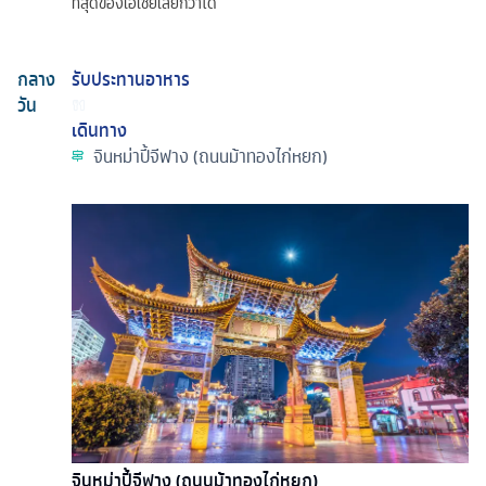
ที่สุดของเอเชียเลยก็ว่าได้
กลาง
รับประทานอาหาร
วัน
เดินทาง
จินหม่าปี้จีฟาง (ถนนม้าทองไก่หยก)
จินหม่าปี้จีฟาง (ถนนม้าทองไก่หยก)