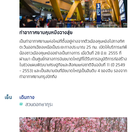
ท่าอากาศยานคุนหมิงฉางสุ่ย
เป็นท่าอากาศยานแห่งใหม่ที่ตั้งอยู่ห่างจากตัวเมืองคุนหมิงไปทางทิศ
ตะวันออกเฉียงเหนือเป็นระยะทางประมาณ 25 กม. เปิดให้บริการแก่พี่
น้องชาวเมืองคุนหมิงอย่างเป็นทางการ เมื่อวันที่ 28 มิ.ย. 2555 ที่
ผ่านมา เป็นศูนย์กลางการบินขนาดใหญ่ที่ได้รับการอนุมัติการก่อสร้าง
ในช่วงแผนพัฒนาเศรษฐกิจและสังคมแห่งชาติจีนฉบับที่ 11 (ปี 2549
- 2553) และเป็นสนามบินที่มีขนาดใหญ่เป็นอันดับ 4 ของจีน รองจาก
ท่าอากาศยานกรุงปักกิ่ง
เย็น
เดินทาง
สวนดอกซากุระ