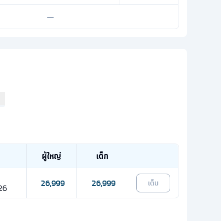
—
ผู้ใหญ่
เด็ก
26,999
26,999
เต็ม
 26