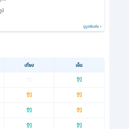
มิ
ดูรูปเพิ่มเติม
เที่ยง
เย็น