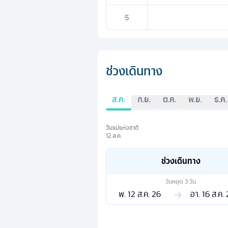
5
ช่วงเดินทาง
ส.ค.
ก.ย.
ต.ค.
พ.ย.
ธ.ค.
วันแม่แห่งชาติ
12 ส.ค.
ช่วงเดินทาง
วันหยุด
3
วัน
พ. 12 ส.ค. 26
อา. 16 ส.ค.