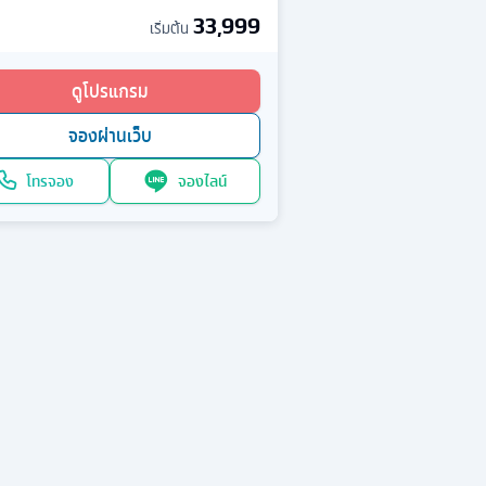
33,999
เริ่มต้น
ดูโปรแกรม
จองผ่านเว็บ
โทรจอง
จองไลน์