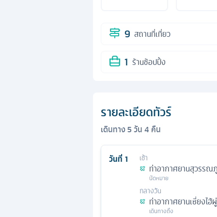
9
สถานที่เที่ยว
1
ร้านช้อปปิ้ง
รายละเอียดทัวร์
เดินทาง
5
วัน
4
คืน
วันที่
1
เช้า
ท่าอากาศยานสุวรรณภู
นัดหมาย
กลางวัน
ท่าอากาศยานเซี่ยงไฮ้ผู
เดินทางถึง