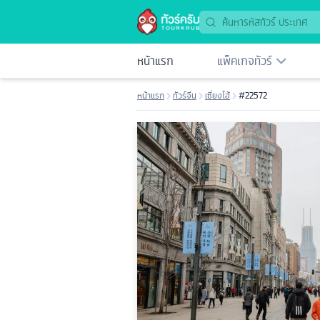
หน้าแรก
แพ็คเกจทัวร์
หน้าแรก
ทัวร์จีน
เซี่ยงไฮ้
#22572