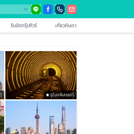
⌘
K
รับจัดกรุ๊ปทัวร์
เกี่ยวกับเรา
ด์
อุโมงค์เลเซอร์