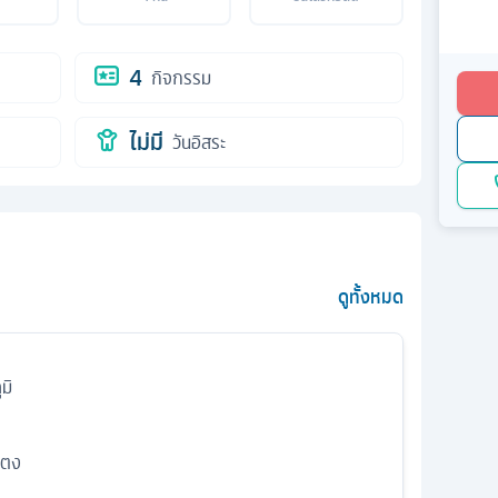
4
กิจกรรม
ไม่มี
วันอิสระ
ดูทั้งหมด
มิ
่ตง