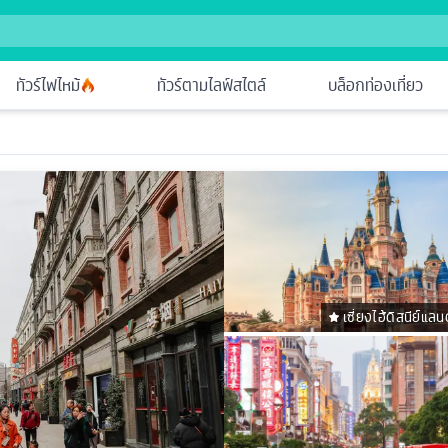
ทัวร์ไฟไหม้
ทัวร์ตามไลฟ์สไตล์
บล็อกท่องเที่ยว
เซี่ยงไฮ้ดิสนีย์แลน