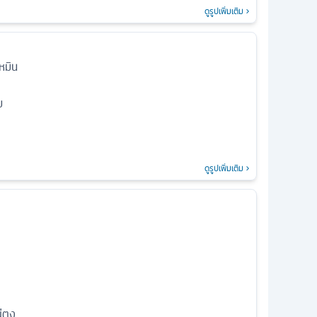
ดูรูปเพิ่มเติม
หมิน
ย
ดูรูปเพิ่มเติม
ู่ตง