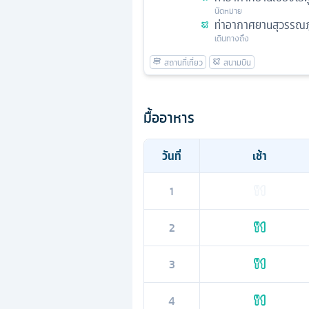
นัดหมาย
ท่าอากาศยานสุวรรณภู
เดินทางถึง
มื้ออาหาร
วันที่
เช้า
1
2
3
4