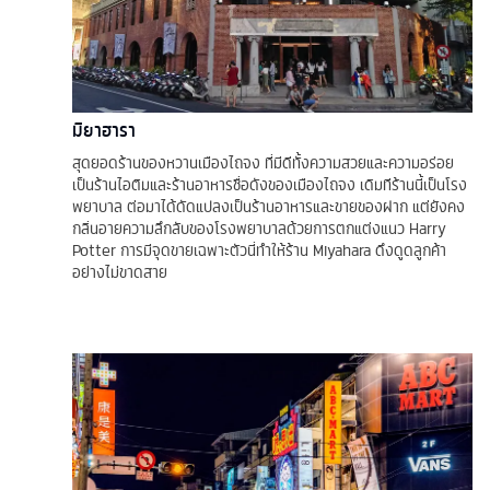
มิยาฮารา
สุดยอดร้านของหวานเมืองไถจง ที่มีดีทั้งความสวยและความอร่อย
เป็นร้านไอติมและร้านอาหารชื่อดังของเมืองไถจง เดิมทีร้านนี้เป็นโรง
พยาบาล ต่อมาได้ดัดแปลงเป็นร้านอาหารและขายของฝาก แต่ยังคง
กลิ่นอายความลึกลับของโรงพยาบาลด้วยการตกแต่งแนว Harry
Potter การมีจุดขายเฉพาะตัวนี่ทำให้ร้าน Miyahara ดึงดูดลูกค้า
อย่างไม่ขาดสาย