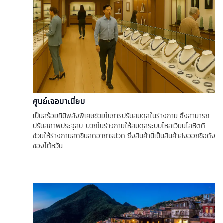
ศูนย์เจอมาเนี่ยม
เป็นสร้อยที่มีพลังพิเศษช่วยในการปรับสมดุลในร่างกาย ซึ่งสามารถ
ปรับสภาพประจุลบ-บวกในร่างกายให้สมดุลระบบไหลเวียนโลหิตดี
ช่วยให้ร่างกายสดชื่นลดอาการปวด ซึ่งสินค้านี้เป็นสินค้าส่งออกชื่อดัง
ของไต้หวัน