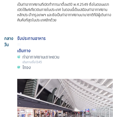
เป็นท่าอากาศยานที่เปิดทำการมาตั้งแต่ปี พ.ศ.2549 ซึ่งในตอนแรก
เปิดใช้แค่เที่ยวบินภายในประเทศ ในตอนนี้เป็นเสมือนท่าอากาศยาน
หลักประจำกรุงเทพฯ และยังเป็นท่าอากาศยานนานาชาติที่มีผู้เดินทาง
คับคั่งที่สุดในประเทศอีกด้วย
กลาง
รับประทานอาหาร
วัน
เดินทาง
ท่าอากาศยานเถาหยวน
เดินทางถึง
13.45
ไทจง