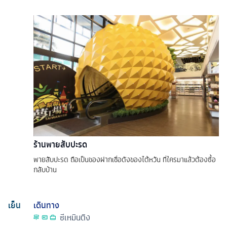
ร้านพายสับปะรด
พายสับปะรด ถือเป็นของฝากเชื่อดังของไต้หวัน ที่ใครมาแล้วต้องซื้อ
กลับบ้าน
เย็น
เดินทาง
ซีเหมินติง