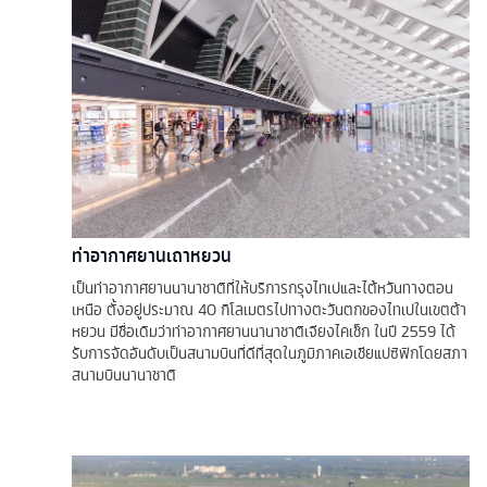
ท่าอากาศยานเถาหยวน
เป็นท่าอากาศยานนานาชาติที่ให้บริการกรุงไทเปและไต้หวันทางตอน
เหนือ ตั้งอยู่ประมาณ 40 กิโลเมตรไปทางตะวันตกของไทเปในเขตต้า
หยวน มีชื่อเดิมว่าท่าอากาศยานนานาชาติเจียงไคเช็ก ในปี 2559 ได้
รับการจัดอันดับเป็นสนามบินที่ดีที่สุดในภูมิภาคเอเชียแปซิฟิกโดยสภา
สนามบินนานาชาติ