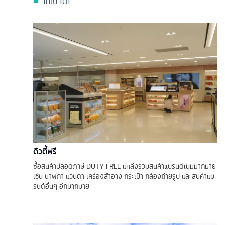
ไทเป 101
ดิวตี้ฟรี
ซื้อสินค้าปลอดภาษี DUTY FREE แหล่งรวมสินค้าแบรนด์เนมมากมาย
เช่น นาฬิกา แว่นตา เครื่องสำอาง กระเป๋า กล้องถ่ายรูป และสินค้าแบ
รนด์อื่นๆ อีกมากมาย