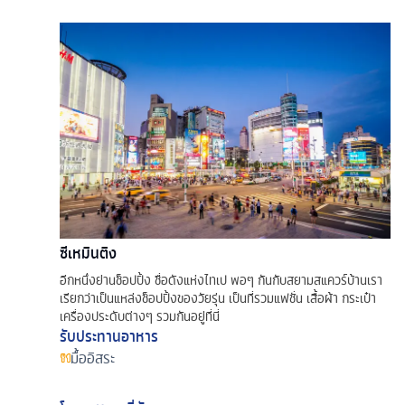
ซีเหมินติง
อีกหนึ่งย่านช็อปปิ้ง ชื่อดังแห่งไทเป พอๆ กันกับสยามสแควร์บ้านเรา
เรียกว่าเป็นแหล่งช็อปปิ้งของวัยรุ่น เป็นที่รวมแฟชั่น เสื้อผ้า กระเป๋า
เครื่องประดับต่างๆ รวมกันอยู่ที่นี่
รับประทานอาหาร
มื้ออิสระ