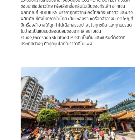
ของนักช้อปชาวไทย เพื่อเลือกซื้อกลับไปเป็นของที่ระลึก อาทิเช่น
ผลิตภัณฑ์ ROJUKISS มีราคาถูกกว่าที่เมืองไทยเกือบเท่าตัว และบาง
ผลิตภัณฑ์ยังไม่มีขายในไทย เป็นแหล่งรวมเครื่องสำอางขนาดใหญ่ที่
มีเครื่องสำอางให้ลูกค้าได้เลือกสรรอย่างจุใจทุกชนิด และทุกแบรนด์
ไมว่าจะเป็นแบรนด์ยอดนิยมของเกาหลี อย่างเช่น
Etude,Faceshop,Skinfood Missh เป็นต้น และแบรนด์ดังจาก
ประเทศต่างๆ ทั่วทุกมุมโลกในราคาที่ไม่แพง