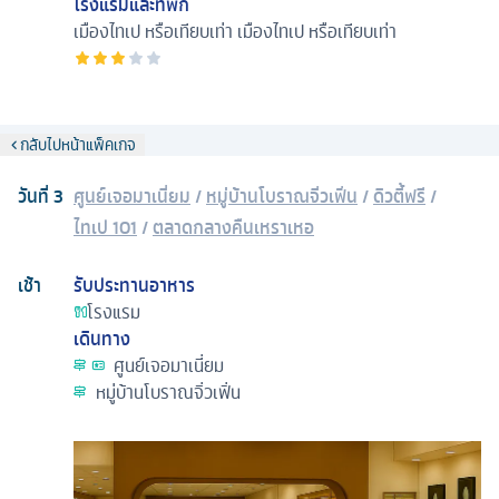
โรงแรมและที่พัก
เมืองไทเป หรือเทียบเท่า
เมืองไทเป หรือเทียบเท่า
กลับไปหน้าแพ็คเกจ
วันที่
3
ศูนย์เจอมาเนี่ยม
/
หมู่บ้านโบราณจิ่วเฟิ่น
/
ดิวตี้ฟรี
/
ไทเป 101
/
ตลาดกลางคืนเหราเหอ
เช้า
รับประทานอาหาร
โรงแรม
เดินทาง
ศูนย์เจอมาเนี่ยม
หมู่บ้านโบราณจิ่วเฟิ่น