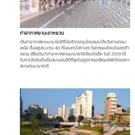
ท่าอากาศยานเถาหยวน
เป็นท่าอากาศยานนานาชาติที่ให้บริการกรุงไทเปและไต้หวันทางตอน
เหนือ ตั้งอยู่ประมาณ 40 กิโลเมตรไปทางตะวันตกของไทเปในเขตต้า
หยวน มีชื่อเดิมว่าท่าอากาศยานนานาชาติเจียงไคเช็ก ในปี 2559 ได้
รับการจัดอันดับเป็นสนามบินที่ดีที่สุดในภูมิภาคเอเชียแปซิฟิกโดยสภา
สนามบินนานาชาติ