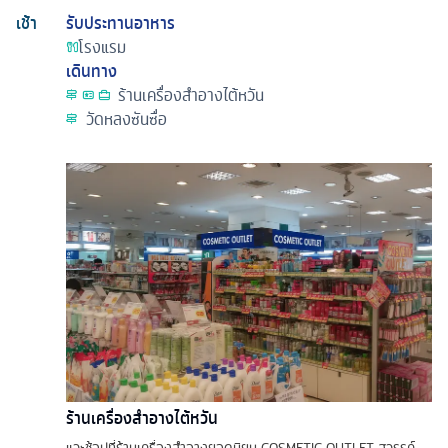
เช้า
รับประทานอาหาร
โรงแรม
เดินทาง
ร้านเครื่องสำอางไต้หวัน
วัดหลงซันซื่อ
ร้านเครื่องสำอางไต้หวัน
แวะช้อปที่ร้านเครื่องสำอางยอดนิยม COSMETIC OUTLET สวรรค์