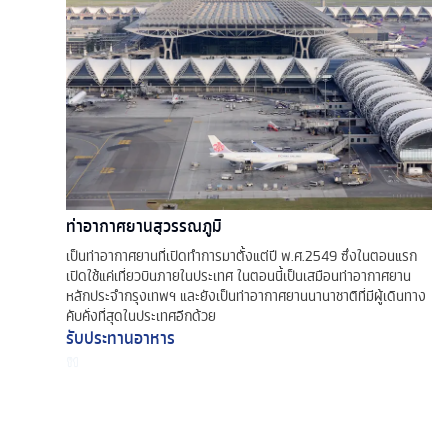
ท่าอากาศยานสุวรรณภูมิ
เป็นท่าอากาศยานที่เปิดทำการมาตั้งแต่ปี พ.ศ.2549 ซึ่งในตอนแรก
เปิดใช้แค่เที่ยวบินภายในประเทศ ในตอนนี้เป็นเสมือนท่าอากาศยาน
หลักประจำกรุงเทพฯ และยังเป็นท่าอากาศยานนานาชาติที่มีผู้เดินทาง
คับคั่งที่สุดในประเทศอีกด้วย
รับประทานอาหาร