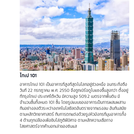
ไทเป 101
อาคารไทเป 101 เป็นอาคารที่สูงที่สุดในโลกอยู่ช่วงหนึ่ง จนกระทั่งถึง
วันที่ 22 กรกฎาคม พ.ศ. 2550 จึงถูกเบิร์จดูไบแซงขึ้นสูงกว่า ตั้งอยู่
ที่กรุงไทเป ประเทศไต้หวัน มีความสูง 509.2 เมตรจากพื้นดิน มี
จำนวนชั้นทั้งหมด 101 ชั้น โดยรูปแบบของอาคารเป็นการผสมผสาน
กันอย่างลงตัวระหว่างเทคโนโลยีลดอันตรายจากแรงลม อันทันสมัย
ตามหลักวิทยาศาสตร์ กับการตกแต่งด้วยรูปหัวมังกรที่มุมอาคารทั้ง
4 ด้านทุกปล้องเพื่อขับไล่ภูติผีปิศาจ ตามหลักความเชื่อทาง
ไสยศาสตร์จากคำบอกเล่าของซินแส