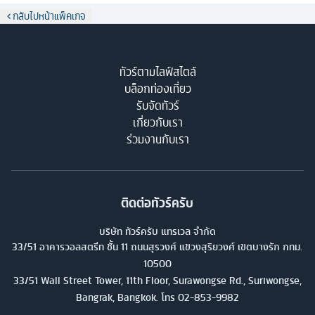
กลับไปหน้าแพ็คเกจ
ทัวร์ตามไลฟ์สไตล์
บล็อกท่องเที่ยว
รับจัดทัวร์
เกี่ยวกับเรา
ร่วมงานกับเรา
ติดต่อทัวร์ครับ
บริษัท ทัวร์ครับ แทรเวล จำกัด
33/51 อาคารวอลสตรีท ชั้น 11 ถนนสุรวงศ์ แขวงสุริยวงศ์ เขตบางรัก กทม.
10500
33/51 Wall Street Tower, 11th Floor, Surawongse Rd., Suriwongse,
Bangrak, Bangkok. โทร
02-853-9982