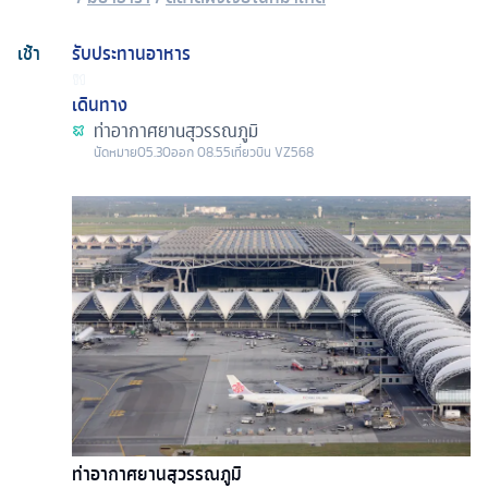
เช้า
รับประทานอาหาร
เดินทาง
ท่าอากาศยานสุวรรณภูมิ
นัดหมาย
05.30
ออก
08.55
เที่ยวบิน
VZ568
ท่าอากาศยานสุวรรณภูมิ