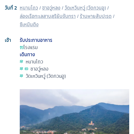
วันที่
2
หนานโถว
/
ชาอวู่หลง
/
วัดเหวินหวู่ (วัดกวนอู)
/
ล่องเรือทะเลสาบสุริยันจันทรา
/
ร้านพายสับปะรด
/
ซีเหมินติง
เช้า
รับประทานอาหาร
โรงแรม
เดินทาง
หนานโถว
ชาอวู่หลง
วัดเหวินหวู่ (วัดกวนอู)