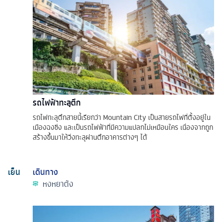
รถไฟฟ้าทะลุตึก
รถไฟทะลุตึกสายนี้เรียกว่า Mountain City เป็นสายรถไฟที่ตั้งอยู่ใน
เมืองฉงชิ่ง และเป็นรถไฟฟ้าที่มีความแปลกไม่เหมือนใคร เนื่องจากถูก
สร้างขึ้นมาให้วิ่งทะลุผ่านตึกอาคารต่างๆ ได้
เย็น
เดินทาง
หงหยาต้ง