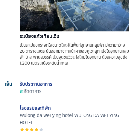
ระเบียงแก้วเทียนเฉิง
เป็นระเบียงกระจกใสขนาดใหญ่ในพื้นที่อุทยานหลุมฟ้า มีความกว้าง
26 ตารางเมตร ยื่นออกมาจากหน้าผาของภูเขาลูกหนึ่งในอุทยานหลุม
ฟ้า 3 สะพานสวรรค์ เป็นจุดชมวิวแห่งใหม่ในอุทยาน ด้วยความสูงถึง
1,200 เมตรเหนือระดับน้ำทะเล
เย็น
รับประทานอาหาร
ภัตตาคาร
โรงแรมและที่พัก
Wulong da wei ying hotel
WULONG DA WEI YING
HOTEL