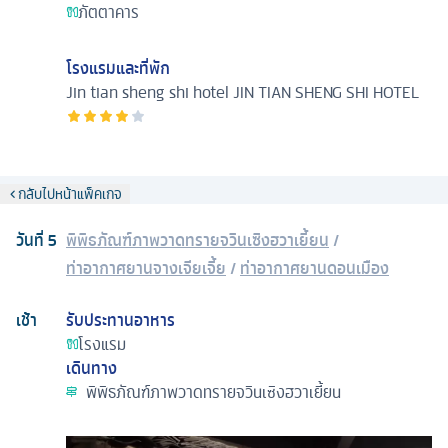
ภัตตาคาร
โรงแรมและที่พัก
Jin tian sheng shi hotel
JIN TIAN SHENG SHI HOTEL
กลับไปหน้าแพ็คเกจ
วันที่
5
พิพิธภัณฑ์ภาพวาดทรายจวินเซิงฮวาเยี้ยน
/
ท่าอากาศยานจางเจียเจี้ย
/
ท่าอากาศยานดอนเมือง
เช้า
รับประทานอาหาร
โรงแรม
เดินทาง
พิพิธภัณฑ์ภาพวาดทรายจวินเซิงฮวาเยี้ยน