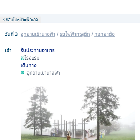
กลับไปหน้าแพ็คเกจ
วันที่
3
อุทยานเขานางฟ้า
/
รถไฟฟ้าทะลุตึก
/
หงหยาต้ง
เช้า
รับประทานอาหาร
โรงแรม
เดินทาง
อุทยานเขานางฟ้า