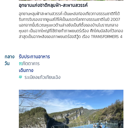
อุทยานแห่งชาติหลุมฟ้า-สะพานสวรรค์
อุทยานหลุมฟ้าสะพานสวรรค์ เป็นแหล่งท่องเที่ยวทางธรรมชาติที่ได้
รับการรับรองจากยูเนสโก้ให้เป็นมรดกโลกทางธรรมชาติในปี 2007
นอกจากนี้บริเวณหุบเหวด้านล่างยังเป็นที่ตั้งของบ้านโบราณกลาง
หุบเขา เป็นฉากใหญ่ที่ใช้ถ่ายทำภาพยนตร์เรื่อง ศึกโค่นบัลลังก์วังทอง
ล่าสุดเป็นฉากหลังของภาพยนตร์ฮอลีวู้ด เรื่อง TRANSFORMERS 4
กลาง
รับประทานอาหาร
วัน
ภัตตาคาร
เดินทาง
ระเบียงแก้วเทียนเฉิง