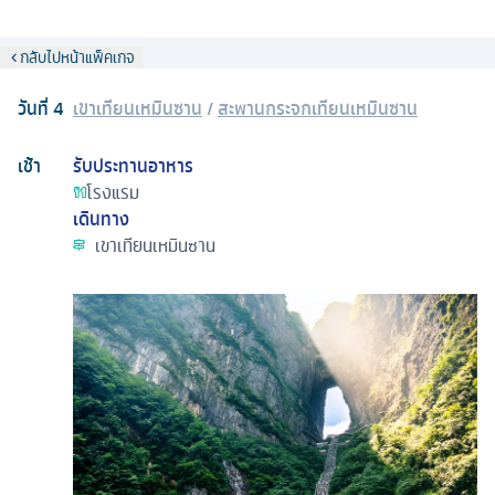
กลับไปหน้าแพ็คเกจ
วันที่
4
เขาเทียนเหมินซาน
/
สะพานกระจกเทียนเหมินซาน
เช้า
รับประทานอาหาร
โรงแรม
เดินทาง
เขาเทียนเหมินซาน