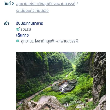
วันที่
2
อุทยานแห่งชาติหลุมฟ้า-สะพานสวรรค์
/
ระเบียงแก้วเทียนเฉิง
เช้า
รับประทานอาหาร
โรงแรม
เดินทาง
อุทยานแห่งชาติหลุมฟ้า-สะพานสวรรค์