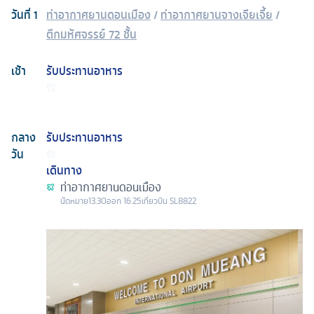
วันที่
1
ท่าอากาศยานดอนเมือง
/
ท่าอากาศยานจางเจียเจี้ย
/
ตึกมหัศจรรย์ 72 ชั้น
เช้า
รับประทานอาหาร
กลาง
รับประทานอาหาร
วัน
เดินทาง
ท่าอากาศยานดอนเมือง
นัดหมาย
13.30
ออก
16.25
เที่ยวบิน
SL8822