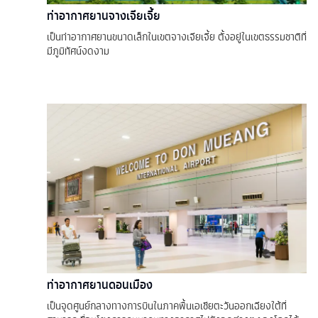
ท่าอากาศยานจางเจียเจี้ย
เป็นท่าอากาศยานขนาดเล็กในเขตจางเจียเจี้ย ตั้งอยู่ในเขตธรรมชาติที่
มีภูมิทัศน์งดงาม
ท่าอากาศยานดอนเมือง
เป็นจุดศูนย์กลางทางการบินในภาคพื้นเอเชียตะวันออกเฉียงใต้ที่