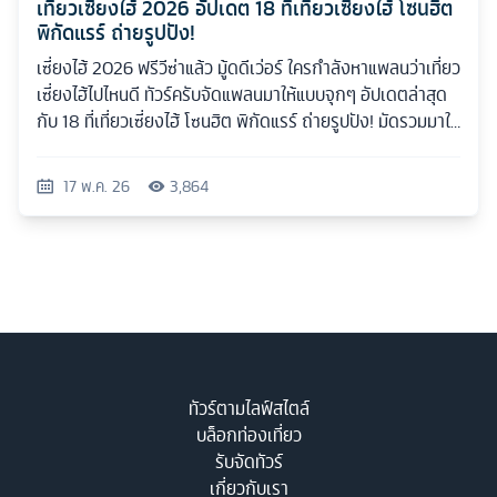
เที่ยวเซี่ยงไฮ้ 2026 อัปเดต 18 ที่เที่ยวเซี่ยงไฮ้ โซนฮิต
พิกัดแรร์ ถ่ายรูปปัง!
เซี่ยงไฮ้ 2026 ฟรีวีซ่าแล้ว มู้ดดีเว่อร์ ใครกำลังหาแพลนว่าเที่ยว
เซี่ยงไฮ้ไปไหนดี ทัวร์ครับจัดแพลนมาให้แบบจุกๆ อัปเดตล่าสุด
กับ 18 ที่เที่ยวเซี่ยงไฮ้ โซนฮิต พิกัดแรร์ ถ่ายรูปปัง! มัดรวมมาให้
ครบทุกสไตล์
17 พ.ค. 26
3,864
ทัวร์ตามไลฟ์สไตล์
บล็อกท่องเที่ยว
รับจัดทัวร์
เกี่ยวกับเรา