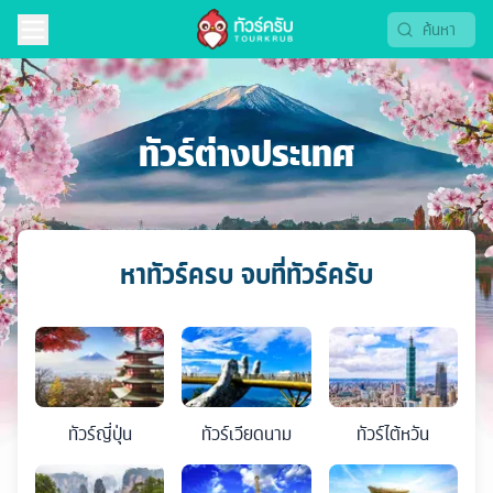
ทัวร์ต่างประเทศ
หาทัวร์ครบ จบที่ทัวร์ครับ
ทัวร์
ญี่ปุ่น
ทัวร์
เวียดนาม
ทัวร์
ไต้หวัน