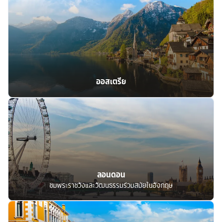
ออสเตรีย
ลอนดอน
ชมพระราชวังและวัฒนธรรมร่วมสมัยในอังกฤษ