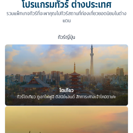
โปรแกรมทัวร์ ต่างประเทศ
รวมแพ็กเกจทัวร์ที่จะพาคุณไปทัวร์สถานที่ท่องเที่ยวยอดนิยมในต่าง
แดน
ทัวร์
ญี่ปุ่น
โตเกียว
ทัวร์โตเกียว ภูเขาไฟฟูจิ ดิสนีย์แลนด์ สักการะศาลเจ้าโคมิตาเคะ