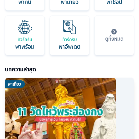
พากิน
พาเที่ยว
พาช็อป
ดูทั้งหมด
ทัวร์ครับ
ทัวร์ครับ
พาพร้อม
พาอัพเดต
บทความล่าสุด
พาเที่ยว