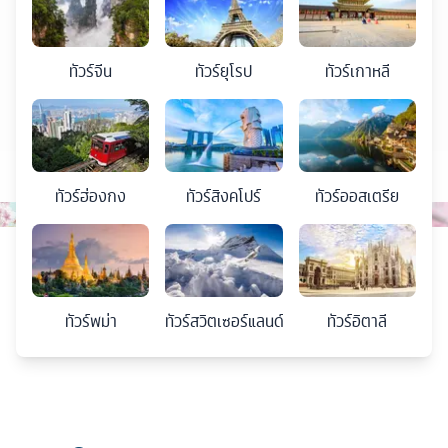
ทัวร์
จีน
ทัวร์
ยุโรป
ทัวร์
เกาหลี
ทัวร์
ฮ่องกง
ทัวร์
สิงคโปร์
ทัวร์
ออสเตรีย
ทัวร์
พม่า
ทัวร์
สวิตเซอร์แลนด์
ทัวร์
อิตาลี