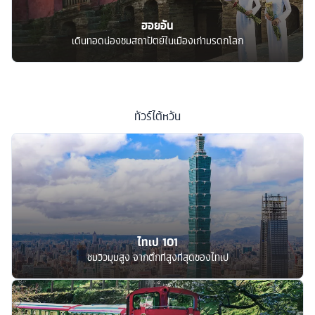
ฮอยอัน
เดินทอดน่องชมสถาปัตย์ในเมืองเก่ามรดกโลก
ทัวร์
ไต้หวัน
ไทเป 101
ชมวิวมุมสูง จากตึกที่สูงที่สุดของไทเป