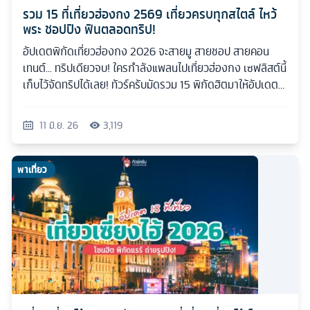
รวม 15 ที่เที่ยวฮ่องกง 2569 เที่ยวครบทุกสไตล์ ไหว้
พระ ชอปปิง ฟินตลอดทริป!
อัปเดตพิกัดเที่ยวฮ่องกง 2026 จะสายมู สายชอป สายคอน
เทนต์... ทริปเดียวจบ! ใครกำลังแพลนไปเที่ยวฮ่องกง เซฟลิสต์นี้
เก็บไว้จัดทริปได้เลย! ทัวร์ครับมัดรวม 15 พิกัดฮิตมาให้อัปเดต
กันแบบเน้นๆ
11 มิ.ย. 26
3,119
พาเที่ยว