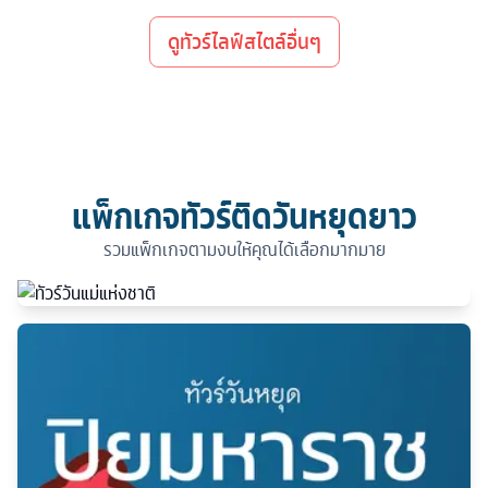
ดูทัวร์ไลฟ์สไตล์อื่นๆ
แพ็กเกจทัวร์ติดวันหยุดยาว
รวมแพ็กเกจตามงบให้คุณได้เลือกมากมาย