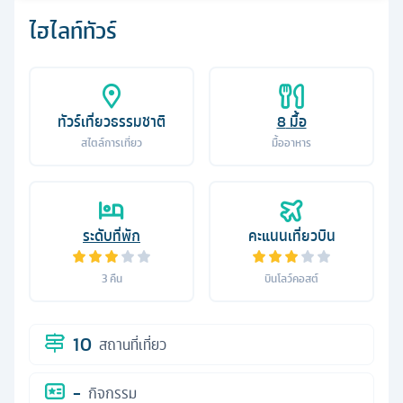
ไฮไลท์ทัวร์
ทัวร์เที่ยวธรรมชาติ
8
มื้อ
สไตล์การเที่ยว
มื้ออาหาร
ระดับที่พัก
คะแนนเที่ยวบิน
3
คืน
บินโลว์คอสต์
10
สถานที่เที่ยว
-
กิจกรรม