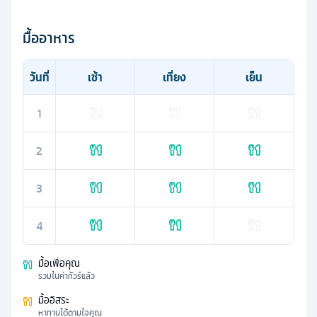
มื้ออาหาร
วันที่
เช้า
เที่ยง
เย็น
1
2
3
4
มื้อเพื่อคุณ
รวมในค่าทัวร์แล้ว
มื้ออิสระ
หาทานได้ตามใจคุณ