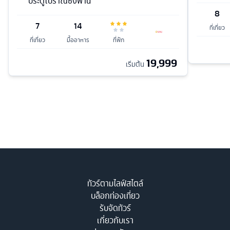
ประตูโบราณซงพาน
8
7
14
ที่เที่ยว
ที่เที่ยว
มื้ออาหาร
ที่พัก
19,999
เริ่มต้น
ทัวร์ตามไลฟ์สไตล์
บล็อกท่องเที่ยว
รับจัดทัวร์
เกี่ยวกับเรา