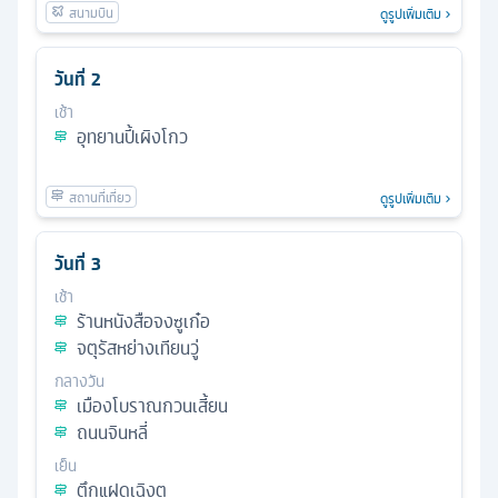
ดูรูปเพิ่มเติม
วันที่
2
เช้า
อุทยานปี้เผิงโกว
ดูรูปเพิ่มเติม
วันที่
3
เช้า
ร้านหนังสือจงซูเก๋อ
จตุรัสหย่างเทียนวู่
กลางวัน
เมืองโบราณกวนเสี้ยน
ถนนจินหลี่
เย็น
ตึกแฝดเฉิงตู