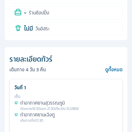
-
ร้านช้อปปิ้ง
ไม่มี
วันอิสระ
รายละเอียดทัวร์
เดินทาง
4
วัน
3
คืน
ดูทั้งหมด
วันที่
1
เย็น
ท่าอากาศยานสุวรรณภูมิ
นัดหมาย
18.30
ออก
21.30
เที่ยวบิน
EU2868
ท่าอากาศยานเฉิงตู
เดินทางถึง
01.30