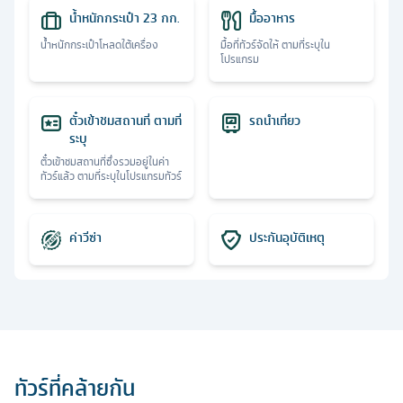
น้ำหนักกระเป๋า 23 กก.
มื้ออาหาร
น้ำหนักกระเป๋าโหลดใต้เครื่อง
มื้อที่ทัวร์จัดให้ ตามที่ระบุใน
โปรแกรม
ตั๋วเข้าชมสถานที่ ตามที่
รถนำเที่ยว
ระบุ
ตั๋วเข้าชมสถานที่ซึ่งรวมอยู่ในค่า
ทัวร์แล้ว ตามที่ระบุในโปรแกรมทัวร์
ค่าวีซ่า
ประกันอุบัติเหตุ
ทัวร์ที่คล้ายกัน