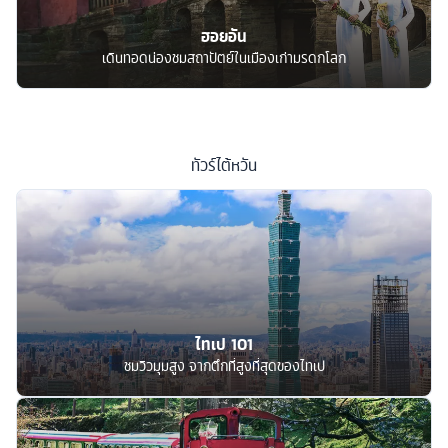
ฮอยอัน
เดินทอดน่องชมสถาปัตย์ในเมืองเก่ามรดกโลก
ทัวร์
ไต้หวัน
ไทเป 101
ชมวิวมุมสูง จากตึกที่สูงที่สุดของไทเป