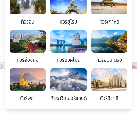
ทัวร์
จีน
ทัวร์
ยุโรป
ทัวร์
เกาหลี
ทัวร์
ฮ่องกง
ทัวร์
สิงคโปร์
ทัวร์
ออสเตรีย
ทัวร์
พม่า
ทัวร์
สวิตเซอร์แลนด์
ทัวร์
อิตาลี