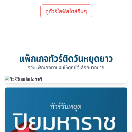
ดูทัวร์ไลฟ์สไตล์อื่นๆ
แพ็กเกจทัวร์ติดวันหยุดยาว
รวมแพ็กเกจตามงบให้คุณได้เลือกมากมาย