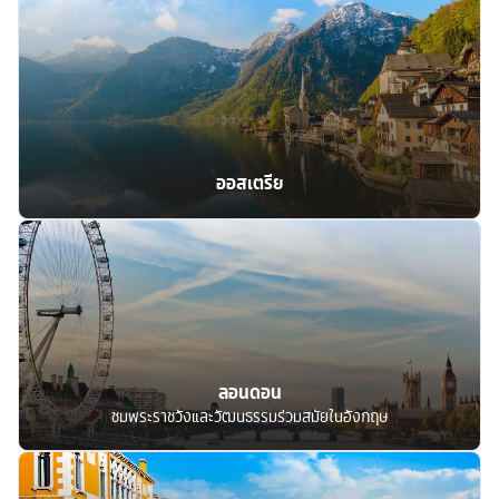
ออสเตรีย
ลอนดอน
ชมพระราชวังและวัฒนธรรมร่วมสมัยในอังกฤษ