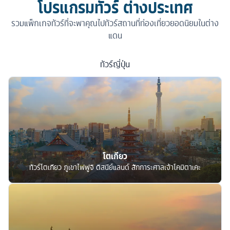
โปรแกรมทัวร์ ต่างประเทศ
รวมแพ็กเกจทัวร์ที่จะพาคุณไปทัวร์สถานที่ท่องเที่ยวยอดนิยมในต่าง
แดน
ทัวร์
ญี่ปุ่น
โตเกียว
ทัวร์โตเกียว ภูเขาไฟฟูจิ ดิสนีย์แลนด์ สักการะศาลเจ้าโคมิตาเคะ