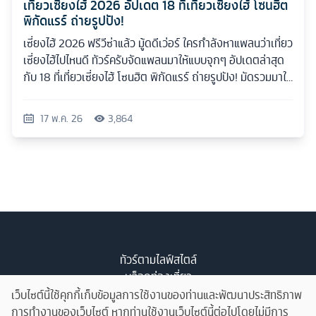
เที่ยวเซี่ยงไฮ้ 2026 อัปเดต 18 ที่เที่ยวเซี่ยงไฮ้ โซนฮิต
พิกัดแรร์ ถ่ายรูปปัง!
เซี่ยงไฮ้ 2026 ฟรีวีซ่าแล้ว มู้ดดีเว่อร์ ใครกำลังหาแพลนว่าเที่ยว
เซี่ยงไฮ้ไปไหนดี ทัวร์ครับจัดแพลนมาให้แบบจุกๆ อัปเดตล่าสุด
กับ 18 ที่เที่ยวเซี่ยงไฮ้ โซนฮิต พิกัดแรร์ ถ่ายรูปปัง! มัดรวมมาให้
ครบทุกสไตล์
17 พ.ค. 26
3,864
ทัวร์ตามไลฟ์สไตล์
บล็อกท่องเที่ยว
รับจัดทัวร์
เว็บไซต์นี้ใช้คุกกี้เก็บข้อมูลการใช้งานของท่านและพัฒนาประสิทธิภาพ
เกี่ยวกับเรา
การทำงานของเว็บไซต์ หากท่านใช้งานเว็บไซต์นี้ต่อไปโดยไม่มีการ