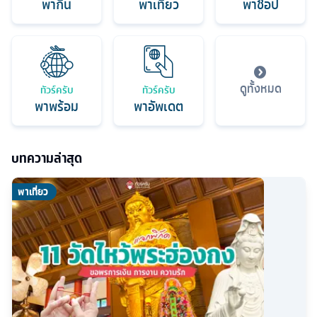
พากิน
พาเที่ยว
พาช็อป
ดูทั้งหมด
ทัวร์ครับ
ทัวร์ครับ
พาพร้อม
พาอัพเดต
บทความล่าสุด
พาเที่ยว