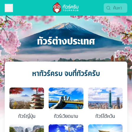
ทัวร์ต่างประเทศ
หาทัวร์ครบ จบที่ทัวร์ครับ
ทัวร์
ญี่ปุ่น
ทัวร์
เวียดนาม
ทัวร์
ไต้หวัน