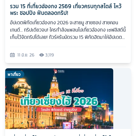
รวม 15 ที่เที่ยวฮ่องกง 2569 เที่ยวครบทุกสไตล์ ไหว้
พระ ชอปปิง ฟินตลอดทริป!
อัปเดตพิกัดเที่ยวฮ่องกง 2026 จะสายมู สายชอป สายคอน
เทนต์... ทริปเดียวจบ! ใครกำลังแพลนไปเที่ยวฮ่องกง เซฟลิสต์นี้
เก็บไว้จัดทริปได้เลย! ทัวร์ครับมัดรวม 15 พิกัดฮิตมาให้อัปเดต
กันแบบเน้นๆ
11 มิ.ย. 26
3,119
พาเที่ยว