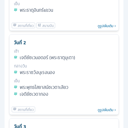
เย็น
พระธาตุอินทร์แขวน
ดูรูปเพิ่มเติม
วันที่
2
เช้า
เจดีย์ชเวมอดอร์ (พระธาตุมุเตา)
กลางวัน
พระราชวังบุเรงนอง
เย็น
พระพุทธไสยาสน์ชเวตาเลียว
เจดีย์ชเวดากอง
ดูรูปเพิ่มเติม
วันที่
3