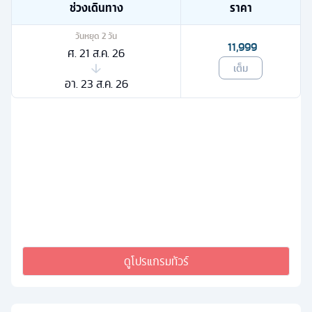
ช่วงเดินทาง
ราคา
วันหยุด
2
วัน
11,999
ศ. 21 ส.ค. 26
เต็ม
อา. 23 ส.ค. 26
ดูโปรแกรมทัวร์