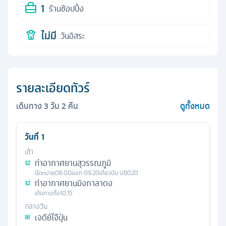
1
ร้านช้อปปิ้ง
ไม่มี
วันอิสระ
รายละเอียดทัวร์
เดินทาง
3
วัน
2
คืน
ดูทั้งหมด
วันที่
1
เช้า
ท่าอากาศยานสุวรรณภูมิ
นัดหมาย
06.00
ออก
09.20
เที่ยวบิน
UB020
ท่าอากาศยานมิงกาลาดง
เดินทางถึง
10.15
กลางวัน
เจดีย์ไจ๊ปุ่น