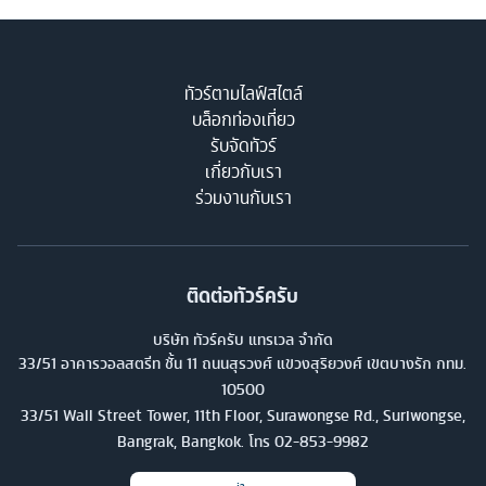
ทัวร์ตามไลฟ์สไตล์
บล็อกท่องเที่ยว
รับจัดทัวร์
เกี่ยวกับเรา
ร่วมงานกับเรา
ติดต่อทัวร์ครับ
บริษัท ทัวร์ครับ แทรเวล จำกัด
33/51 อาคารวอลสตรีท ชั้น 11 ถนนสุรวงศ์ แขวงสุริยวงศ์ เขตบางรัก กทม.
10500
33/51 Wall Street Tower, 11th Floor, Surawongse Rd., Suriwongse,
Bangrak, Bangkok. โทร
02-853-9982