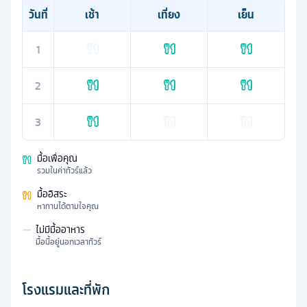
วันที่
เช้า
เที่ยง
เย็น
1
2
3
มื้อเพื่อคุณ
รวมในค่าทัวร์แล้ว
มื้ออิสระ
หาทานได้ตามใจคุณ
—
ไม่มีมื้ออาหาร
มื้อนี้อยู่นอกเวลาทัวร์
โรงแรมและที่พัก