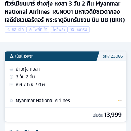
ทัวร์เมียนมาร์ ย่างกุ้ง หงสา 3 วัน 2 คืน Myanmar
National Airlines-RGN001 มหาเจดีย์ชเวดากอง
เจดีย์ชเวมอร์ดอร์ พระธาตุอินทร์แขวน บิน UB (BKK)
กลับดึก
ไฟล์ทเช้า
ไหว้พระ
บินตรง
เน้นไหว้พระ
รหัส
23086
ย่างกุ้ง หงสา
3
วัน
2
คืน
ส.ค. / ก.ย. / ต.ค.
Myanmar National Airlines
13,999
เริ่มต้น