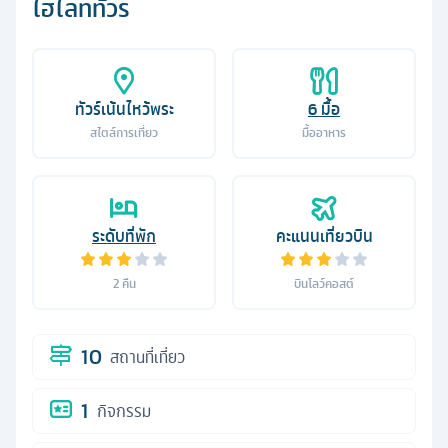
ไฮไลท์ทัวร์
ทัวร์เน้นไหว้พระ
6
มื้อ
สไตล์การเที่ยว
มื้ออาหาร
ระดับที่พัก
คะแนนเที่ยวบิน
2
คืน
บินโลว์คอสต์
10
สถานที่เที่ยว
1
กิจกรรม