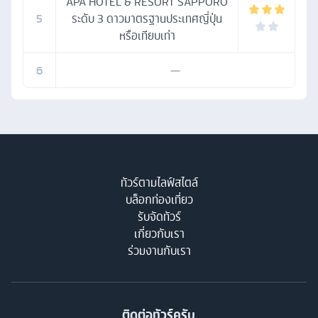
APA HOTEL & RESORT SAPPORO
5
ระดับ 3 ดาวมาตรฐานประเทศญี่ปุ่น
หรือเทียบเท่า
6
—
ทัวร์ตามไลฟ์สไตล์
บล็อกท่องเที่ยว
รับจัดทัวร์
เกี่ยวกับเรา
ร่วมงานกับเรา
ติดต่อทัวร์ครับ