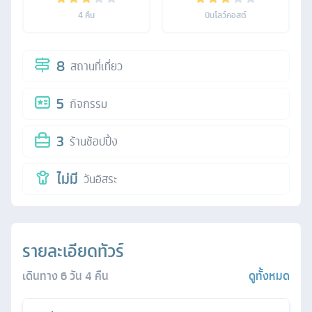
4
คืน
บินโลว์คอสต์
8
สถานที่เที่ยว
5
กิจกรรม
3
ร้านช้อปปิ้ง
ไม่มี
วันอิสระ
รายละเอียดทัวร์
เดินทาง
6
วัน
4
คืน
ดูทั้งหมด