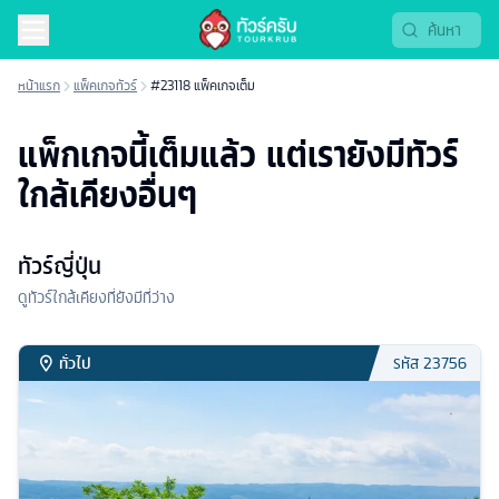
หน้าแรก
แพ็คเกจทัวร์
#23118 แพ็คเกจเต็ม
แพ็กเกจนี้เต็มแล้ว แต่เรายังมีทัวร์
ใกล้เคียงอื่นๆ
ทัวร์ญี่ปุ่น
ดูทัวร์ใกล้เคียงที่ยังมีที่ว่าง
ทั่วไป
รหัส
23756