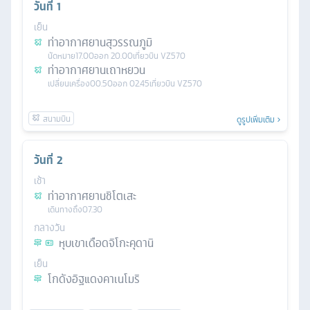
วันที่
1
เย็น
ท่าอากาศยานสุวรรณภูมิ
นัดหมาย
17.00
ออก
20.00
เที่ยวบิน
VZ570
ท่าอากาศยานเถาหยวน
เปลี่ยนเครื่อง
00.50
ออก
02.45
เที่ยวบิน
VZ570
ดูรูปเพิ่มเติม
วันที่
2
เช้า
ท่าอากาศยานชิโตเสะ
เดินทางถึง
07.30
กลางวัน
หุบเขาเดือดจิโกะคุดานิ
เย็น
โกดังอิฐแดงคาเนโมริ