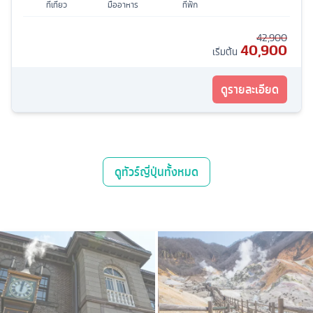
ที่เที่ยว
มื้ออาหาร
ที่พัก
42,900
40,900
เริ่มต้น
ดูรายละเอียด
ดู
ทัวร์ญี่ปุ่น
ทั้งหมด