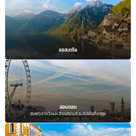
ออสเตรีย
ลอนดอน
ชมพระราชวังและวัฒนธรรมร่วมสมัยในอังกฤษ