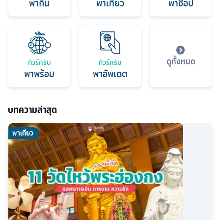
พากิน
พาเที่ยว
พาช็อป
ดูทั้งหมด
ทัวร์ครับ
ทัวร์ครับ
พาพร้อม
พาอัพเดต
บทความล่าสุด
พาเที่ยว