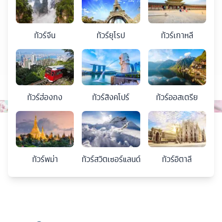
ทัวร์
จีน
ทัวร์
ยุโรป
ทัวร์
เกาหลี
ทัวร์
ฮ่องกง
ทัวร์
สิงคโปร์
ทัวร์
ออสเตรีย
ทัวร์
พม่า
ทัวร์
สวิตเซอร์แลนด์
ทัวร์
อิตาลี