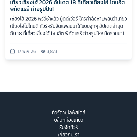
เที่ยวเซี่ยงไฮ้ 2026 อัปเดต 18 ที่เที่ยวเซี่ยงไฮ้ โซนฮิต
พิกัดแรร์ ถ่ายรูปปัง!
เซี่ยงไฮ้ 2026 ฟรีวีซ่าแล้ว มู้ดดีเว่อร์ ใครกำลังหาแพลนว่าเที่ยว
เซี่ยงไฮ้ไปไหนดี ทัวร์ครับจัดแพลนมาให้แบบจุกๆ อัปเดตล่าสุด
กับ 18 ที่เที่ยวเซี่ยงไฮ้ โซนฮิต พิกัดแรร์ ถ่ายรูปปัง! มัดรวมมาให้
ครบทุกสไตล์
17 พ.ค. 26
3,873
ทัวร์ตามไลฟ์สไตล์
บล็อกท่องเที่ยว
รับจัดทัวร์
เกี่ยวกับเรา