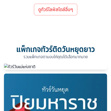
ดูทัวร์ไลฟ์สไตล์อื่นๆ
แพ็กเกจทัวร์ติดวันหยุดยาว
รวมแพ็กเกจตามงบให้คุณได้เลือกมากมาย