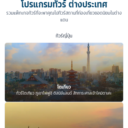
โปรแกรมทัวร์ ต่างประเทศ
รวมแพ็กเกจทัวร์ที่จะพาคุณไปทัวร์สถานที่ท่องเที่ยวยอดนิยมในต่าง
แดน
ทัวร์
ญี่ปุ่น
โตเกียว
ทัวร์โตเกียว ภูเขาไฟฟูจิ ดิสนีย์แลนด์ สักการะศาลเจ้าโคมิตาเคะ