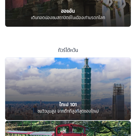
ฮอยอัน
เดินทอดน่องชมสถาปัตย์ในเมืองเก่ามรดกโลก
ทัวร์
ไต้หวัน
ไทเป 101
ชมวิวมุมสูง จากตึกที่สูงที่สุดของไทเป