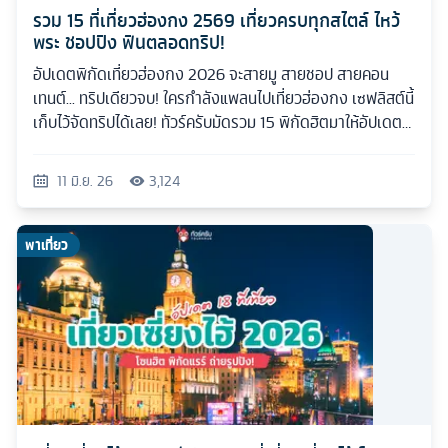
รวม 15 ที่เที่ยวฮ่องกง 2569 เที่ยวครบทุกสไตล์ ไหว้
พระ ชอปปิง ฟินตลอดทริป!
อัปเดตพิกัดเที่ยวฮ่องกง 2026 จะสายมู สายชอป สายคอน
เทนต์... ทริปเดียวจบ! ใครกำลังแพลนไปเที่ยวฮ่องกง เซฟลิสต์นี้
เก็บไว้จัดทริปได้เลย! ทัวร์ครับมัดรวม 15 พิกัดฮิตมาให้อัปเดต
กันแบบเน้นๆ
11 มิ.ย. 26
3,124
พาเที่ยว