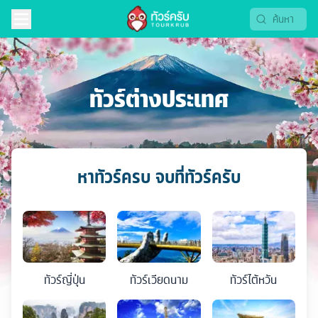
ทัวร์ต่างประเทศ
หาทัวร์ครบ จบที่ทัวร์ครับ
ทัวร์
ญี่ปุ่น
ทัวร์
เวียดนาม
ทัวร์
ไต้หวัน