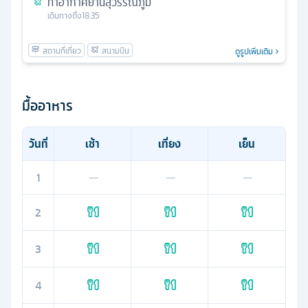
ท่าอากาศยานสุวรรณภูมิ
เดินทางถึง
18.35
ดูรูปเพิ่มเติม
มื้ออาหาร
วันที่
เช้า
เที่ยง
เย็น
1
—
—
—
2
3
4