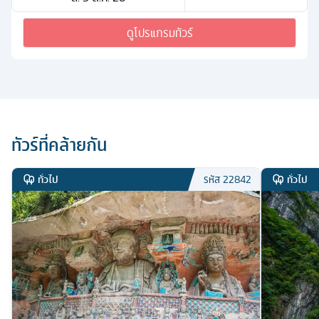
ดูโปรแกรมทัวร์
ทัวร์ที่คล้ายกัน
ทั่วไป
ทั่วไป
รหัส
22842