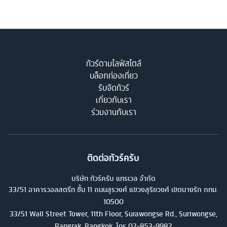
ทัวร์ตามไลฟ์สไตล์
บล็อกท่องเที่ยว
รับจัดทัวร์
เกี่ยวกับเรา
ร่วมงานกับเรา
ติดต่อทัวร์ครับ
บริษัท ทัวร์ครับ แทรเวล จำกัด
33/51 อาคารวอลสตรีท ชั้น 11 ถนนสุรวงศ์ แขวงสุริยวงศ์ เขตบางรัก กทม.
10500
33/51 Wall Street Tower, 11th Floor, Surawongse Rd., Suriwongse,
Bangrak, Bangkok. โทร
02-853-9982