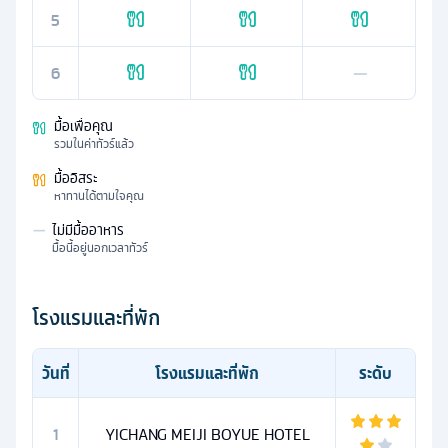
5
6
—
มื้อเพื่อคุณ
รวมในค่าทัวร์แล้ว
มื้ออิสระ
หาทานได้ตามใจคุณ
—
ไม่มีมื้ออาหาร
มื้อนี้อยู่นอกเวลาทัวร์
โรงแรมและที่พัก
วันที่
โรงแรมและที่พัก
ระดับ
1
YICHANG MEIJI BOYUE HOTEL