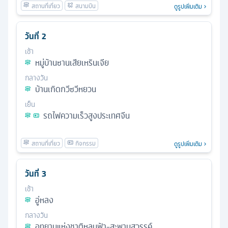
ดูรูปเพิ่มเติม
วันที่
2
เช้า
หมู่บ้านซานเสียเหรินเจีย
กลางวัน
บ้านเกิดกวีซวีหยวน
เย็น
รถไฟความเร็วสูงประเทศจีน
ดูรูปเพิ่มเติม
วันที่
3
เช้า
อู่หลง
กลางวัน
อุทยานแห่งชาติหลุมฟ้า-สะพานสวรรค์