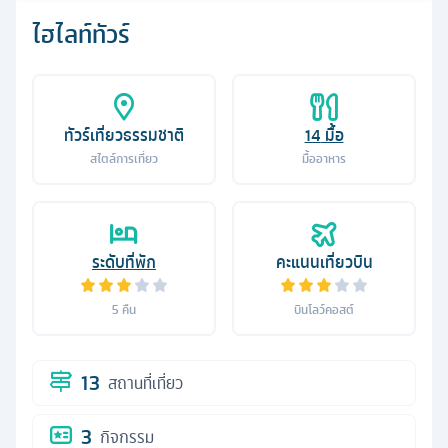
ไฮไลท์ทัวร์
ทัวร์เที่ยวธรรมชาติ
14
มื้อ
สไตล์การเที่ยว
มื้ออาหาร
ระดับที่พัก
คะแนนเที่ยวบิน
5
คืน
บินโลว์คอสต์
13
สถานที่เที่ยว
3
กิจกรรม