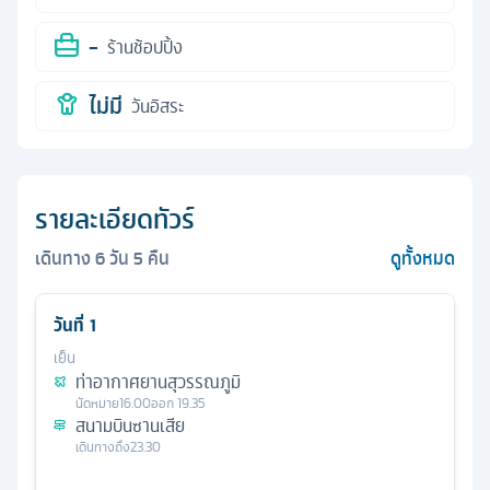
-
ร้านช้อปปิ้ง
ไม่มี
วันอิสระ
รายละเอียดทัวร์
เดินทาง
6
วัน
5
คืน
ดูทั้งหมด
วันที่
1
เย็น
ท่าอากาศยานสุวรรณภูมิ
นัดหมาย
16.00
ออก
19.35
สนามบินซานเสีย
เดินทางถึง
23.30