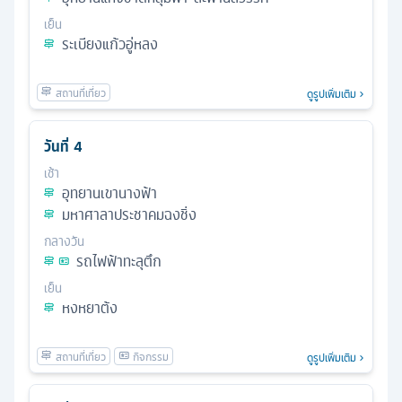
เย็น
ระเบียงแก้วอู่หลง
ดูรูปเพิ่มเติม
วันที่
4
เช้า
อุทยานเขานางฟ้า
มหาศาลาประชาคมฉงชิ่ง
กลางวัน
รถไฟฟ้าทะลุตึก
เย็น
หงหยาต้ง
ดูรูปเพิ่มเติม