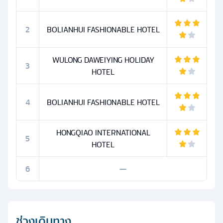
2
BOLIANHUI FASHIONABLE HOTEL
WULONG DAWEIYING HOLIDAY
3
HOTEL
4
BOLIANHUI FASHIONABLE HOTEL
HONGQIAO INTERNATIONAL
5
HOTEL
6
—
ช่วงเดินทาง