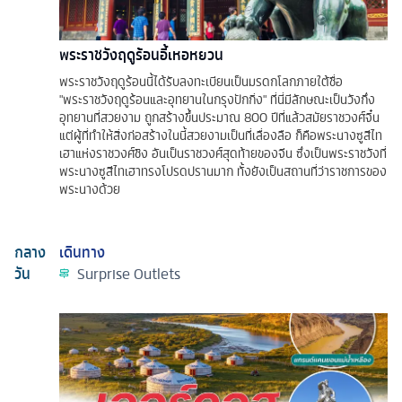
พระราชวังฤดูร้อนอี้เหอหยวน
พระราชวังฤดูร้อนนี้ได้รับลงทะเบียนเป็นมรดกโลกภายใต้ชื่อ
"พระราชวังฤดูร้อนและอุทยานในกรุงปักกิ่ง" ที่นี่มีลักษณะเป็นวังกึ่ง
อุทยานที่สวยงาม ถูกสร้างขึ้นประมาณ 800 ปีที่แล้วสมัยราชวงศ์จิ๋น
แต่ผู้ที่ทำให้สิ่งก่อสร้างในนี้สวยงามเป็นที่เลื่องลือ ก็คือพระนางซูสีไท
เฮาแห่งราชวงศ์ชิง อันเป็นราชวงศ์สุดท้ายของจีน ซึ่งเป็นพระราชวังที่
พระนางซูสีไทเฮาทรงโปรดปรานมาก ทั้งยังเป็นสถานที่ว่าราชการของ
พระนางด้วย
กลาง
เดินทาง
วัน
Surprise Outlets