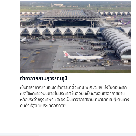
ท่าอากาศยานสุวรรณภูมิ
เป็นท่าอากาศยานที่เปิดทำการมาตั้งแต่ปี พ.ศ.2549 ซึ่งในตอนแรก
เปิดใช้แค่เที่ยวบินภายในประเทศ ในตอนนี้เป็นเสมือนท่าอากาศยาน
หลักประจำกรุงเทพฯ และยังเป็นท่าอากาศยานนานาชาติที่มีผู้เดินทาง
คับคั่งที่สุดในประเทศอีกด้วย