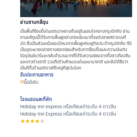
ย่านซานหลี่ถุน
เป็นพื้นที่ช้อปปิ้งในเขตเฉาหยางซึ่งอยู่ในแถบใจกลางกรุงปักกิ่ง ย่าน
ซานหลี่ถุนนี้ได้รับการฟื้นฟูอย่างต่อเนื่องมาตั้งแต่ปลายศตวรรษที่
20 ซึ่งเป็นส่วนหนึ่งของโครงการฟื้นฟูเศรษฐกิจประจำกรุงปักกิ่ง ที่นี่
เป็นจุดหมายปลายทางยอดนิยมสำหรับการช็อปปิ้งและความบันเทิง
ปัจจุบันมีบาร์และคลับจำนวนมากที่ได้รับความนิยมจากทั้งชาวท้องถิ่น
และชาวต่างชาติ รวมถึงร้านค้าแบรนด์เนมนานาชาติ และยังได้ชื่อว่า
เป็นที่ตั้งร้านอดิดาสที่ใหญ่ที่สุดในโลก
รับประทานอาหาร
มื้ออิสระ
โรงแรมและที่พัก
Holiday inn express หรือเทียบเท่าระดับ 4 ดาวจีน
Holiday Inn Express หรือเทียบเท่าระดับ 4 ดาวจีน