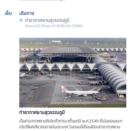
เย็น
เดินทาง
ท่าอากาศยานสุวรรณภูมิ
นัดหมาย
22.30
ออก
01.30
เที่ยวบิน
CA980
ท่าอากาศยานสุวรรณภูมิ
เป็นท่าอากาศยานที่เปิดทำการมาตั้งแต่ปี พ.ศ.2549 ซึ่งในตอนแรก
เปิดใช้แค่เที่ยวบินภายในประเทศ ในตอนนี้เป็นเสมือนท่าอากาศยาน