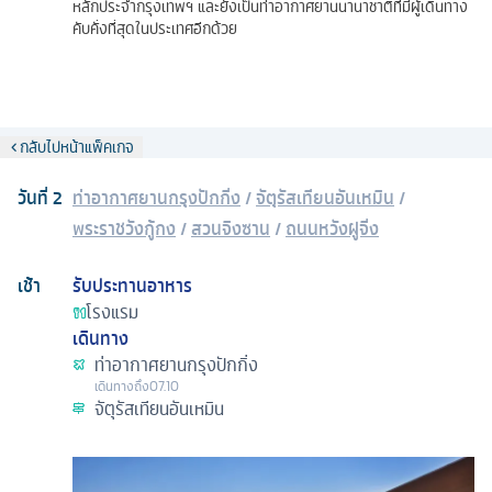
หลักประจำกรุงเทพฯ และยังเป็นท่าอากาศยานนานาชาติที่มีผู้เดินทาง
คับคั่งที่สุดในประเทศอีกด้วย
กลับไปหน้าแพ็คเกจ
วันที่
2
ท่าอากาศยานกรุงปักกิ่ง
/
จัตุรัสเทียนอันเหมิน
/
พระราชวังกู้กง
/
สวนจิงซาน
/
ถนนหวังฝูจิ่ง
เช้า
รับประทานอาหาร
โรงแรม
เดินทาง
ท่าอากาศยานกรุงปักกิ่ง
เดินทางถึง
07.10
จัตุรัสเทียนอันเหมิน