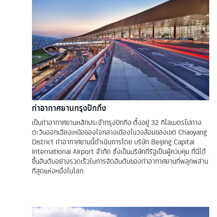
ท่าอากาศยานกรุงปักกิ่ง
เป็นท่าอากาศยานหลักประจำกรุงปักกิ่ง ตั้งอยู่ 32 กิโลเมตรไปทาง
ตะวันออกเฉียงเหนือของใจกลางเมืองในวงล้อมของเขต Chaoyang
District ท่าอากาศยานนี้ดำเนินการโดย บริษัท Beijing Capital
International Airport จำกัด ซึ่งเป็นบริษัทที่รัฐเป็นผู้ควบคุม ที่นี่ได้
ขึ้นอันดับอย่างรวดเร็วในการจัดอันดับของท่าอากาศยานที่พลุกพล่าน
ที่สุดแห่งหนึ่งในโลก