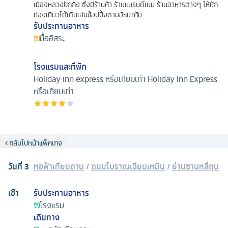
เมืองหลวงปักกิ่ง ซึ่งมีร้านค้า ร้านแบรนด์เนม ร้านอาหารต่างๆ ให้นัก
ท่องเที่ยวได้เดินเล่นช้อปปิ้งตามอัธยาศัย
รับประทานอาหาร
มื้ออิสระ
โรงแรมและที่พัก
Holiday inn express หรือเทียบเท่า
Holiday Inn Express
หรือเทียบเท่า
กลับไปหน้าแพ็คเกจ
วันที่
3
หอฟ้าเทียนถาน
/
ถนนโบราณเฉียนเหมิน
/
ย่านซานหลี่ถุน
เช้า
รับประทานอาหาร
โรงแรม
เดินทาง