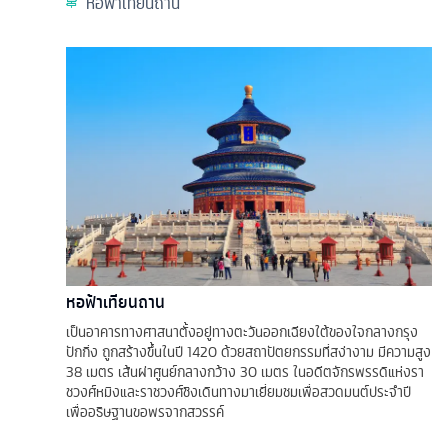
หอฟ้าเทียนถาน
หอฟ้าเทียนถาน
เป็นอาคารทางศาสนาตั้งอยู่ทางตะวันออกเฉียงใต้ของใจกลางกรุง
ปักกิ่ง ถูกสร้างขึ้นในปี 1420 ด้วยสถาปัตยกรรมที่สง่างาม มีความสูง
38 เมตร เส้นผ่าศูนย์กลางกว้าง 30 เมตร ในอดีตจักรพรรดิแห่งรา
ชวงศ์หมิงและราชวงศ์ชิงเดินทางมาเยี่ยมชมเพื่อสวดมนต์ประจำปี
เพื่ออธิษฐานขอพรจากสวรรค์