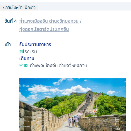
กลับไปหน้าแพ็คเกจ
วันที่
4
กำแพงเมืองจีน ด่านจวีหยงกวน
/
ทุ่งดอกมัสตาร์ดประเทศจีน
เช้า
รับประทานอาหาร
โรงแรม
เดินทาง
กำแพงเมืองจีน ด่านจวีหยงกวน