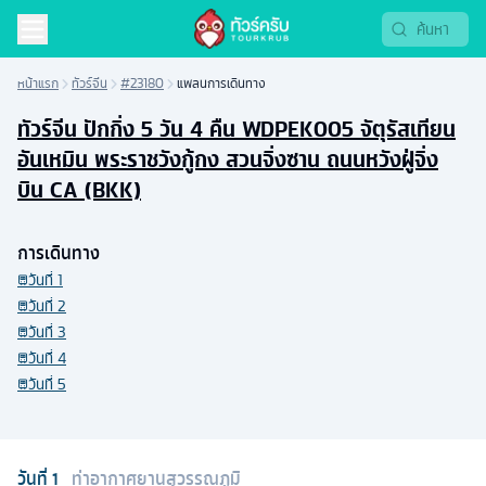
หน้าแรก
ทัวร์จีน
#23180
แพลนการเดินทาง
ทัวร์จีน ปักกิ่ง 5 วัน 4 คืน WDPEK005 จัตุรัสเทียน
อันเหมิน พระราชวังกู้กง สวนจิ่งซาน ถนนหวังฝู่จิ่ง
บิน CA (BKK)
การเดินทาง
วันที่
1
วันที่
2
วันที่
3
วันที่
4
วันที่
5
วันที่
1
ท่าอากาศยานสุวรรณภูมิ