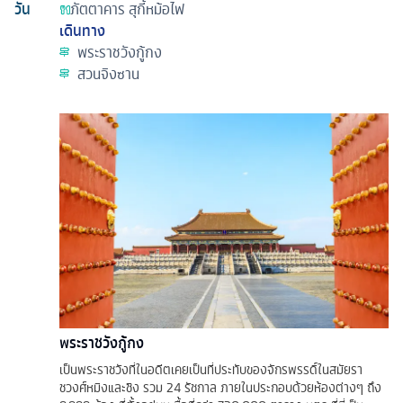
วัน
ภัตตาคาร
สุกี้หม้อไฟ
เดินทาง
พระราชวังกู้กง
สวนจิงซาน
พระราชวังกู้กง
เป็นพระราชวังที่ในอดีตเคยเป็นที่ประทับของจักรพรรดิ์ในสมัยรา
ชวงศ์หมิงและชิง รวม 24 รัชกาล ภายในประกอบด้วยห้องต่างๆ ถึง