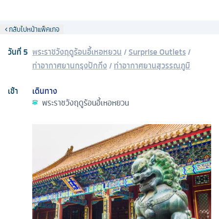
กลับไปหน้าแพ็คเกจ
วันที่
5
พระราชวังฤดูร้อนอี้เหอหยวน
/
Surprise Outlets
/
ท่าอากาศยานกรุงปักกิ่ง
/
ท่าอากาศยานสุวรรณภูมิ
เช้า
เดินทาง
พระราชวังฤดูร้อนอี้เหอหยวน