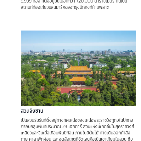
9,999 ห้อง ที่ตั้งอยู่บนเนื้อที่กว่า 720,000 ตารางเมตร ที่นี่เป็น
สถานที่ท่องเที่ยวแลนมาร์คของกรุงปักกิ่งที่ห้ามพลาด
สวนจิงซาน
เป็นสวนร่มรื่นที่ตั้งอยู่ทางทิศเหนือของเหนือพระราชวังกู้กงในปักกิ่ง
ครอบคลุมพื้นที่ประมาณ 23 เฮกตาร์ สวนแห่งนี้เกิดขึ้นในยุคราชวงศ์
เหลียวและจินเมื่อเกือบพันปีก่อน ภายในมีต้นไม้ ทางเดินออกกำลัง
กาย ศาลาพักผ่อน และจุดสังเกตที่ชัดเจนคือเนินเขาเทียมในสวน ซึ่ง