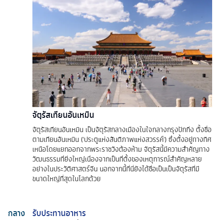
จัตุรัสเทียนอันเหมิน
จัตุรัสเทียนอันเหมิน เป็นจัตุรัสกลางเมืองในใจกลางกรุงปักกิ่ง ตั้งชื่อ
ตามเทียนอันเหมิน ('ประตูแห่งสันติภาพแห่งสวรรค์') ซึ่งตั้งอยู่ทางทิศ
เหนือโดยแยกออกจากพระราชวังต้องห้าม จัตุรัสนี้มีความสำคัญทาง
วัฒนธรรมที่ยิ่งใหญ่เนื่องจากเป็นที่ตั้งของเหตุการณ์สำคัญหลาย
อย่างในประวัติศาสตร์จีน นอกจากนี้ที่นี่ยังได้ชื่อเป็นเป็นจัตุรัสที่มี
ขนาดใหญ่ที่สุดในโลกด้วย
กลาง
รับประทานอาหาร