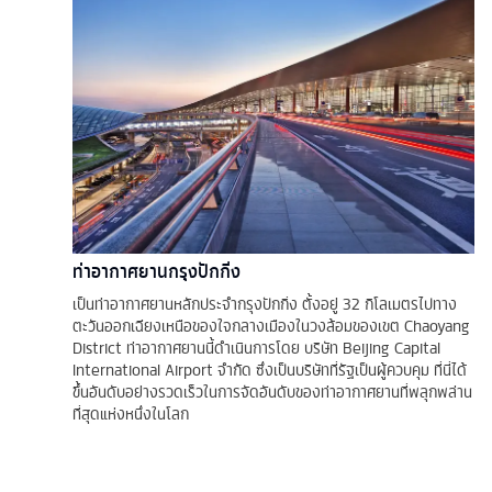
ท่าอากาศยานกรุงปักกิ่ง
เป็นท่าอากาศยานหลักประจำกรุงปักกิ่ง ตั้งอยู่ 32 กิโลเมตรไปทาง
ตะวันออกเฉียงเหนือของใจกลางเมืองในวงล้อมของเขต Chaoyang
District ท่าอากาศยานนี้ดำเนินการโดย บริษัท Beijing Capital
International Airport จำกัด ซึ่งเป็นบริษัทที่รัฐเป็นผู้ควบคุม ที่นี่ได้
ขึ้นอันดับอย่างรวดเร็วในการจัดอันดับของท่าอากาศยานที่พลุกพล่าน
ที่สุดแห่งหนึ่งในโลก