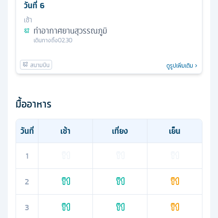
วันที่
6
เช้า
ท่าอากาศยานสุวรรณภูมิ
เดินทางถึง
02.30
ดูรูปเพิ่มเติม
มื้ออาหาร
วันที่
เช้า
เที่ยง
เย็น
1
2
3