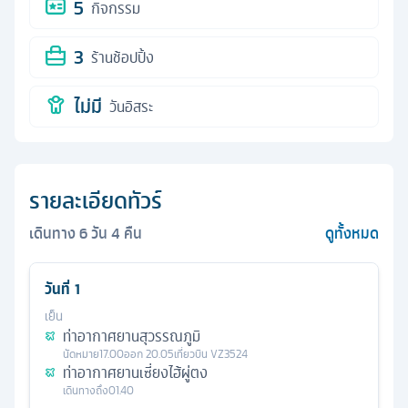
5
กิจกรรม
3
ร้านช้อปปิ้ง
ไม่มี
วันอิสระ
รายละเอียดทัวร์
เดินทาง
6
วัน
4
คืน
ดูทั้งหมด
วันที่
1
เย็น
ท่าอากาศยานสุวรรณภูมิ
นัดหมาย
17.00
ออก
20.05
เที่ยวบิน
VZ3524
ท่าอากาศยานเซี่ยงไฮ้ผู่ตง
เดินทางถึง
01.40