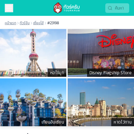
หน้าแรก
ทัวร์จีน
เซี่ยงไฮ้
#23198
หอไข่มุก
Disney Flagship Store
เทียนอันเซียน
หาดไว่ทาน