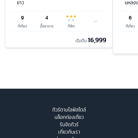
ขาว
นหลงเท
9
4
6
ที่เที่ยว
มื้ออาหาร
ที่พัก
ที่เที่ยว
16,999
เริ่มต้น
ทัวร์ตามไลฟ์สไตล์
บล็อกท่องเที่ยว
รับจัดทัวร์
เกี่ยวกับเรา