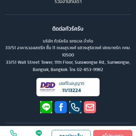
ร่วมงานกับเรา
ติดต่อทัวร์ครับ
บริษัท ทัวร์ครับ แทรเวล จำกัด
33/51 อาคารวอลสตรีท ชั้น 11 ถนนสุรวงศ์ แขวงสุริยวงศ์ เขตบางรัก กทม.
10500
33/51 Wall Street Tower, 11th Floor, Surawongse Rd., Suriwongse,
Bangrak, Bangkok. โทร
02-853-9982
เลขที่ใบอนุญาต
11/13224
©
2026
บริษัท ทัวร์ครับ แทรเวล จำกัด สงวนลิขสิทธิ์