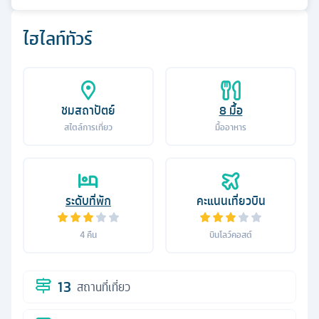
ไฮไลท์ทัวร์
ชมสถาปัตย์
8
มื้อ
สไตล์การเที่ยว
มื้ออาหาร
ระดับที่พัก
คะแนนเที่ยวบิน
4
คืน
บินโลว์คอสต์
13
สถานที่เที่ยว