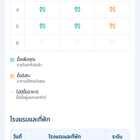
4
5
6
มื้อเพื่อคุณ
รวมในค่าทัวร์แล้ว
มื้ออิสระ
หาทานได้ตามใจคุณ
—
ไม่มีมื้ออาหาร
มื้อนี้อยู่นอกเวลาทัวร์
โรงแรมและที่พัก
วันที่
โรงแรมและที่พัก
ระดับ