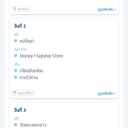
ดูรูปเพิ่มเติม
วันที่
2
เช้า
หอไข่มุก
กลางวัน
Disney Flagship Store
เย็น
เทียนอันเซียน
หาดไว่ทาน
ดูรูปเพิ่มเติม
วันที่
3
เช้า
วัดพระหยกขาว