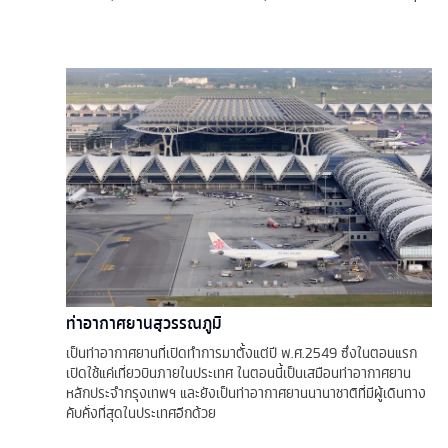
ท่าอากาศยานสุวรรณภูมิ
เป็นท่าอากาศยานที่เปิดทำการมาตั้งแต่ปี พ.ศ.2549 ซึ่งในตอนแรก
เปิดใช้แค่เที่ยวบินภายในประเทศ ในตอนนี้เป็นเสมือนท่าอากาศยาน
หลักประจำกรุงเทพฯ และยังเป็นท่าอากาศยานนานาชาติที่มีผู้เดินทาง
คับคั่งที่สุดในประเทศอีกด้วย