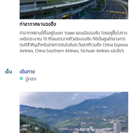
ท่าอากาศยานฉงชิ่ง
ท่าอากาศยานนี้ตั้งอยู่ในเขต Yubei ของเมืองฉงชิ่ง โดยอยู่ขึ้นไปทาง
เหนือประมาณ 19 กิโลเมตรจากตัวเมืองฉงชิ่ง ที่นี่เป็นศูนย์กลางการ
บินที่สำคัญสำหรับสายการบินในจีนตะวันตกที่รวมถึง China Express
Airlines, China Southern Airlines, Sichuan Airlines และอื่นๆ
เย็น
เดินทาง
อู่หลง