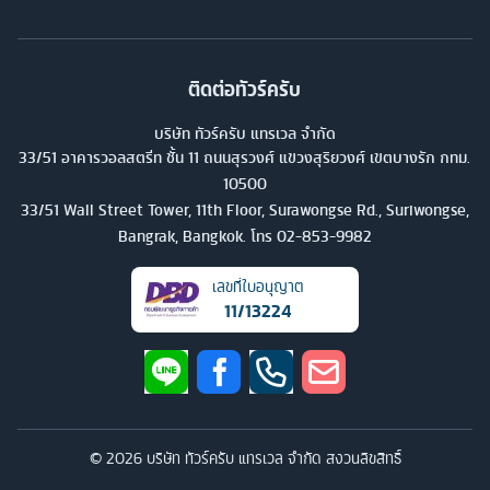
ติดต่อทัวร์ครับ
บริษัท ทัวร์ครับ แทรเวล จำกัด
33/51 อาคารวอลสตรีท ชั้น 11 ถนนสุรวงศ์ แขวงสุริยวงศ์ เขตบางรัก กทม.
10500
33/51 Wall Street Tower, 11th Floor, Surawongse Rd., Suriwongse,
Bangrak, Bangkok. โทร
02-853-9982
เลขที่ใบอนุญาต
11/13224
©
2026
บริษัท ทัวร์ครับ แทรเวล จำกัด สงวนลิขสิทธิ์