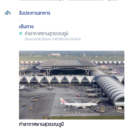
เช้า
รับประทานอาหาร
เดินทาง
ท่าอากาศยานสุวรรณภูมิ
นัดหมาย
08.30
ออก
11.45
เที่ยวบิน
HU424
ท่าอากาศยานสุวรรณภูมิ