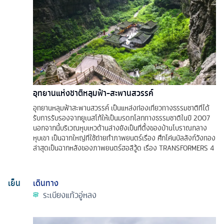
อุทยานแห่งชาติหลุมฟ้า-สะพานสวรรค์
อุทยานหลุมฟ้าสะพานสวรรค์ เป็นแหล่งท่องเที่ยวทางธรรมชาติที่ได้
รับการรับรองจากยูเนสโก้ให้เป็นมรดกโลกทางธรรมชาติในปี 2007
นอกจากนี้บริเวณหุบเหวด้านล่างยังเป็นที่ตั้งของบ้านโบราณกลาง
หุบเขา เป็นฉากใหญ่ที่ใช้ถ่ายทำภาพยนตร์เรื่อง ศึกโค่นบัลลังก์วังทอง
ล่าสุดเป็นฉากหลังของภาพยนตร์ฮอลีวู้ด เรื่อง TRANSFORMERS 4
เย็น
เดินทาง
ระเบียงแก้วอู่หลง