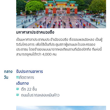
มหาศาลาประชาคมฉงชิ่ง
เป็นมหาศาลาประชาคมประจำเมืองฉงชิ่ง ซึ่งจอมพลเฮ่อหลง เป็นผู้
ริเริ่มโครงการ เพื่อใช้เป็นที่ประชุมสภาผู้แทนและโรงละครของ
ประชาชน โดยจำลองแบบมาจากหอเทียนถานที่เมืองปักกิ่ง ที่แห่งนี้
สามารถจุคนได้กว่า 4,000 คน
กลาง
รับประทานอาหาร
วัน
ภัตตาคาร
เดินทาง
ตึก 22 ชั้น
ถนนโบราณหลงเหมินห้าว