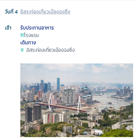
วันที่
4
อิสระท่องเที่ยวเมืองฉงชิ่ง
เช้า
รับประทานอาหาร
โรงแรม
เดินทาง
อิสระท่องเที่ยวเมืองฉงชิ่ง