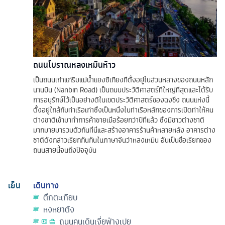
ถนนโบราณหลงเหมินห้าว
เป็นถนนเก่าแก่ริมแม่น้ำแยงซีเกียงที่ตั้งอยู่ในส่วนหลางของถนนหลัก
นานบิน (Nanbin Road) เป็นถนนประวัติศาสตร์ที่ใหญ่ที่สุดและได้รับ
การอนุรักษ์ไว้เป็นอย่างดีในเขตประวัติศาสตร์ของฉงชิ่ง ถนนแห่งนี้
ตั้งอยู่ใกล้กับท่าเรือเก่าซึ่งเป็นหนึ่งในท่าเรือหลักของการเปิดท่าให้คน
ต่างชาติเข้ามาทำการค้าขายเมื่อร้อยกว่าปีที่แล้ว ซึ่งมีชาวต่างชาติ
มากมายมารวมตัวกันที่นี่และสร้างอาคารร้านค้าหลายหลัง อาคารต่าง
ชาติดังกล่าวเรียกกันกันในภาษาจีนว่าหลงเหมิน อันเป็นชื่อเรียกของ
ถนนสายนี้จนถึงปัจจุบัน
เย็น
เดินทาง
ตึกตะเกียบ
หงหยาต้ง
ถนนคนเดินเจี่ยฟ่างเปย