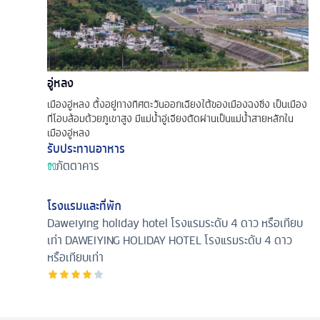
อู่หลง
เมืองอู่หลง ตั้งอยู่ทางทิศตะวันออกเฉียงใต้ของเมืองฉงชิ่ง เป็นเมือง
ที่โอบล้อมด้วยภูเขาสูง มีแม่น้ำอู่เจียงตัดผ่านเป็นแม่น้ำสายหลักใน
เมืองอู่หลง
รับประทานอาหาร
ภัตตาคาร
โรงแรมและที่พัก
Daweiying holiday hotel โรงแรมระดับ 4 ดาว หรือเทียบ
เท่า
DAWEIYING HOLIDAY HOTEL โรงแรมระดับ 4 ดาว
หรือเทียบเท่า