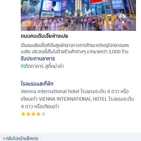
ถนนคนเดินเจี่ยฟ่างเปย
เป็นถนนช้อปปิ้งที่เป็นศูนย์กลางทางการค้าขนาดใหญ่ใจกลางนคร
ฉงชิ่ง บริเวณนี้เต็มไปด้วยร้านค้าต่างๆ มากมายกว่า 3,000 ร้าน
รับประทานอาหาร
ภัตตาคาร
สุกี้หม่าล่า
โรงแรมและที่พัก
Vienna international hotel โรงแรมระดับ 4 ดาว หรือ
เทียบเท่า
VIENNA INTERNATIONAL HOTEL โรงแรมระดับ
4 ดาว หรือเทียบเท่า
กลับไปหน้าแพ็คเกจ