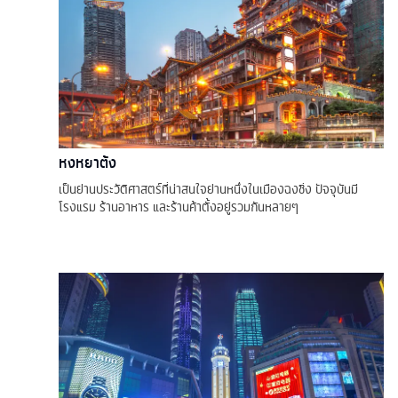
หงหยาต้ง
เป็นย่านประวัติศาสตร์ที่น่าสนใจย่านหนึ่งในเมืองฉงชิ่ง ปัจจุบันมี
โรงแรม ร้านอาหาร และร้านค้าตั้งอยู่รวมกันหลายๆ