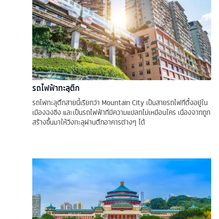
รถไฟฟ้าทะลุตึก
รถไฟทะลุตึกสายนี้เรียกว่า Mountain City เป็นสายรถไฟที่ตั้งอยู่ใน
เมืองฉงชิ่ง และเป็นรถไฟฟ้าที่มีความแปลกไม่เหมือนใคร เนื่องจากถูก
สร้างขึ้นมาให้วิ่งทะลุผ่านตึกอาคารต่างๆ ได้