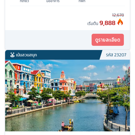
ที่เที่ยว
มื้ออาหาร
ที่พัก
12,678
9,888
เริ่มต้น
ดูรายละเอียด
เน้นสวนสนุก
รหัส
23207