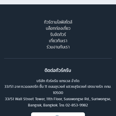
ทัวร์ตามไลฟ์สไตล์
บล็อกท่องเที่ยว
รับจัดทัวร์
เกี่ยวกับเรา
ร่วมงานกับเรา
ติดต่อทัวร์ครับ
บริษัท ทัวร์ครับ แทรเวล จำกัด
33/51 อาคารวอลสตรีท ชั้น 11 ถนนสุรวงศ์ แขวงสุริยวงศ์ เขตบางรัก กทม.
10500
33/51 Wall Street Tower, 11th Floor, Surawongse Rd., Suriwongse,
Bangrak, Bangkok. โทร
02-853-9982