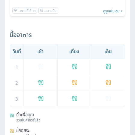
ดูรูปเพิ่มเติม
มื้ออาหาร
วันที่
เช้า
เที่ยง
เย็น
1
2
3
มื้อเพื่อคุณ
รวมในค่าทัวร์แล้ว
มื้ออิสระ