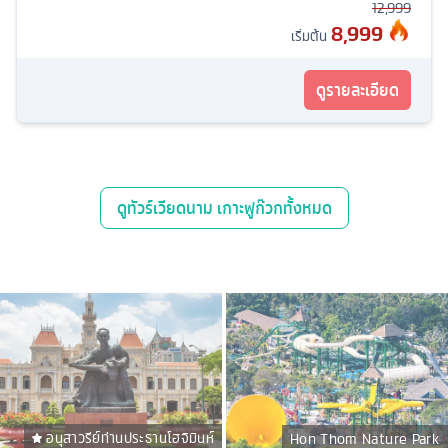
12,999
8,999
เริ่มต้น
ดูรายละเอียด
ดู
ทัวร์เวียดนาม เกาะฟูก๊วก
ทั้งหมด
อนุสาวรีย์ท่านประธานโฮจิมินห์
Hon Thom Nature Park