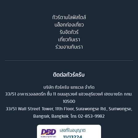
ทัวร์ตามไลฟ์สไตล์
บล็อกท่องเที่ยว
รับจัดทัวร์
เกี่ยวกับเรา
ร่วมงานกับเรา
ติดต่อทัวร์ครับ
บริษัท ทัวร์ครับ แทรเวล จำกัด
33/51 อาคารวอลสตรีท ชั้น 11 ถนนสุรวงศ์ แขวงสุริยวงศ์ เขตบางรัก กทม.
10500
33/51 Wall Street Tower, 11th Floor, Surawongse Rd., Suriwongse,
Bangrak, Bangkok. โทร
02-853-9982
เลขที่ใบอนุญาต
11/13224