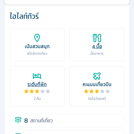
ไฮไลท์ทัวร์
เน้นสวนสนุก
4
มื้อ
สไตล์การเที่ยว
มื้ออาหาร
ระดับที่พัก
คะแนนเที่ยวบิน
2
คืน
บินโลว์คอสต์
8
สถานที่เที่ยว