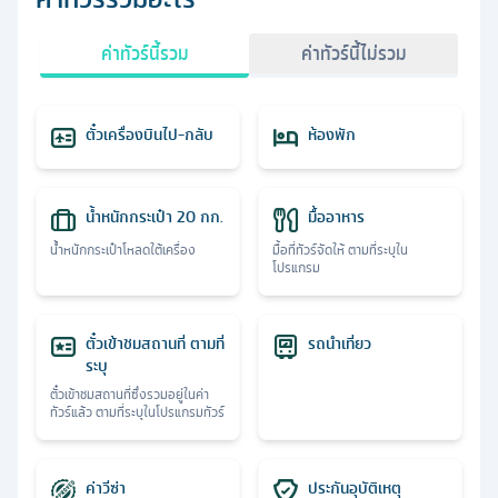
ค่าทัวร์นี้รวม
ค่าทัวร์นี้ไม่รวม
ตั๋วเครื่องบินไป-กลับ
ห้องพัก
น้ำหนักกระเป๋า 20 กก.
มื้ออาหาร
น้ำหนักกระเป๋าโหลดใต้เครื่อง
มื้อที่ทัวร์จัดให้ ตามที่ระบุใน
โปรแกรม
ตั๋วเข้าชมสถานที่ ตามที่
รถนำเที่ยว
ระบุ
ตั๋วเข้าชมสถานที่ซึ่งรวมอยู่ในค่า
ทัวร์แล้ว ตามที่ระบุในโปรแกรมทัวร์
ค่าวีซ่า
ประกันอุบัติเหตุ