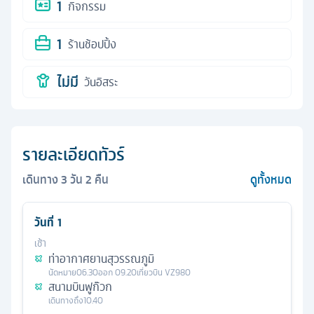
1
กิจกรรม
1
ร้านช้อปปิ้ง
ไม่มี
วันอิสระ
รายละเอียดทัวร์
เดินทาง
3
วัน
2
คืน
ดูทั้งหมด
วันที่
1
เช้า
ท่าอากาศยานสุวรรณภูมิ
นัดหมาย
06.30
ออก
09.20
เที่ยวบิน
VZ980
สนามบินฟูก๊วก
เดินทางถึง
10.40