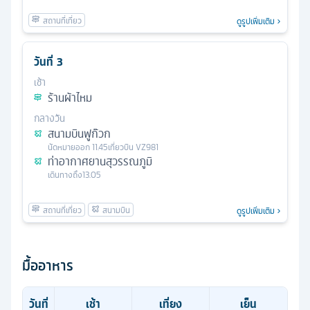
ดูรูปเพิ่มเติม
วันที่
3
เช้า
ร้านผ้าไหม
กลางวัน
สนามบินฟูก๊วก
นัดหมาย
ออก
11.45
เที่ยวบิน
VZ981
ท่าอากาศยานสุวรรณภูมิ
เดินทางถึง
13.05
ดูรูปเพิ่มเติม
มื้ออาหาร
วันที่
เช้า
เที่ยง
เย็น