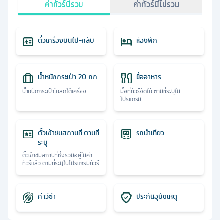
ค่าทัวร์นี้รวม
ค่าทัวร์นี้ไม่รวม
ตั๋วเครื่องบินไป-กลับ
ห้องพัก
น้ำหนักกระเป๋า 20 กก.
มื้ออาหาร
น้ำหนักกระเป๋าโหลดใต้เครื่อง
มื้อที่ทัวร์จัดให้ ตามที่ระบุใน
โปรแกรม
ตั๋วเข้าชมสถานที่ ตามที่
รถนำเที่ยว
ระบุ
ตั๋วเข้าชมสถานที่ซึ่งรวมอยู่ในค่า
ทัวร์แล้ว ตามที่ระบุในโปรแกรมทัวร์
ค่าวีซ่า
ประกันอุบัติเหตุ