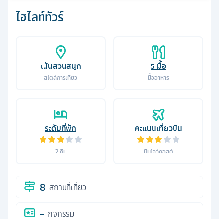
ไฮไลท์ทัวร์
เน้นสวนสนุก
5
มื้อ
สไตล์การเที่ยว
มื้ออาหาร
ระดับที่พัก
คะแนนเที่ยวบิน
2
คืน
บินโลว์คอสต์
8
สถานที่เที่ยว
-
กิจกรรม