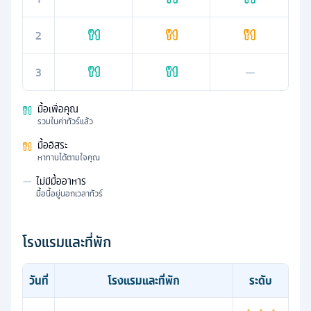
2
3
—
มื้อเพื่อคุณ
รวมในค่าทัวร์แล้ว
มื้ออิสระ
หาทานได้ตามใจคุณ
—
ไม่มีมื้ออาหาร
มื้อนี้อยู่นอกเวลาทัวร์
โรงแรมและที่พัก
วันที่
โรงแรมและที่พัก
ระดับ