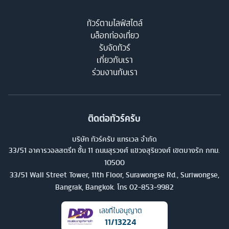
ทัวร์ตามไลฟ์สไตล์
บล็อกท่องเที่ยว
รับจัดทัวร์
เกี่ยวกับเรา
ร่วมงานกับเรา
ติดต่อทัวร์ครับ
บริษัท ทัวร์ครับ แทรเวล จำกัด
33/51 อาคารวอลสตรีท ชั้น 11 ถนนสุรวงศ์ แขวงสุริยวงศ์ เขตบางรัก กทม.
10500
33/51 Wall Street Tower, 11th Floor, Surawongse Rd., Suriwongse,
Bangrak, Bangkok. โทร
02-853-9982
เลขที่ใบอนุญาต
11/13224