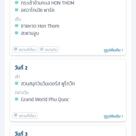
กระเช้าข้ามทะเล HON THOM
อควาโทเปีย พาร์ค
เย็น
ชายหาด Hon Thom
สะพานจูบ
ดูรูปเพิ่มเติม
วันที่
2
เช้า
สวนสนุกวินวันเดอร์ส ฟูโกว๊ก
กลางวัน
Grand World Phu Quoc
ดูรูปเพิ่มเติม
วันที่
3