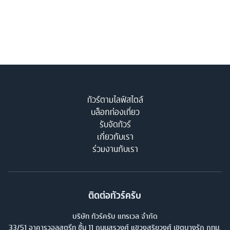
ทัวร์ตามไลฟ์สไตล์
บล็อกท่องเที่ยว
รับจัดทัวร์
เกี่ยวกับเรา
ร่วมงานกับเรา
ติดต่อทัวร์ครับ
บริษัท ทัวร์ครับ แทรเวล จำกัด
33/51 อาคารวอลสตรีท ชั้น 11 ถนนสุรวงศ์ แขวงสุริยวงศ์ เขตบางรัก กทม.