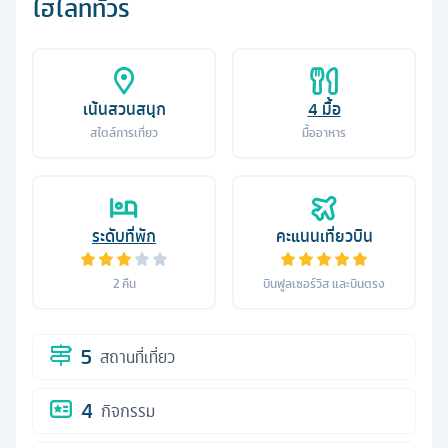
ไฮไลท์ทัวร์
เน้นสวนสนุก
4
มื้อ
สไตล์การเที่ยว
มื้ออาหาร
ระดับที่พัก
คะแนนเที่ยวบิน
2
คืน
บินฟูลเซอร์วิส และบินตรง
5
สถานที่เที่ยว
4
กิจกรรม