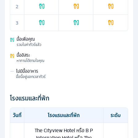
2
3
มื้อเพื่อคุณ
รวมในค่าทัวร์แล้ว
มื้ออิสระ
หาทานได้ตามใจคุณ
—
ไม่มีมื้ออาหาร
มื้อนี้อยู่นอกเวลาทัวร์
โรงแรมและที่พัก
วันที่
โรงแรมและที่พัก
ระดับ
The Cityview Hotel หรือ B P
Internation Hotel หรือ The