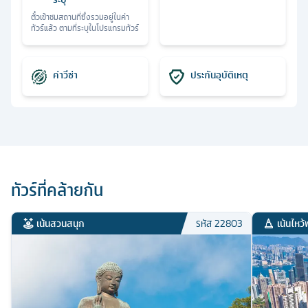
ตั๋วเข้าชมสถานที่ซึ่งรวมอยู่ในค่า
ทัวร์แล้ว ตามที่ระบุในโปรแกรมทัวร์
ค่าวีซ่า
ประกันอุบัติเหตุ
ทัวร์ที่คล้ายกัน
เน้นสวนสนุก
เน้นไหว้
รหัส
22803