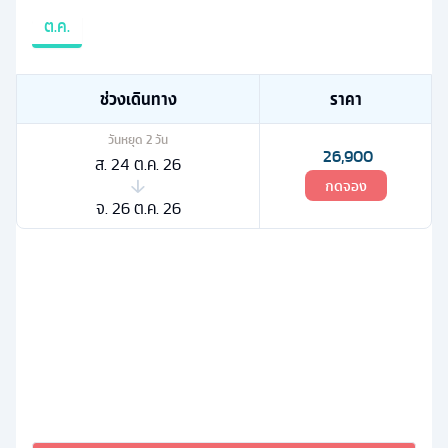
ต.ค.
ช่วงเดินทาง
ราคา
วันหยุด
2
วัน
26,900
ส. 24 ต.ค. 26
กดจอง
จ. 26 ต.ค. 26