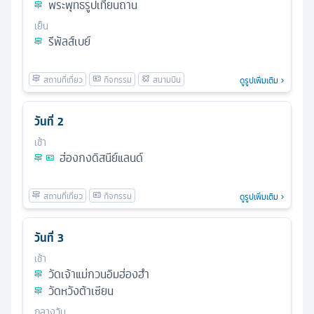
พระพุทธรูปเทียนถาน
เย็น
รีพัลส์เบย์
ดูรูปเพิ่มเติม
วันที่
2
เช้า
ฮ่องกงดิสนีย์แลนด์
ดูรูปเพิ่มเติม
วันที่
3
เช้า
วัดเจ้าแม่กวนอิมฮ่องฮำ
วัดหวังต้าเซียน
กลางวัน