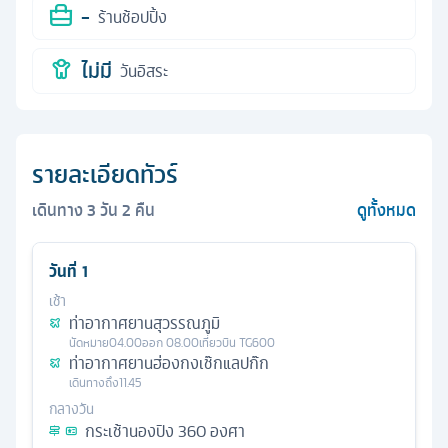
-
ร้านช้อปปิ้ง
ไม่มี
วันอิสระ
รายละเอียดทัวร์
เดินทาง
3
วัน
2
คืน
ดูทั้งหมด
วันที่
1
เช้า
ท่าอากาศยานสุวรรณภูมิ
นัดหมาย
04.00
ออก
08.00
เที่ยวบิน
TG600
ท่าอากาศยานฮ่องกงเช๊กแลปก๊ก
เดินทางถึง
11.45
กลางวัน
กระเช้านองปิง 360 องศา