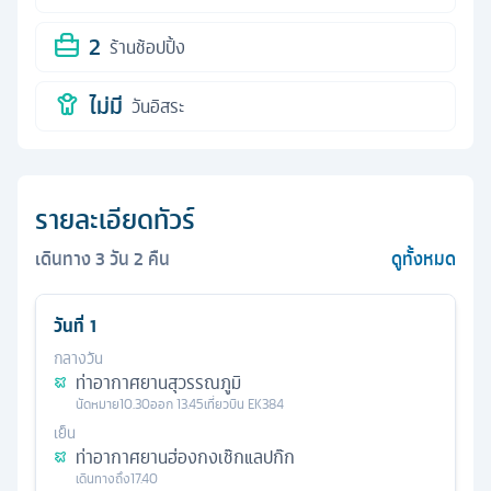
2
ร้านช้อปปิ้ง
ไม่มี
วันอิสระ
รายละเอียดทัวร์
เดินทาง
3
วัน
2
คืน
ดูทั้งหมด
วันที่
1
กลางวัน
ท่าอากาศยานสุวรรณภูมิ
นัดหมาย
10.30
ออก
13.45
เที่ยวบิน
EK384
เย็น
ท่าอากาศยานฮ่องกงเช๊กแลปก๊ก
เดินทางถึง
17.40