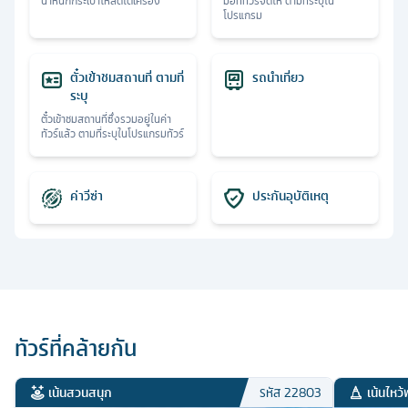
น้ำหนักกระเป๋าโหลดใต้เครื่อง
มื้อที่ทัวร์จัดให้ ตามที่ระบุใน
โปรแกรม
ตั๋วเข้าชมสถานที่ ตามที่
รถนำเที่ยว
ระบุ
ตั๋วเข้าชมสถานที่ซึ่งรวมอยู่ในค่า
ทัวร์แล้ว ตามที่ระบุในโปรแกรมทัวร์
ค่าวีซ่า
ประกันอุบัติเหตุ
ทัวร์ที่คล้ายกัน
เน้นสวนสนุก
เน้นไหว้
รหัส
22803