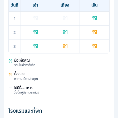
วันที่
เช้า
เที่ยง
เย็น
1
2
3
มื้อเพื่อคุณ
รวมในค่าทัวร์แล้ว
มื้ออิสระ
หาทานได้ตามใจคุณ
—
ไม่มีมื้ออาหาร
มื้อนี้อยู่นอกเวลาทัวร์
โรงแรมและที่พัก