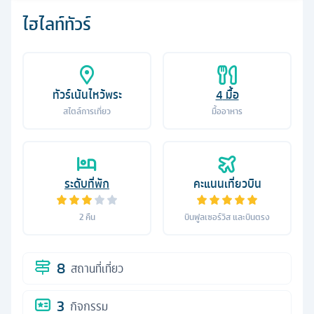
ไฮไลท์ทัวร์
ทัวร์เน้นไหว้พระ
4
มื้อ
สไตล์การเที่ยว
มื้ออาหาร
ระดับที่พัก
คะแนนเที่ยวบิน
2
คืน
บินฟูลเซอร์วิส และบินตรง
8
สถานที่เที่ยว
3
กิจกรรม