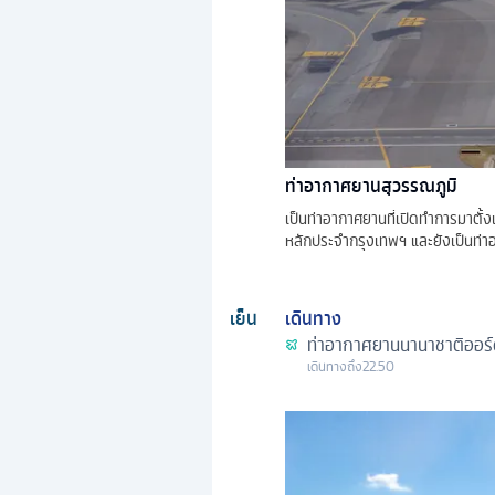
ท่าอากาศยานสุวรรณภูมิ
เป็นท่าอากาศยานที่เปิดทำการมาตั้
หลักประจำกรุงเทพฯ และยังเป็นท่าอา
เย็น
เดินทาง
ท่าอากาศยานนานาชาติออร์
เดินทางถึง
22.50