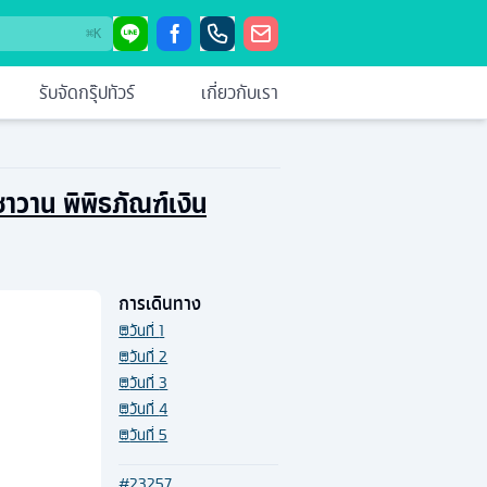
⌘
K
รับจัดกรุ๊ปทัวร์
เกี่ยวกับเรา
าวาน พิพิธภัณฑ์เงิน
การเดินทาง
วันที่
1
วันที่
2
วันที่
3
วันที่
4
วันที่
5
#
23257