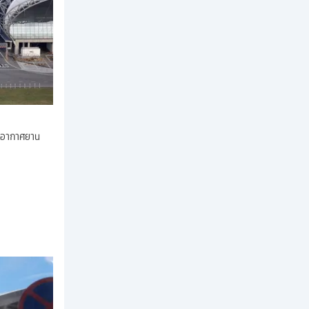
่าอากาศยาน