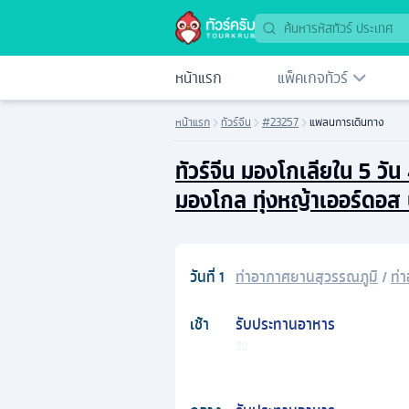
หน้าแรก
แพ็คเกจทัวร์
หน้าแรก
ทัวร์จีน
#23257
แพลนการเดินทาง
ทัวร์จีน มองโกเลียใน 5 วั
มองโกล ทุ่งหญ้าเออร์ดอส 
วันที่
1
ท่าอากาศยานสุวรรณภูมิ
/
ท่
เช้า
รับประทานอาหาร