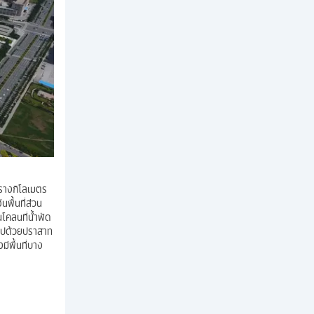
ารางกิโลเมตร
พื้นที่ส่วน
โคลนที่น้ำพัด
็มไปด้วยปราสาท
ีพื้นที่บาง