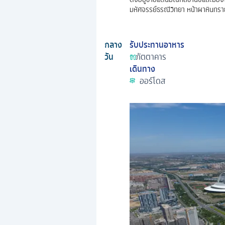
มหัศจรรย์ธรณีวิทยา หน้าผาหินทราย
กลาง
รับประทานอาหาร
วัน
ภัตตาคาร
เดินทาง
ออร์โดส