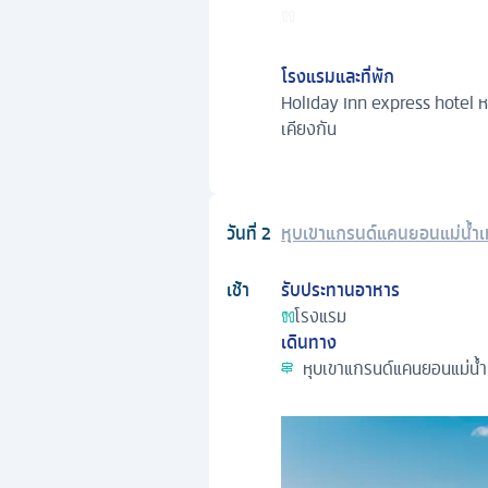
โรงแรมและที่พัก
Holiday inn express hotel หร
เคียงกัน
วันที่
2
หุบเขาแกรนด์แคนยอนแม่น้ำเ
เช้า
รับประทานอาหาร
โรงแรม
เดินทาง
หุบเขาแกรนด์แคนยอนแม่น้ำ