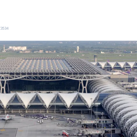
Z3534