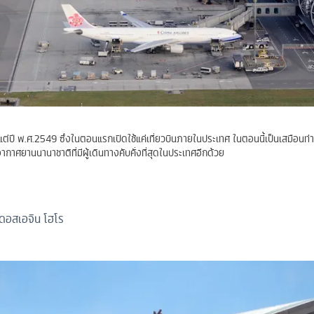
งแต่ปี พ.ศ.2549 ซึ่งในตอนแรกเปิดใช้แค่เที่ยวบินภายในประเทศ ในตอนนี้เป็นเสมือนท
กาศยานนานาชาติที่มีผู้เดินทางคับคั่งที่สุดในประเทศอีกด้วย
ดอสเอจิน โฮโร