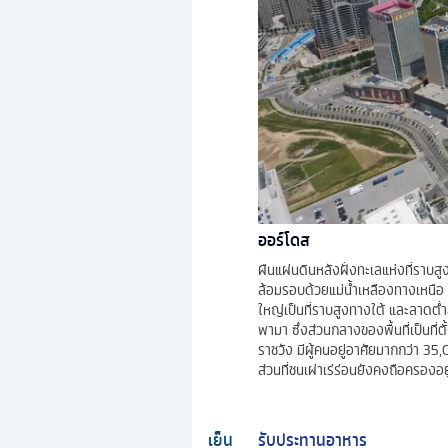
ออร์โดส
ผืนแผ่นดินหลังฝั่งทะเลแห่งที่รา
ล้อมรอบด้วยแม่น้ำเหลืองทางเหนือ 
ใหญ่เป็นที่ราบสูงทางใต้ และลาดต่ำ
พามา ซึ่งส่วนกลางของพื้นที่เป็นที่
ราชวัง มีผู้คนอยู่อาศัยมากกว่า 35
ส่วนที่ชนเผ่าเร่ร่อนยังคงถือครองอยู
เย็น
รับประทานอาหาร