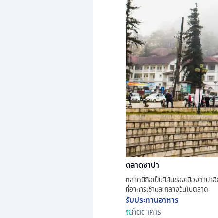
ตลาดซาปา
ตลาดนี้ถือเป็นสีสันของเมืองซาปาอีกท
ที่อาหารเช้าและกลางวันในตลาด
รับประทานอาหาร
ภัตตาคาร