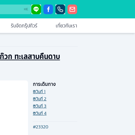
⌘
K
รับจัดกรุ๊ปทัวร์
เกี่ยวกับเรา
ินก๊วก ทะเลสาบคืนดาบ
การเดินทาง
วันที่
1
วันที่
2
วันที่
3
วันที่
4
#
23320