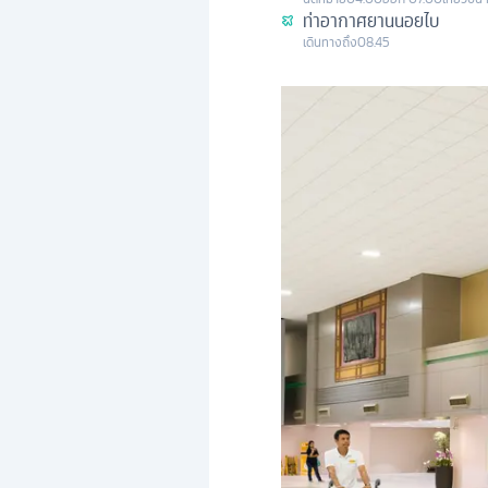
ท่าอากาศยานนอยไบ
เดินทางถึง
08.45