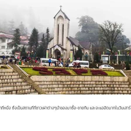
ี่หนึ่ง ซึ่งเป็นสถานที่ที่ชาวเผ่าต่างๆนำของมาซื้อ-ขายกัน และจะแออัดมากในวันเสาร์ซึ่