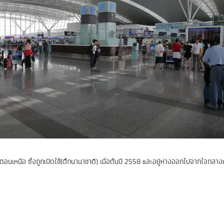
อนเหนือ ซึ่งถูกเปิดใช้(ตึกนานาชาติ) เมื่อต้นปี 2558 และอยู่ห่างออกไปจากใจกลา