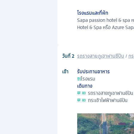
โรงแรมและที่พัก
Sapa passion hotel & spa หร
Hotel & Spa หรือ Azure Sap
วันที่
2
รถรางสายภูเขาฟานซีปัน
/
กร
เช้า
รับประทานอาหาร
โรงแรม
เดินทาง
รถรางสายภูเขาฟานซีปัน
กระเช้าไฟฟ้าฟานซีปัน