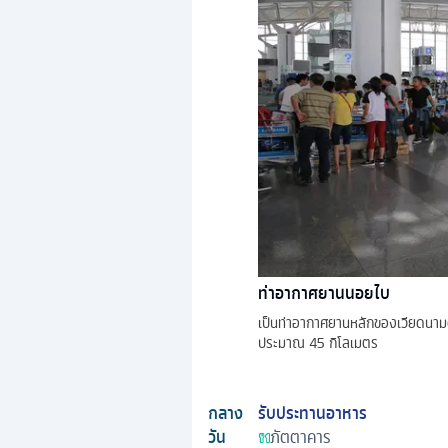
ท่าอากาศยานนอยไบ
เป็นท่าอากาศยานหลักของเวียดนามต
ประมาณ 45 กิโลเมตร
กลาง
รับประทานอาหาร
วัน
ภัตตาคาร