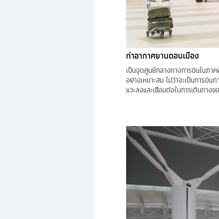
ท่าอากาศยานดอนเมือง
เป็นจุดศูนย์กลางทางการบินในภาคพ
อย่างเหมาะสม ไม่ว่าจะเป็นการบินภา
แวะลงและเชื่อมต่อในการเดินทางขอ