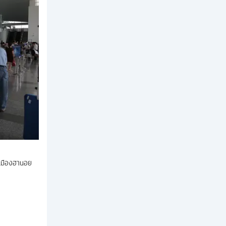
งเมืองฮานอย