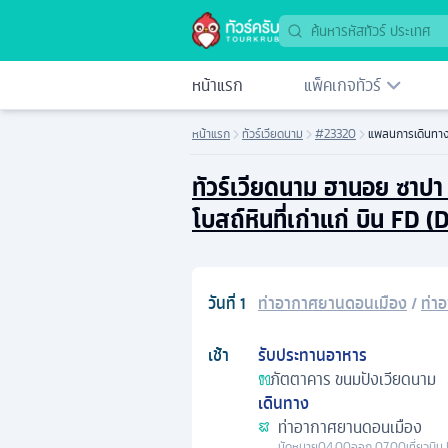
หน้าแรก
แพ็คเกจทัวร์
หน้าแรก
ทัวร์เวียดนาม
#23320
แพลนการเดินทา
ทัวร์เวียดนาม ฮานอย ซาปา
โบสถ์หินที่เก่าแก่ บิน FD 
วันที่
1
ท่าอากาศยานดอนเมือง
/
ท่า
เช้า
รับประทานอาหาร
ภัตตาคาร
ขนมปังเวียดนาม
เดินทาง
ท่าอากาศยานดอนเมือง
นัดหมาย
04.00
ออก
07.00
เที่ยวบิน