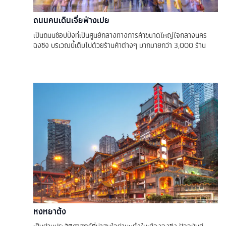
ถนนคนเดินเจี่ยฟ่างเปย
เป็นถนนช้อปปิ้งที่เป็นศูนย์กลางทางการค้าขนาดใหญ่ใจกลางนคร
ฉงชิ่ง บริเวณนี้เต็มไปด้วยร้านค้าต่างๆ มากมายกว่า 3,000 ร้าน
หงหยาต้ง