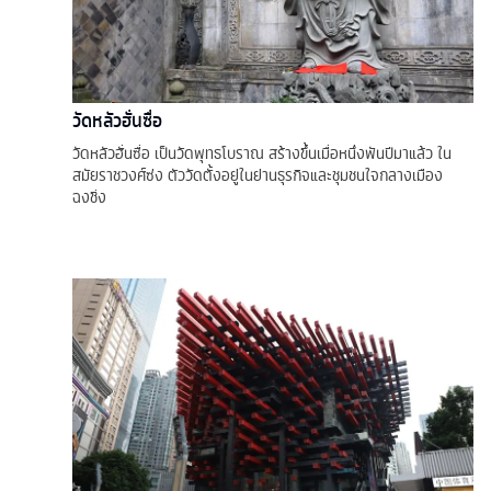
วัดหลัวฮั่นซื่อ
วัดหลัวฮั่นซื่อ เป็นวัดพุทธโบราณ สร้างขึ้นเมื่อหนึ่งพันปีมาแล้ว ใน
สมัยราชวงศ์ซ่ง ตัววัดตั้งอยู่ในย่านธุรกิจและชุมชนใจกลางเมือง
ฉงชิ่ง