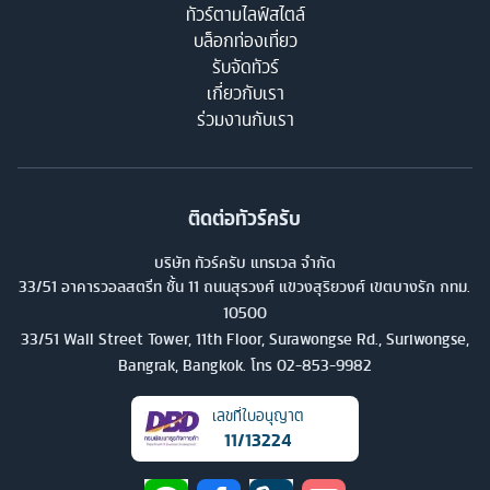
ทัวร์ตามไลฟ์สไตล์
บล็อกท่องเที่ยว
รับจัดทัวร์
เกี่ยวกับเรา
ร่วมงานกับเรา
ติดต่อทัวร์ครับ
บริษัท ทัวร์ครับ แทรเวล จำกัด
33/51 อาคารวอลสตรีท ชั้น 11 ถนนสุรวงศ์ แขวงสุริยวงศ์ เขตบางรัก กทม.
10500
33/51 Wall Street Tower, 11th Floor, Surawongse Rd., Suriwongse,
Bangrak, Bangkok. โทร
02-853-9982
เลขที่ใบอนุญาต
11/13224