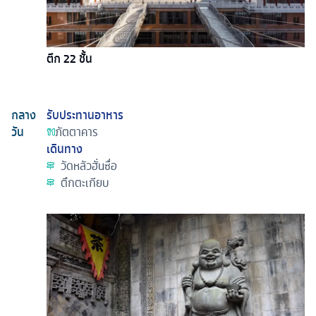
ตึก 22 ชั้น
กลาง
รับประทานอาหาร
วัน
ภัตตาคาร
เดินทาง
วัดหลัวฮั่นซื่อ
ตึกตะเกียบ