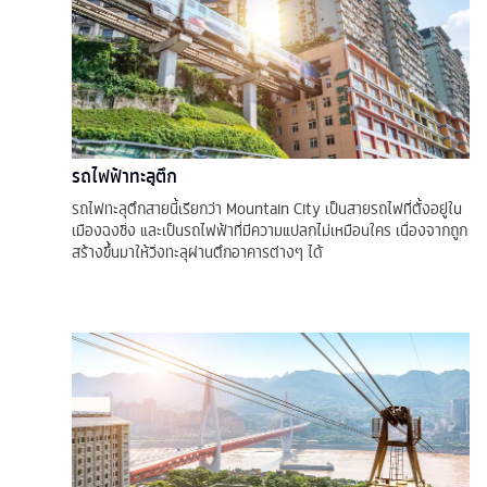
รถไฟฟ้าทะลุตึก
รถไฟทะลุตึกสายนี้เรียกว่า Mountain City เป็นสายรถไฟที่ตั้งอยู่ใน
เมืองฉงชิ่ง และเป็นรถไฟฟ้าที่มีความแปลกไม่เหมือนใคร เนื่องจากถูก
สร้างขึ้นมาให้วิ่งทะลุผ่านตึกอาคารต่างๆ ได้