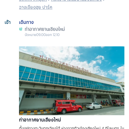
ฉางเจียงฮุย ปาร์ค
เช้า
เดินทาง
ท่าอากาศยานเชียงใหม่
นัดหมาย
09.00
ออก
12.10
ท่าอากาศยานเชียงใหม่
ตั้งอยู่ทางตะวันตกเฉียงใต้ ห่างจากตัวเมืองเชียงใหม่ 4 กิโลเมตร ใน