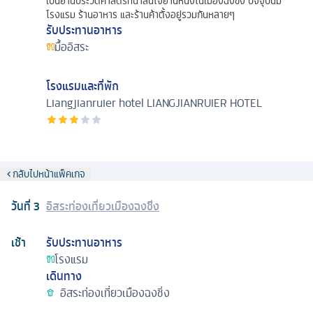
เป็นย่านประวัติศาสตร์ที่น่าสนใจย่านหนึ่งในเมืองฉงชิ่ง ปัจจุบันมี
โรงแรม ร้านอาหาร และร้านค้าตั้งอยู่รวมกันหลายๆ
รับประทานอาหาร
มื้ออิสระ
โรงแรมและที่พัก
Liangjianruier hotel
LIANGJIANRUIER HOTEL
กลับไปหน้าแพ็คเกจ
วันที่
3
อิสระท่องเที่ยวเมืองฉงชิ่ง
เช้า
รับประทานอาหาร
โรงแรม
เดินทาง
อิสระท่องเที่ยวเมืองฉงชิ่ง