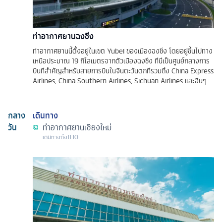
ท่าอากาศยานฉงชิ่ง
ท่าอากาศยานนี้ตั้งอยู่ในเขต Yubei ของเมืองฉงชิ่ง โดยอยู่ขึ้นไปทาง
เหนือประมาณ 19 กิโลเมตรจากตัวเมืองฉงชิ่ง ที่นี่เป็นศูนย์กลางการ
บินที่สำคัญสำหรับสายการบินในจีนตะวันตกที่รวมถึง China Express
Airlines, China Southern Airlines, Sichuan Airlines และอื่นๆ
กลาง
เดินทาง
วัน
ท่าอากาศยานเชียงใหม่
เดินทางถึง
11.10