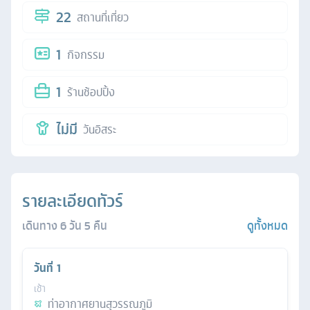
22
สถานที่เที่ยว
1
กิจกรรม
1
ร้านช้อปปิ้ง
ไม่มี
วันอิสระ
รายละเอียดทัวร์
เดินทาง
6
วัน
5
คืน
ดูทั้งหมด
วันที่
1
เช้า
ท่าอากาศยานสุวรรณภูมิ