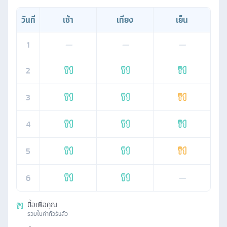
วันที่
เช้า
เที่ยง
เย็น
1
—
—
—
2
3
4
5
6
—
มื้อเพื่อคุณ
รวมในค่าทัวร์แล้ว