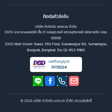
ติดต่อทัวร์ครับ
บริษัท ทัวร์ครับ แทรเวล จำกัด
33/51 อาคารวอลสตรีท ชั้น 11 ถนนสุรวงศ์ แขวงสุริยวงศ์ เขตบางรัก กทม.
10500
33/51 Wall Street Tower, 11th Floor, Surawongse Rd., Suriwongse,
Bangrak, Bangkok. โทร
02-853-9982
เลขที่ใบอนุญาต
11/13224
©
2026
บริษัท ทัวร์ครับ แทรเวล จำกัด สงวนลิขสิทธิ์