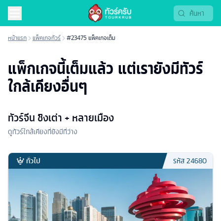
หน้าแรก
แพ็คเกจทัวร์
#23475 แพ็คเกจเต็ม
แพ็กเกจนี้เต็มแล้ว แต่เรายังมีทัวร์
ใกล้เคียงอื่นๆ
ทัวร์จีน ชิงเต่า + หลายเมือง
ดูทัวร์ใกล้เคียงที่ยังมีที่ว่าง
ทั่วไป
รหัส
24680