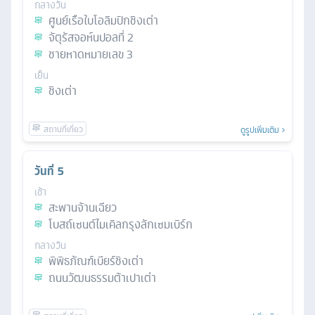
กลางวัน
ศูนย์เรือใบโอลิมปิกชิงเต่า
จัตุรัสจอห์นปอลที่ 2
ชายหาดหมายเลข 3
เย็น
ชิงเต่า
ดูรูปเพิ่มเติม
วันที่
5
เช้า
สะพานจ้านเฉียว
โบสถ์เซนต์ไมเคิลกรุงลักเซมเบิร์ก
กลางวัน
พิพิธภัณฑ์เบียร์ชิงเต่า
ถนนวัฒนธรรมต้าเปาเต่า