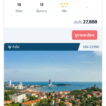
19
13
ที่เที่ยว
มื้ออาหาร
ที่พัก
27,888
เริ่มต้น
ดูรายละเอียด
ทั่วไป
รหัส
22990