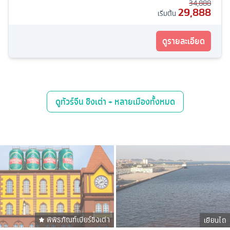
34,888
29,888
เริ่มต้น
ดูรายละเอียด
ดู
ทัวร์จีน ชิงเต่า + หลายเมือง
ทั้งหมด
พิพิธภัณฑ์เบียร์ชิงเต่า
เยียนไถ