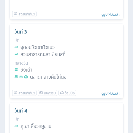
ดูรูปเพิ่มเติม
วันที่
3
เช้า
จุดชมวิวเขาหัวแมว
สวนสาธารณะลาเซียนสกี้
กลางวัน
ชิงเต่า
ตลาดกลางคืนไถ่ตง
ดูรูปเพิ่มเติม
วันที่
4
เช้า
ภูเขาเสี้ยวหยูซาน