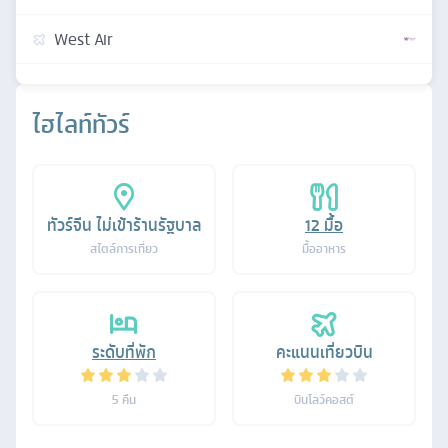
West Air
ไฮไลท์ทัวร์
ทัวร์จีน ไม่เข้าร้านรัฐบาล
12
มื้อ
สไตล์การเที่ยว
มื้ออาหาร
ระดับที่พัก
คะแนนเที่ยวบิน
5
คืน
บินโลว์คอสต์