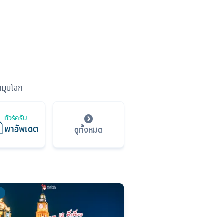
ุกมุมโลก
ทัวร์ครับ
พาอัพเดต
ดูทั้งหมด