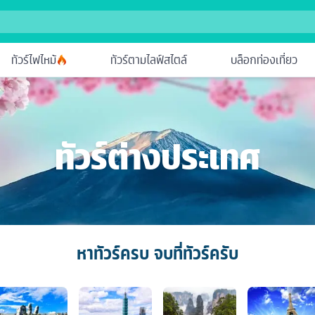
ทัวร์ไฟไหม้
ทัวร์ตามไลฟ์สไตล์
บล็อกท่องเที่ยว
ทัวร์ต่างประเทศ
หาทัวร์ครบ จบที่ทัวร์ครับ