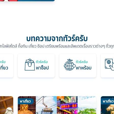
บทความจากทัวร์ครับ
ุกไลฟ์สไตล์ ทั้งกิน เที่ยว ช้อป เตรียมพร้อมและอัพเดตเรื่องราวต่างๆ ทั่วท
์ครับ
ทัวร์ครับ
ทัวร์ครับ
ที่ยว
พาช็อป
พาพร้อม
พาเที่ยว
พาเที่ยว