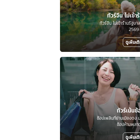
ทัวร์จีน ไม่เข้า
ทัวร์จีน ไม่เข้าร้านรัฐ
2569
ดูเพิ่มเต
ทัวร์เน้นช้
ช้อปเพลินที่ย่านเมียงดง ม
ช้อปห้ามพลาดท
ดูเพิ่มเต