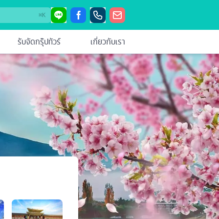
⌘
K
รับจัดกรุ๊ปทัวร์
เกี่ยวกับเรา