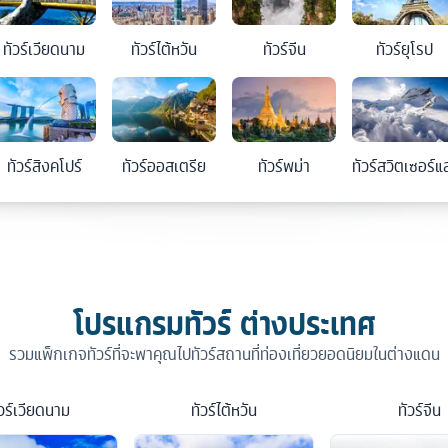
ทัวร์
เวียดนาม
ทัวร์
ไต้หวัน
ทัวร์
จีน
ทัวร์
ยุโรป
ทัวร์
สิงคโปร์
ทัวร์
ออสเตรีย
ทัวร์
พม่า
ทัวร์
สวิตเซอร์แ
โปรแกรมทัวร์ ต่างประเทศ
รวมแพ็กเกจทัวร์ที่จะพาคุณไปทัวร์สถานที่ท่องเที่ยวยอดนิยมในต่างแดน
วร์
เวียดนาม
ทัวร์
ไต้หวัน
ทัวร์
จีน