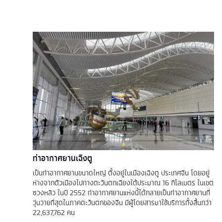
ท่าอากาศยานเฉิงตู
เป็นท่าอากาศยานขนาดใหญ่ ตั้งอยู่ในเมืองเฉิงตู ประเทศจีน โดยอยู่
ห่างจากตัวเมืองไปทางตะวันตกเฉียงใต้ประมาณ 16 กิโลเมตร ในเขต
ซวงหลิว ในปี 2552 ท่าอากาศยานแห่งนี้ได้กลายเป็นท่าอากาศยานที่
วุ่นวายที่สุดในภาคตะวันตกของจีน มีผู้โดยสารมาใช้บริการทั้งสิ้นกว่า
22,637,762 คน