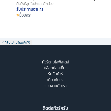
คับคั่งที่สุดในประเทศอีกด้วย
รับประทานอาหาร
มื้ออิสระ
กลับไปหน้าแพ็คเกจ
ทัวร์ตามไลฟ์สไตล์
บล็อกท่องเที่ยว
รับจัดทัวร์
เกี่ยวกับเรา
ร่วมงานกับเรา
ติดต่อทัวร์ครับ