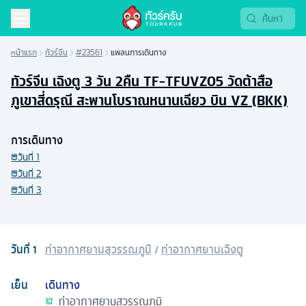
หน้าแรก
ทัวร์จีน
#23561
แพลนการเดินทาง
ทัวร์จีน เฉิงตู 3 วัน 2คืน TF-TFUVZ05 วัดต้าสือ
ภูเขาสี่ดรุณี สะพานโบราณหนานเฉียว บิน VZ (BKK)
การเดินทาง
วันที่
1
วันที่
2
วันที่
3
วันที่
1
ท่าอากาศยานสุวรรณภูมิ
/
ท่าอากาศยานเฉิงตู
เย็น
เดินทาง
ท่าอากาศยานสุวรรณภูมิ