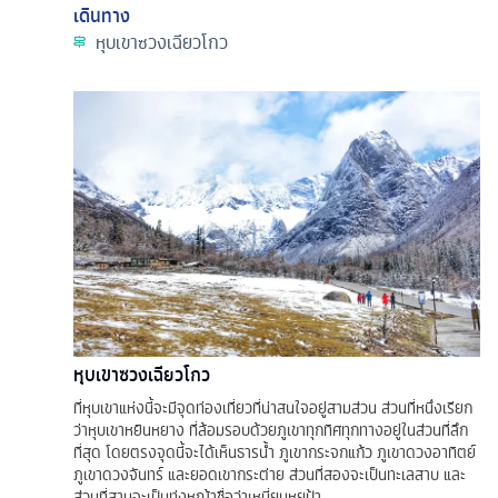
เดินทาง
หุบเขาซวงเฉียวโกว
หุบเขาซวงเฉียวโกว
ที่หุบเขาแห่งนี้จะมีจุดท่องเที่ยวที่น่าสนใจอยู่สามส่วน ส่วนที่หนึ่งเรียก
ว่าหุบเขาหยินหยาง ที่ล้อมรอบด้วยภูเขาทุกทิศทุกทางอยู่ในส่วนที่ลึก
ที่สุด โดยตรงจุดนี้จะได้เห็นธารน้ำ ภูเขากระจกแก้ว ภูเขาดวงอาทิตย์
ภูเขาดวงจันทร์ และยอดเขากระต่าย ส่วนที่สองจะเป็นทะเลสาบ และ
ส่วนที่สามจะเป็นทุ่งหญ้าชื่อว่าเหนี่ยนหยูป้า