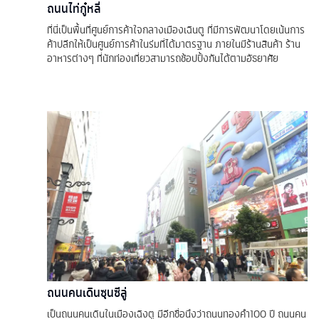
ถนนไท่กู๋หลี่
ที่นี่เป็นพื้นที่ศูนย์การค้าใจกลางเมืองเฉินตู ที่มีการพัฒนาโดยเน้นการ
ค้าปลีกให้เป็นศูนย์การค้าในร่มที่ได้มาตรฐาน ภายในมีร้านสินค้า ร้าน
อาหารต่างๆ ที่นักท่องเที่ยวสามารถช้อปปิ้งกันได้ตามอัธยาศัย
ถนนคนเดินซุนซีลู่
เป็นถนนคนเดินในเมืองเฉิงตู มีอีกชื่อนึงว่าถนนทองคำ100 ปี ถนนคน