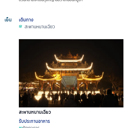
เย็น
เดินทาง
สะพานหนานเฉียว
สะพานหนานเฉียว
รับประทานอาหาร