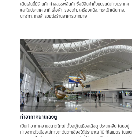
เดินเส้นนี้มีร้านค้า ห้างสรรพสินค้า ซึ่งมีสินค้าทั้งแบรนด์ต่างประเทศ
และในประเทศ อาทิ เสื้อผ้า, รองเท้า, เครื่องหนัง, กระเป๋าเดินทาง,
นาฬิกา, เกมส์, รวมถึงร้านอาหารมากมาย
ท่าอากาศยานเฉิงตู
เป็นท่าอากาศยานขนาดใหญ่ ตั้งอยู่ในเมืองเฉิงตู ประเทศจีน โดยอยู่
ห่างจากตัวเมืองไปทางตะวันตกเฉียงใต้ประมาณ 16 กิโลเมตร ในเขต