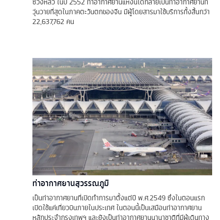
ซวงหลิว ในปี 2552 ท่าอากาศยานแห่งนี้ได้กลายเป็นท่าอากาศยานที่
วุ่นวายที่สุดในภาคตะวันตกของจีน มีผู้โดยสารมาใช้บริการทั้งสิ้นกว่า
22,637,762 คน
ท่าอากาศยานสุวรรณภูมิ
เป็นท่าอากาศยานที่เปิดทำการมาตั้งแต่ปี พ.ศ.2549 ซึ่งในตอนแรก
เปิดใช้แค่เที่ยวบินภายในประเทศ ในตอนนี้เป็นเสมือนท่าอากาศยาน
หลักประจำกรุงเทพฯ และยังเป็นท่าอากาศยานนานาชาติที่มีผู้เดินทาง