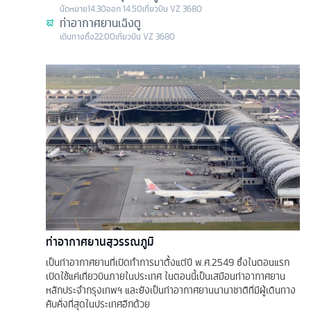
นัดหมาย
14.30
ออก
14.50
เที่ยวบิน
VZ 3680
ท่าอากาศยานเฉิงตู
เดินทางถึง
22.00
เที่ยวบิน
VZ 3680
ท่าอากาศยานสุวรรณภูมิ
เป็นท่าอากาศยานที่เปิดทำการมาตั้งแต่ปี พ.ศ.2549 ซึ่งในตอนแรก
เปิดใช้แค่เที่ยวบินภายในประเทศ ในตอนนี้เป็นเสมือนท่าอากาศยาน
หลักประจำกรุงเทพฯ และยังเป็นท่าอากาศยานนานาชาติที่มีผู้เดินทาง
คับคั่งที่สุดในประเทศอีกด้วย