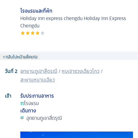
โรงแรมและที่พัก
Holiday inn express chengdu
Holiday Inn Express
Chengdu
กลับไปหน้าแพ็คเกจ
วันที่
2
อุทยานภูเขาสี่ดรุณี
/
หุบเขาซวงเฉียวโกว
/
สะพานหนานเฉียว
เช้า
รับประทานอาหาร
โรงแรม
เดินทาง
อุทยานภูเขาสี่ดรุณี