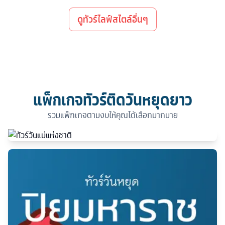
ดูทัวร์ไลฟ์สไตล์อื่นๆ
แพ็กเกจทัวร์ติดวันหยุดยาว
รวมแพ็กเกจตามงบให้คุณได้เลือกมากมาย