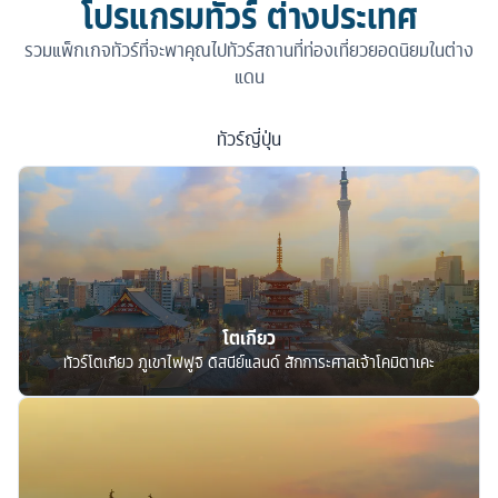
โปรแกรมทัวร์ ต่างประเทศ
รวมแพ็กเกจทัวร์ที่จะพาคุณไปทัวร์สถานที่ท่องเที่ยวยอดนิยมในต่าง
แดน
ทัวร์
ญี่ปุ่น
โตเกียว
ทัวร์โตเกียว ภูเขาไฟฟูจิ ดิสนีย์แลนด์ สักการะศาลเจ้าโคมิตาเคะ