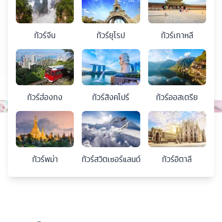
ทัวร์
จีน
ทัวร์
ยุโรป
ทัวร์
เกาหลี
ทัวร์
ฮ่องกง
ทัวร์
สิงคโปร์
ทัวร์
ออสเตรีย
ทัวร์
พม่า
ทัวร์
สวิตเซอร์แลนด์
ทัวร์
อิตาลี