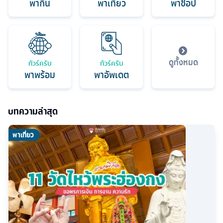
พากิน
พาเที่ยว
พาช็อป
ดูทั้งหมด
ทัวร์ครับ
ทัวร์ครับ
พาพร้อม
พาอัพเดต
บทความล่าสุด
พาเที่ยว