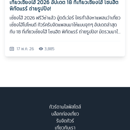
เที่ยวเซี่ยงไฮ้ 2026 อัปเดต 18 ที่เที่ยวเซี่ยงไฮ้ โซนฮิต
พิกัดแรร์ ถ่ายรูปปัง!
เซี่ยงไฮ้ 2026 ฟรีวีซ่าแล้ว มู้ดดีเว่อร์ ใครกำลังหาแพลนว่าเที่ยว
เซี่ยงไฮ้ไปไหนดี ทัวร์ครับจัดแพลนมาให้แบบจุกๆ อัปเดตล่าสุด
กับ 18 ที่เที่ยวเซี่ยงไฮ้ โซนฮิต พิกัดแรร์ ถ่ายรูปปัง! มัดรวมมาให้
ครบทุกสไตล์
17 พ.ค. 26
3,885
ทัวร์ตามไลฟ์สไตล์
บล็อกท่องเที่ยว
รับจัดทัวร์
เกี่ยวกับเรา