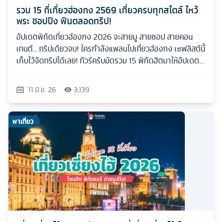
รวม 15 ที่เที่ยวฮ่องกง 2569 เที่ยวครบทุกสไตล์ ไหว้
พระ ชอปปิง ฟินตลอดทริป!
อัปเดตพิกัดเที่ยวฮ่องกง 2026 จะสายมู สายชอป สายคอน
เทนต์... ทริปเดียวจบ! ใครกำลังแพลนไปเที่ยวฮ่องกง เซฟลิสต์นี้
เก็บไว้จัดทริปได้เลย! ทัวร์ครับมัดรวม 15 พิกัดฮิตมาให้อัปเดต
กันแบบเน้นๆ
11 มิ.ย. 26
3,139
พาเที่ยว