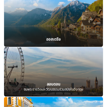
ออสเตรีย
ลอนดอน
ชมพระราชวังและวัฒนธรรมร่วมสมัยในอังกฤษ