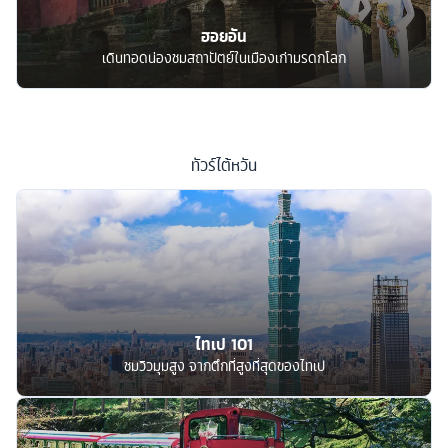
ฮอยอัน
เดินทอดน่องชมสถาปัตย์ในเมืองเก่ามรดกโลก
ทัวร์
ไต้หวัน
ไทเป 101
ชมวิวมุมสูง จากตึกที่สูงที่สุดของไทเป