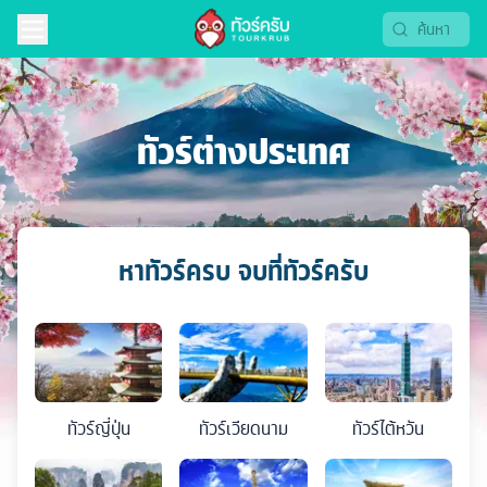
ทัวร์ต่างประเทศ
หาทัวร์ครบ จบที่ทัวร์ครับ
ทัวร์
ญี่ปุ่น
ทัวร์
เวียดนาม
ทัวร์
ไต้หวัน